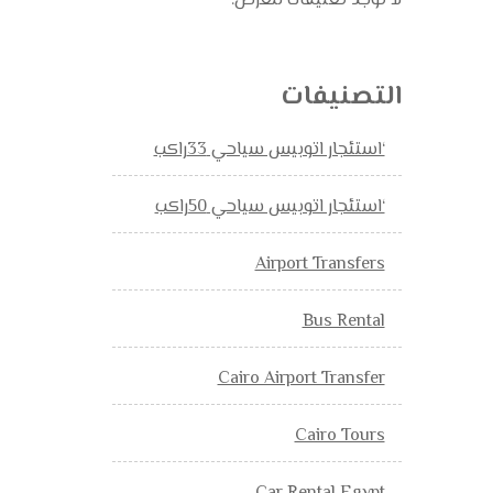
لا توجد تعليقات للعرض.
التصنيفات
‘استئجار اتوبيس سياحي 33راكب
‘استئجار اتوبيس سياحي 50راكب
Airport Transfers
Bus Rental
Cairo Airport Transfer
Cairo Tours