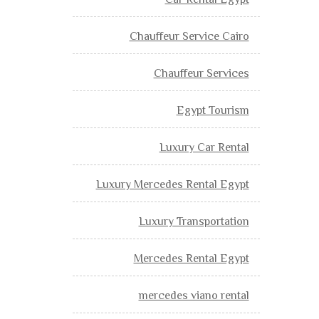
Car Rental Egypt
Chauffeur Service Cairo
Chauffeur Services
Egypt Tourism
Luxury Car Rental
Luxury Mercedes Rental Egypt
Luxury Transportation
Mercedes Rental Egypt
mercedes viano rental