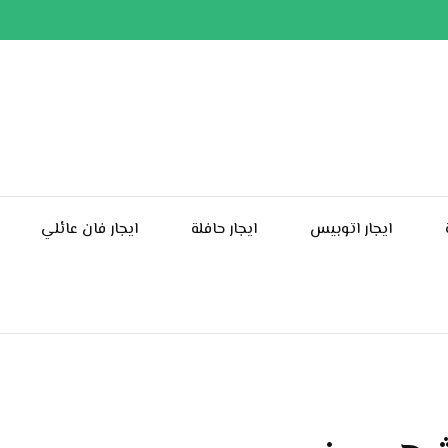
ايجار اتوبيس
ايجار حافلة
ايجار فان عائلي