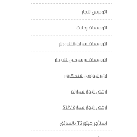
اتوبيس للجار
اتوبيسات رحلات
اتوبيسات سياحية للايجار
اتوبيسات مرسيدس للايجار
اجير ليموزين لاند كروزر
ارخص ايجار سيارات
ارخص ايجار سيارة SUV
استأجر جيتورT2 بالسائق