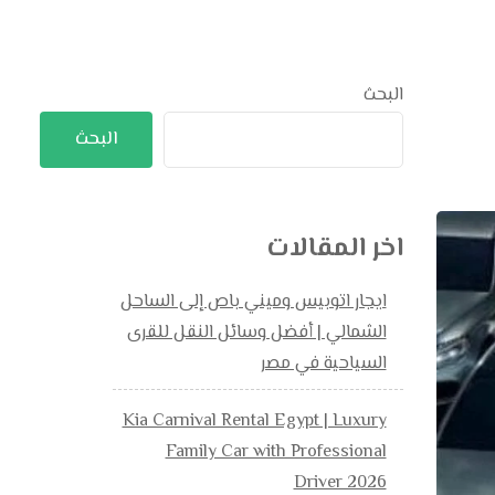
البحث
البحث
اخر المقالات
ايجار اتوبيس وميني باص إلى الساحل
الشمالي | أفضل وسائل النقل للقرى
السياحية في مصر
Kia Carnival Rental Egypt | Luxury
Family Car with Professional
Driver 2026