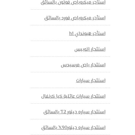
استأجر ميكروباص فوتون بالسائق
استأجر ميكروباص فورد بالسائق
استأجر هيونداي h1
استئجار اتوبيس
استئجار باص مرسيدس
استئجار سيارات
استئجار سيارات عائلية كيا كرنفال
استئجار سياره جيتور T2 بالسائق
استئجار سياره جيتورX90 بالسائق