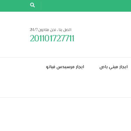
اتصل بنا ، نحن متاحون 24/7
201101727711
ايجار ميني باص
ايجار مرسيدس فيانو