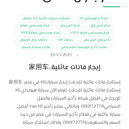
استأجر هيونداي H1
,
استئجار سيارات عائلية كيا كرنفال
,
ايجار اتش وان
,
ايجار اتش وان
,
ايجار مرسيدس فيانو
,
ايجار مرسيدس فيانو V250
,
ايجار مرسيدس فيانو2022
,
تأجير فان اتش وان
,
خدمات VIP
,
خدمات رجال الاعمال
,
مكتب تأجير اتوبيسات مرسيدس
,
مكتب سياحه وسفر
22/03/2023
إيجار فانات عائلية..家用车
إستئجار فانات عائلية للرحلات إيجار سياراتH1 في مصر..家用车
إستئجار فانات عائلية للرحلات تتوفر الآن سيارة هيونداي H1
للإيجار في افضل شركة تأجير السيارات والنقل
السياحي01101727711, وبالتالي يعتبر تأجير Van H1 أفضل
سيارة عائلية في قطاع تأجير السيارات في مصر من حيث
السعر والتسهيلات01101727711, ولذلك استئجار سيارة