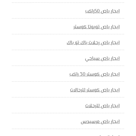
ايجار باص 50راكب
ايجار باص تويوتا كوستر
ايجار باص رحلات باك تو باك
ايجار باص سياحي
ايجار باص كوستر 30 راكب
ايجار باص كوستر للرحالات
ايجار باص للرحلات
ايجار باص مرسيدس