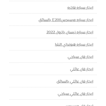
ايجار سياره فاخره
ايجار سياره مرسيدسE200 بالسائق
ايجار سياره نيسان باترول 2022
ايجار سياره هيونداي النترا
ايجار فان سياحي
ايجار فان عائلي
ايجار فان عائلي بالسائق
ايجار فان عائلي سياحي