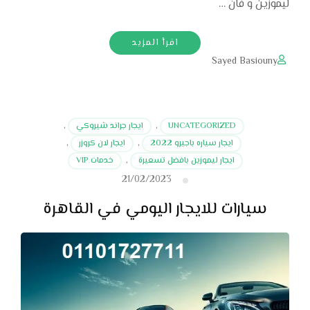
ليموزين و فان …
اقرأ المزيد
Sayed Basiouny
UNCATEGORIZED
,
ايجار جراند شيروكي
,
ايجار سياره باجيرو 2022
,
ايجار لان كروزر
,
ايجار ليموزين بافضل تسعيرة
,
خدمات VIP
21/02/2023
سيارات للايجار اليومي في القاهرة