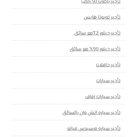
تأجير باصات 50 راكب
تأجير تويوتا هايس
تأجير جيتور T2مع سائق
تأجير جيتور X90 مع سائق
تأجير حافلات
تأجير سيارات
تأجير سيارات زفاف
تأجير سياره اتش وان بالسائق
تأجير سياره مرسيدس فيانو