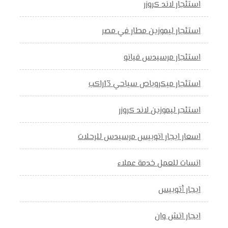
استئجار لاند كروزر
استئجار ليموزين مطار في مصر
استئجار مرسيدس فيانو
استئجار ميكروباص سياحي 13راكب
استئجر ليموزين لاند كروزر
اسعار ايجار اتوبيس مرسيدس للرحلات
انسات للعمل خدمة عملاء
ايجار أتوبيس
ايجار اتش وان