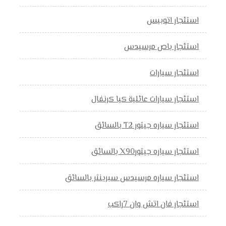
استئجار اتوبيس
استئجار باص مرسيدس
استئجار سيارات
استئجار سيارات عائلية كيا كرنفال
استئجار سياره جيتور T2 بالسائق
استئجار سياره جيتورX90 بالسائق
استئجار سياره مرسيدس سبرينتر بالسائق
استئجار فان اتش وان 7راكب