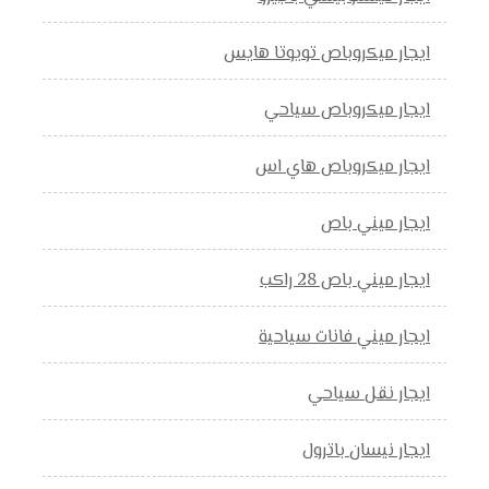
ايجار ميكروباص تويوتا هايس
ايجار ميكروباص سياحي
ايجار ميكروباص هاي اس
ايجار ميني باص
ايجار ميني باص 28 راكب
ايجار ميني فانات سياحية
ايجار نقل سياحي
ايجار نيسان باترول