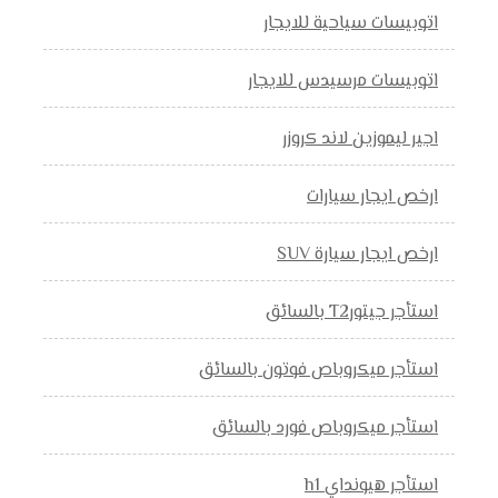
اتوبيسات سياحية للايجار
اتوبيسات مرسيدس للايجار
اجير ليموزين لاند كروزر
ارخص ايجار سيارات
ارخص ايجار سيارة SUV
استأجر جيتورT2 بالسائق
استأجر ميكروباص فوتون بالسائق
استأجر ميكروباص فورد بالسائق
استأجر هيونداي h1