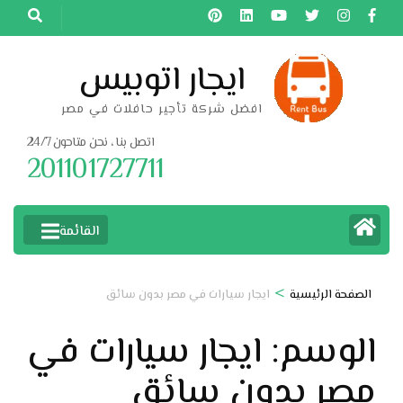
خطى
لى
لمحتوى
ايجار اتوبيس
اضغط
افضل شركة تأجير حافلات في مصر
Enter
اتصل بنا ، نحن متاحون 24/7
201101727711
القائمة
>
الصفحة الرئيسية
ايجار سيارات في مصر بدون سائق
الوسم:
ايجار سيارات في
مصر بدون سائق