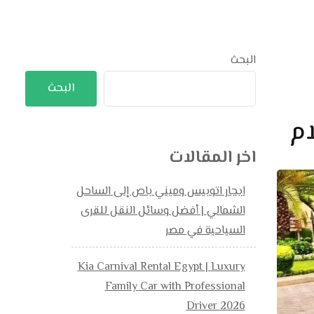
البحث
البحث
ام
اخر المقالات
ايجار اتوبيس وميني باص إلى الساحل
الشمالي | أفضل وسائل النقل للقرى
السياحية في مصر
Kia Carnival Rental Egypt | Luxury
Family Car with Professional
Driver 2026