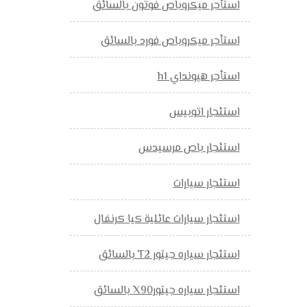
استأجر ميكروباص فوتون بالسائق
استأجر ميكروباص فورد بالسائق
استأجر هيونداي h1
استئجار اتوبيس
استئجار باص مرسيدس
استئجار سيارات
استئجار سيارات عائلية كيا كرنفال
استئجار سياره جيتور T2 بالسائق
استئجار سياره جيتورX90 بالسائق