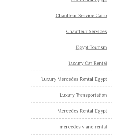
Car Rental Egypt
Chauffeur Service Cairo
Chauffeur Services
Egypt Tourism
Luxury Car Rental
Luxury Mercedes Rental Egypt
Luxury Transportation
Mercedes Rental Egypt
mercedes viano rental