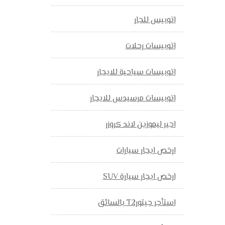
اتوبيس للجار
اتوبيسات رحلات
اتوبيسات سياحية للايجار
اتوبيسات مرسيدس للايجار
اجير ليموزين لاند كروزر
ارخص ايجار سيارات
ارخص ايجار سيارة SUV
استأجر جيتورT2 بالسائق