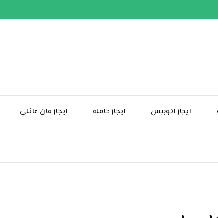
ايجار اتوبيس
ايجار حافلة
ايجار فان عائلي