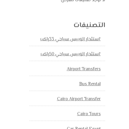
لا توجد تعليقات للعرض.
التصنيفات
‘استئجار اتوبيس سياحي 33راكب
‘استئجار اتوبيس سياحي 50راكب
Airport Transfers
Bus Rental
Cairo Airport Transfer
Cairo Tours