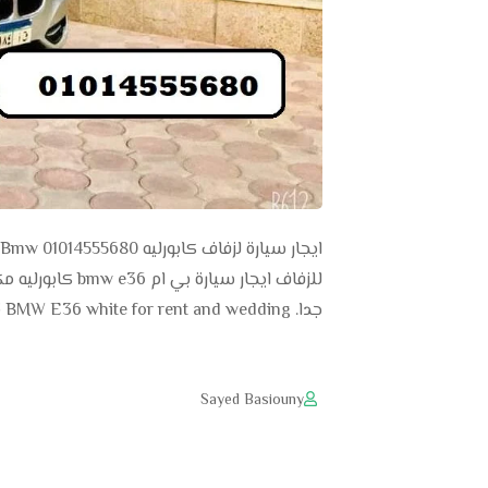
جدا. BMW E36 white for rent and wedding تأجير سيارات …
Sayed Basiouny