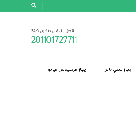
اتصل بنا ، نحن متاحون 24/7
201101727711
ايجار ميني باص
ايجار مرسيدس فيانو