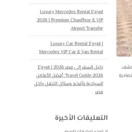
Luxury Mercedes Rental Egypt
2026 | Premium Chauffeur & VIP
Airport Transfer
Luxury Car Rental Egypt |
Mercedes VIP Car & Van Rental
دليل السفر إلى مصر 2026 | Egypt
ت زفاف بي ام دبليو bmw E36 كابورليه كشف
Travel Guide 2026: أفضل الأماكن
والمناسبات اللون فضي 01014555680 سيارة اقتصادية
السياحية وأفخم وسائل التنقل داخل
مصر
التعليقات الأخيرة