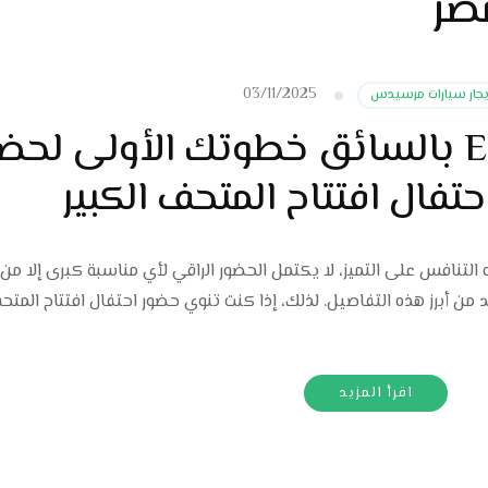
مصر
03/11/2025
يجار سيارات مرسيدس
حجز مرسيدس E200 بالسائق خطوتك الأولى لحض
حتفال افتتاح المتحف الكبير
تنافس على التميز، لا يكتمل الحضور الراقي لأي مناسبة كبرى إلا من 
 من أبرز هذه التفاصيل. لذلك، إذا كنت تنوي حضور احتفال افتتاح المتحف
اقرأ المزيد