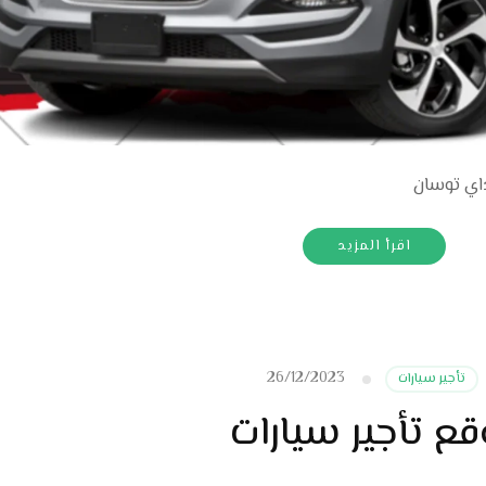
اقرأ المزيد
26/12/2023
تأجير سيارات
قع تأجير سيارات