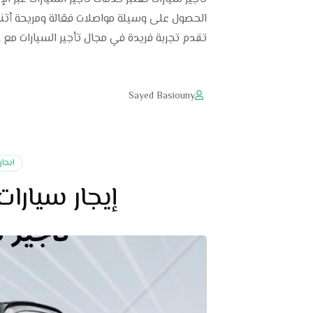
الحصول على وسيلة مواصلات فعّالة ومريحة أثنا
تقدم تجربة فريدة في مجال تأجير السيارات مع 
Sayed Basiouny
ايجا
إيجار سيارا