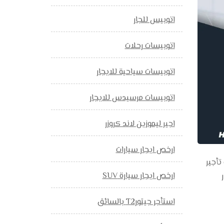
اتوبيس للجار
اتوبيسات رحلات
اتوبيسات سياحية للايجار
اتوبيسات مرسيدس للايجار
اجير ليموزين لاند كروزر
ارخص ايجار سيارات
مي، يلعب تأجير
ارخص ايجار سيارة SUV
Rent bus لإيجار
استأجر جيتورT2 بالسائق