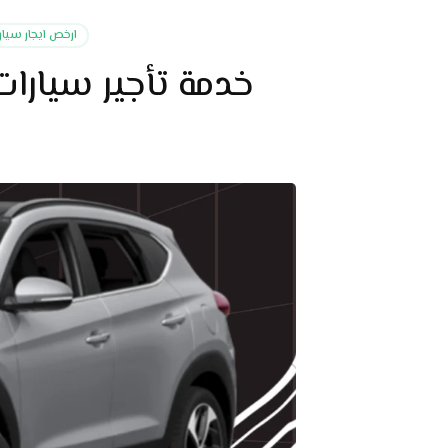
ارخص ايجار سيارة V