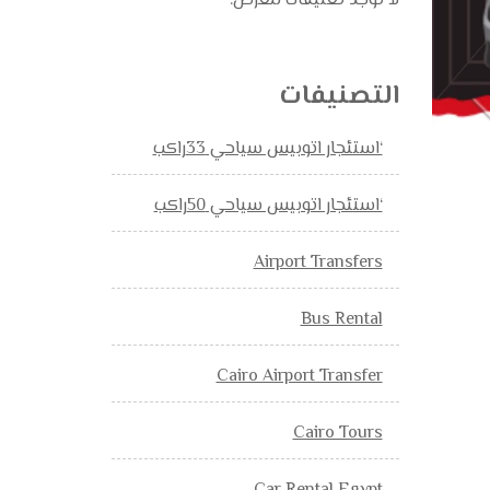
لا توجد تعليقات للعرض.
التصنيفات
‘استئجار اتوبيس سياحي 33راكب
‘استئجار اتوبيس سياحي 50راكب
Airport Transfers
Bus Rental
Cairo Airport Transfer
Cairo Tours