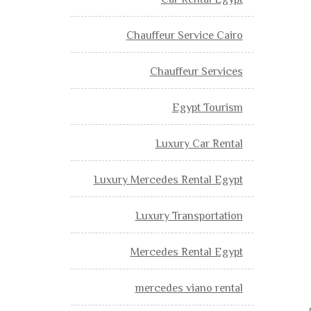
Car Rental Egypt
Chauffeur Service Cairo
Chauffeur Services
Egypt Tourism
Luxury Car Rental
Luxury Mercedes Rental Egypt
Luxury Transportation
Mercedes Rental Egypt
mercedes viano rental
ت