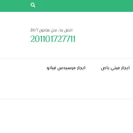
اتصل بنا ، نحن متاحون 24/7
201101727711
ايجار ميني باص
ايجار مرسيدس فيانو