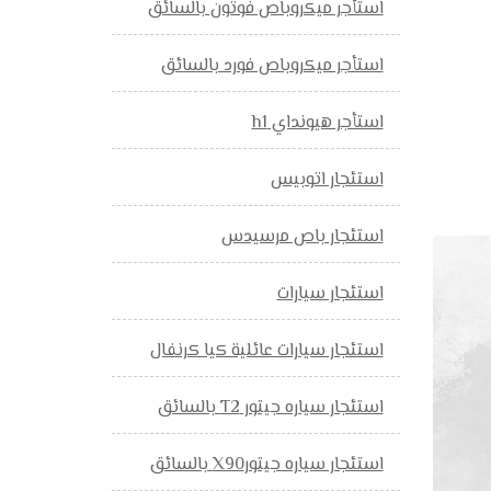
استأجر ميكروباص فوتون بالسائق
استأجر ميكروباص فورد بالسائق
استأجر هيونداي h1
استئجار اتوبيس
استئجار باص مرسيدس
استئجار سيارات
استئجار سيارات عائلية كيا كرنفال
استئجار سياره جيتور T2 بالسائق
استئجار سياره جيتورX90 بالسائق