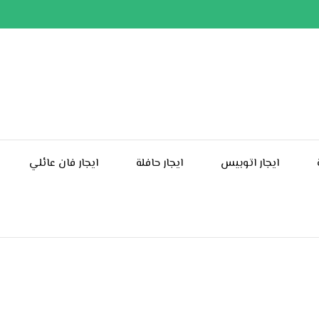
ايجار اتوبيس
ايجار حافلة
ايجار فان عائلي