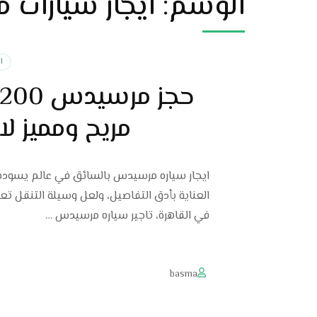
الوسم:
ايجار سيارات 
ا
مريح ومميز لا
ايجار سياره مرسيدس بالسائق في عالم يسوده ال
العناية بأدق التفاصيل، ولعل وسيلة التنقل تعد
في القاهرة، تاجير سياره مرسيدس …
basma