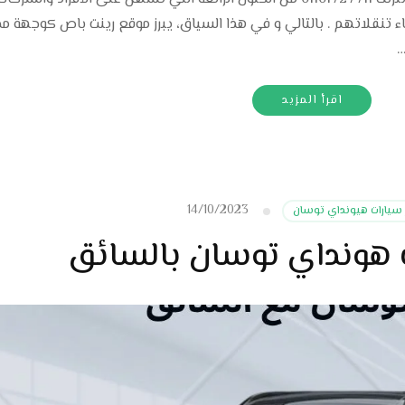
ء تنقلاتهم . بالتالي و في هذا السياق، يبرز موقع رينت باص كوجهة مم
…
اقرأ المزيد
14/10/2023
ر سيارات هيونداي توسان
ت هونداي توسان بالسائق