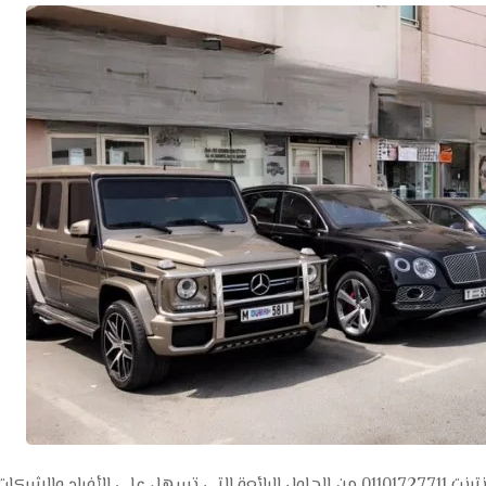
تأجير سيارات تعتبر خدمات تأجير السيارات عبر الإنترنت 01101727711 من الحلول الرائعة التي تسهل على الأفراد والشركا