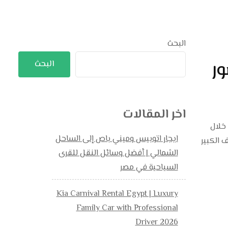
البحث
ور
البحث
اخر المقالات
خلال
ايجار اتوبيس وميني باص إلى الساحل
 الكبير
الشمالي | أفضل وسائل النقل للقرى
السياحية في مصر
Kia Carnival Rental Egypt | Luxury
Family Car with Professional
Driver 2026