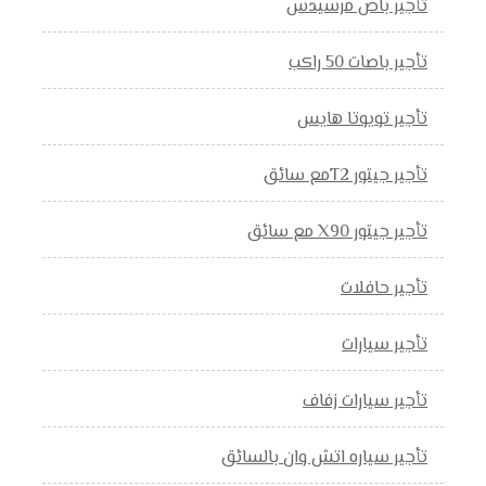
تأجير باص مرسيدس
تأجير باصات 50 راكب
تأجير تويوتا هايس
تأجير جيتور T2مع سائق
تأجير جيتور X90 مع سائق
تأجير حافلات
تأجير سيارات
تأجير سيارات زفاف
تأجير سياره اتش وان بالسائق