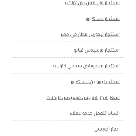
استئجار فان اتش وان 7راكب
استئجار لاند كروزر
استئجار ليموزين مطار في مصر
استئجار مرسيدس فيانو
استئجار ميكروباص سياحي 13راكب
استئجر ليموزين لاند كروزر
اسعار ايجار اتوبيس مرسيدس للرحلات
انسات للعمل خدمة عملاء
ايجار أتوبيس