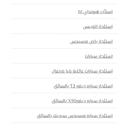
استأجر هيونداي h1
استئجار اتوبيس
استئجار باص مرسيدس
استئجار سيارات
استئجار سيارات عائلية كيا كرنفال
استئجار سياره جيتور T2 بالسائق
استئجار سياره جيتورX90 بالسائق
استئجار سياره مرسيدس سبرينتر بالسائق