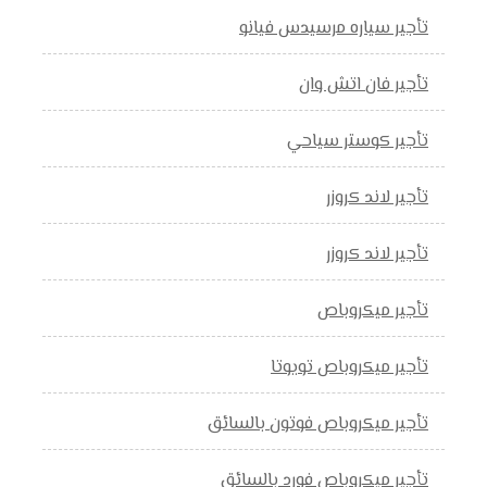
تأجير سياره مرسيدس فيانو
تأجير فان اتش وان
تأجير كوستر سياحي
تأجير لاند كروزر
تأجير لاند كروزر
تأجير ميكروباص
تأجير ميكروباص تويوتا
تأجير ميكروباص فوتون بالسائق
تأجير ميكروباص فورد بالسائق