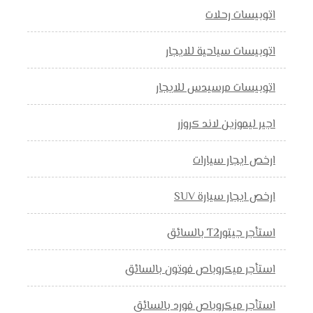
اتوبيسات رحلات
اتوبيسات سياحية للايجار
اتوبيسات مرسيدس للايجار
اجير ليموزين لاند كروزر
ارخص ايجار سيارات
ارخص ايجار سيارة SUV
استأجر جيتورT2 بالسائق
استأجر ميكروباص فوتون بالسائق
استأجر ميكروباص فورد بالسائق