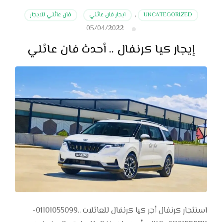
UNCATEGORIZED
,
ايجار فان عائلي
,
فان عائلي للايجار
05/04/2022
إيجار كيا كرنفال .. أحدث فان عائلي
استئجار كرنفال أجر كيا كرنفال للعائلات ..01101055099-