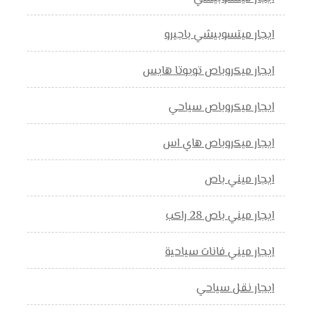
ايجار ميتسوبيشي باجيرو
ايجار ميكروباص تويوتا هايس
ايجار ميكروباص سياحي
ايجار ميكروباص هاي اس
ايجار ميني باص
ايجار ميني باص 28 راكب
ايجار ميني فانات سياحية
ايجار نقل سياحي