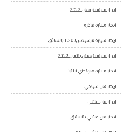
ايجار سياره توسان 2022
ايجار سياره فاخره
ايجار سياره مرسيدسE200 بالسائق
ايجار سياره نيسان باترول 2022
ايجار سياره هيونداي النترا
ايجار فان سياحي
ايجار فان عائلي
ايجار فان عائلي بالسائق