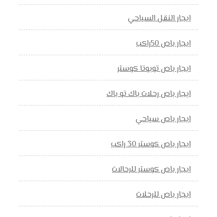
ايجار النقل السياحي
ايجار باص 50راكب
ايجار باص تويوتا كوستر
ايجار باص رحلات باك تو باك
ايجار باص سياحي
ايجار باص كوستر 30 راكب
ايجار باص كوستر للرحالات
ايجار باص للرحلات