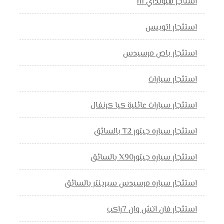
استأجر هيونداي h1
استئجار اتوبيس
استئجار باص مرسيدس
استئجار سيارات
استئجار سيارات عائلية كيا كرنفال
استئجار سياره جيتور T2 بالسائق
استئجار سياره جيتورX90 بالسائق
استئجار سياره مرسيدس سبرينتر بالسائق
استئجار فان اتش وان 7راكب