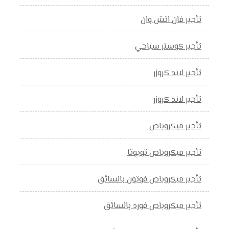
تأجير فان اتش وان
تأجير كوستر سياحي
تأجير لاند كروزر
تأجير لاند كروزر
تأجير ميكروباص
تأجير ميكروباص تويوتا
تأجير ميكروباص فوتون بالسائق
تأجير ميكروباص فورد بالسائق