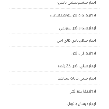
ايجار ميتسوبيشي باجيرو
ايجار ميكروباص تويوتا هايس
ايجار ميكروباص سياحي
ايجار ميكروباص هاي اس
ايجار ميني باص
ايجار ميني باص 28 راكب
ايجار ميني فانات سياحية
ايجار نقل سياحي
ايجار نيسان باترول