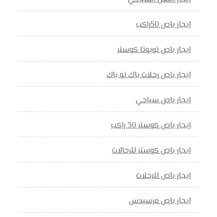
ايجار باص 50راكب
ايجار باص تويوتا كوستر
ايجار باص رحلات باك تو باك
ايجار باص سياحي
ايجار باص كوستر 30 راكب
ايجار باص كوستر للرحالات
ايجار باص للرحلات
ايجار باص مرسيدس