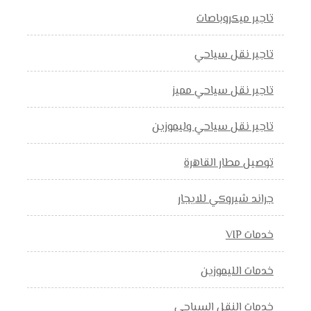
تاجير ميكروباصات
تاجير نقل سياحي
تاجير نقل سياحي مميز
تاجير نقل سياحي وليموزين
توصيل مطار القاهرة
جراند شيروكي للايجار
خدمات VIP
خدمات الليموزين
خدمات النقل السياحي