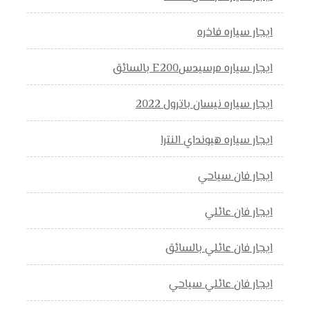
ايجار سياره فاخره
ايجار سياره مرسيدسE200 بالسائق
ايجار سياره نيسان باترول 2022
ايجار سياره هيونداي النترا
ايجار فان سياحي
ايجار فان عائلي
ايجار فان عائلي بالسائق
ايجار فان عائلي سياحي