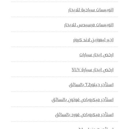
اتوبيسات سياحية للايجار
اتوبيسات مرسيدس للايجار
اجير ليموزين لاند كروزر
ارخص ايجار سيارات
ارخص ايجار سيارة SUV
استأجر جيتورT2 بالسائق
استأجر ميكروباص فوتون بالسائق
استأجر ميكروباص فورد بالسائق