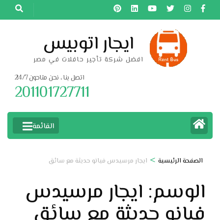
خطى
لى
لمحتوى
ايجار اتوبيس
اضغط
افضل شركة تأجير حافلات في مصر
Enter
اتصل بنا ، نحن متاحون 24/7
201101727711
القائمة
>
الصفحة الرئيسية
ايجار مرسيدس فيانو حديثة مع سائق
الوسم:
ايجار مرسيدس
فيانو حديثة مع سائق