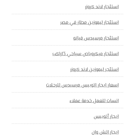
استئجار لاند كروزر
استئجار ليموزين مطار في مصر
استئجار مرسيدس فيانو
استئجار ميكروباص سياحي 13راكب
استئجر ليموزين لاند كروزر
اسعار ايجار اتوبيس مرسيدس للرحلات
انسات للعمل خدمة عملاء
ايجار أتوبيس
ايجار اتش وان