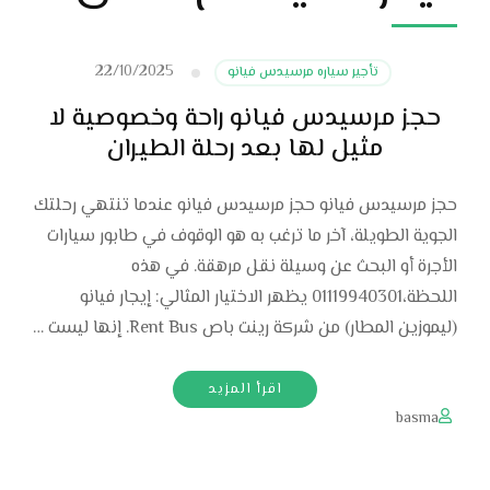
22/10/2025
تأجير سياره مرسيدس فيانو
حجز مرسيدس فيانو راحة وخصوصية لا
مثيل لها بعد رحلة الطيران
حجز مرسيدس فيانو حجز مرسيدس فيانو عندما تنتهي رحلتك
الجوية الطويلة، آخر ما ترغب به هو الوقوف في طابور سيارات
الأجرة أو البحث عن وسيلة نقل مرهقة. في هذه
اللحظة،01119940301 يظهر الاختيار المثالي: إيجار فيانو
(ليموزين المطار) من شركة رينت باص Rent Bus. إنها ليست …
اقرأ المزيد
basma