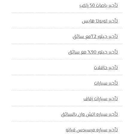
تأجير باصات 50 راكب
تأجير تويوتا هايس
تأجير جيتور T2مع سائق
تأجير جيتور X90 مع سائق
تأجير حافلات
تأجير سيارات
تأجير سيارات زفاف
تأجير سياره اتش وان بالسائق
تأجير سياره مرسيدس فيانو