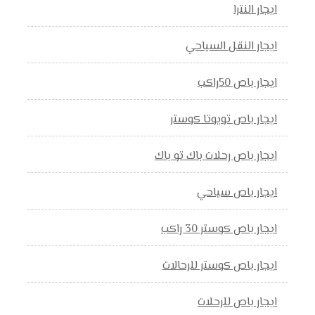
ايجار النترا
ايجار النقل السياحي
ايجار باص 50راكب
ايجار باص تويوتا كوستر
ايجار باص رحلات باك تو باك
ايجار باص سياحي
ايجار باص كوستر 30 راكب
ايجار باص كوستر للرحالات
ايجار باص للرحلات