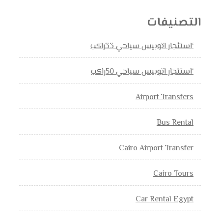
التصنيفات
‘استئجار اتوبيس سياحي 33راكب
‘استئجار اتوبيس سياحي 50راكب
Airport Transfers
Bus Rental
Cairo Airport Transfer
Cairo Tours
Car Rental Egypt