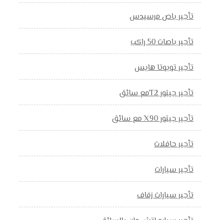
تأجير باص مرسيدس
تأجير باصات 50 راكب
تأجير تويوتا هايس
تأجير جيتور T2مع سائق
تأجير جيتور X90 مع سائق
تأجير حافلات
تأجير سيارات
تأجير سيارات زفاف