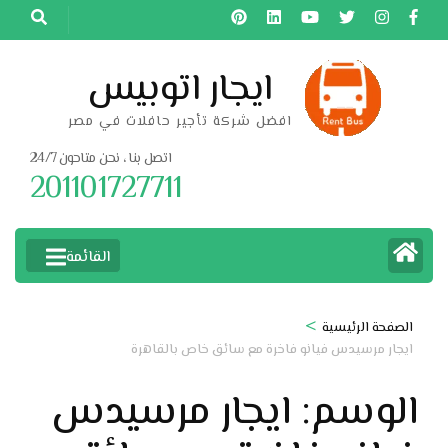
خطى
لى
لمحتوى
ايجار اتوبيس
اضغط
افضل شركة تأجير حافلات في مصر
Enter
اتصل بنا ، نحن متاحون 24/7
201101727711
القائمة
>
الصفحة الرئيسية
ايجار مرسيدس فيانو فاخرة مع سائق خاص بالقاهرة
الوسم:
ايجار مرسيدس