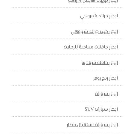
ايجار تويوتا هايس 14راكب
ايجار جراند شيروكي
ايجار جيب جراند شيروكي
ايجار حافلات سياحية للرحلات
ايجار حافلة سياحية
ايجار رنج روفر
ايجار سيارات
ايجار سيارات SUV
ايجار سيارات استقبال مطار