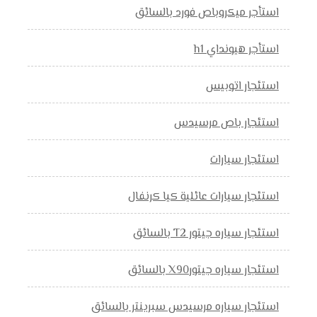
استأجر ميكروباص فورد بالسائق
استأجر هيونداي h1
استئجار اتوبيس
استئجار باص مرسيدس
استئجار سيارات
استئجار سيارات عائلية كيا كرنفال
استئجار سياره جيتور T2 بالسائق
استئجار سياره جيتورX90 بالسائق
استئجار سياره مرسيدس سبرينتر بالسائق