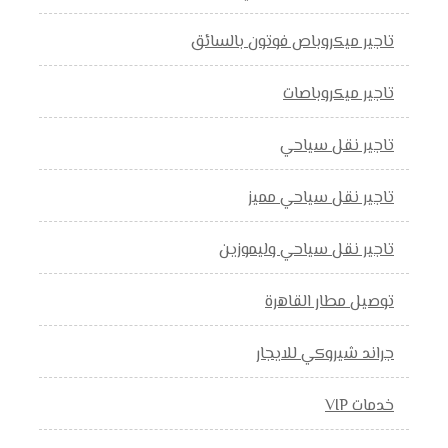
تاجير ميكروباص فوتون بالسائق
تاجير ميكروباصات
تاجير نقل سياحي
تاجير نقل سياحي مميز
تاجير نقل سياحي وليموزين
توصيل مطار القاهرة
جراند شيروكي للايجار
خدمات VIP