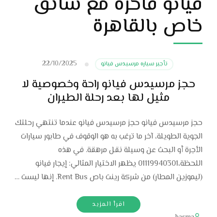
فيانو فاخرة مع سائق
خاص بالقاهرة
22/10/2025
تأجير سياره مرسيدس فيانو
حجز مرسيدس فيانو راحة وخصوصية لا
مثيل لها بعد رحلة الطيران
حجز مرسيدس فيانو حجز مرسيدس فيانو عندما تنتهي رحلتك
الجوية الطويلة، آخر ما ترغب به هو الوقوف في طابور سيارات
الأجرة أو البحث عن وسيلة نقل مرهقة. في هذه
اللحظة،01119940301 يظهر الاختيار المثالي: إيجار فيانو
(ليموزين المطار) من شركة رينت باص Rent Bus. إنها ليست …
اقرأ المزيد