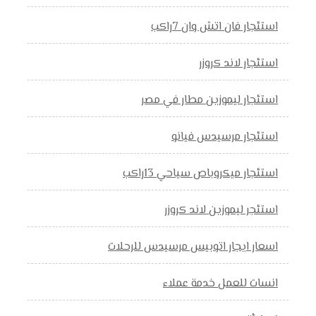
استئجار فان اتش وان 7راكب
استئجار لاند كروزر
استئجار ليموزين مطار في مصر
استئجار مرسيدس فيانو
استئجار ميكروباص سياحي 13راكب
استئجر ليموزين لاند كروزر
اسعار ايجار اتوبيس مرسيدس للرحلات
انسات للعمل خدمة عملاء