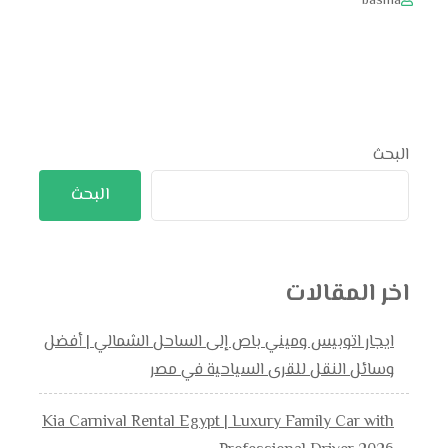
basma
البحث
البحث
اخر المقالات
ايجار اتوبيس وميني باص إلى الساحل الشمالي | أفضل
وسائل النقل للقرى السياحية في مصر
Kia Carnival Rental Egypt | Luxury Family Car with