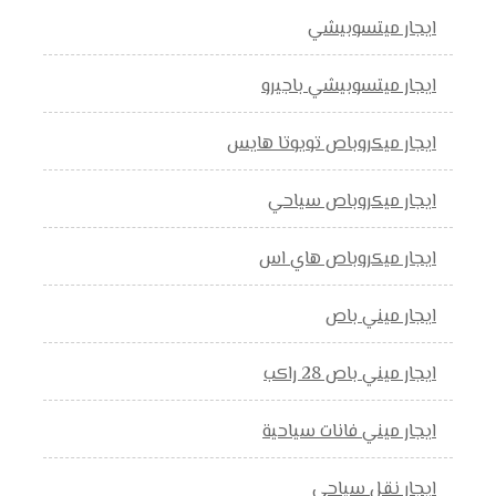
ايجار ميتسوبيشي
ايجار ميتسوبيشي باجيرو
ايجار ميكروباص تويوتا هايس
ايجار ميكروباص سياحي
ايجار ميكروباص هاي اس
ايجار ميني باص
ايجار ميني باص 28 راكب
ايجار ميني فانات سياحية
ايجار نقل سياحي