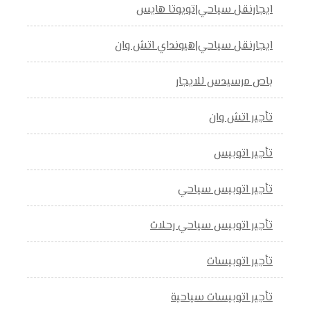
ايجارنقل سياحي|تويوتا هايس
ايجارنقل سياحي|هيونداي اتش وان
باص مرسيدس للايجار
تأجير اتش وان
تأجير اتوبيس
تأجير اتوبيس سياحي
تأجير اتوبيس سياحي رحلات
تأجير اتوبيسات
تأجير اتوبيسات سياحية