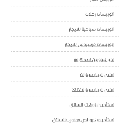
اتوبيسات رحلات
اتوبيسات سياحية للايجار
اتوبيسات مرسيدس للايجار
اجير ليموزين لاند كروزر
ارخص ايجار سيارات
ارخص ايجار سيارة SUV
استأجر جيتورT2 بالسائق
استأجر ميكروباص فوتون بالسائق