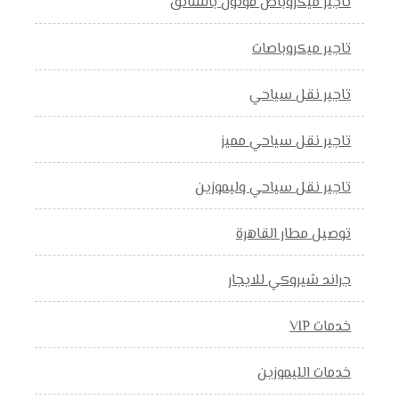
تاجير ميكروباص فوتون بالسائق
تاجير ميكروباصات
تاجير نقل سياحي
تاجير نقل سياحي مميز
تاجير نقل سياحي وليموزين
توصيل مطار القاهرة
جراند شيروكي للايجار
خدمات VIP
خدمات الليموزين