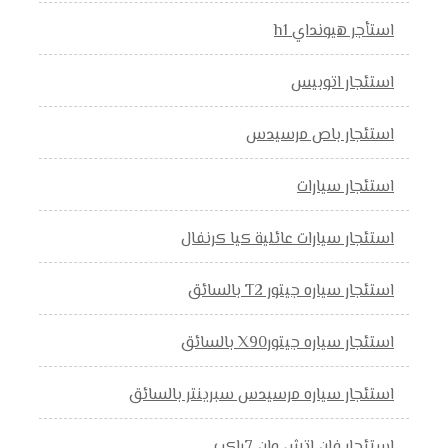
استأجر هيونداي h1
استئجار اتوبيس
استئجار باص مرسيدس
استئجار سيارات
استئجار سيارات عائلية كيا كرنفال
استئجار سياره جيتور T2 بالسائق
استئجار سياره جيتورX90 بالسائق
استئجار سياره مرسيدس سبرينتر بالسائق
استئجار فان اتش وان 7راكب