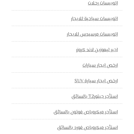
اتوبيسات رحلات
اتوبيسات سياحية للايجار
اتوبيسات مرسيدس للايجار
اجير ليموزين لاند كروزر
ارخص ايجار سيارات
ارخص ايجار سيارة SUV
استأجر جيتورT2 بالسائق
استأجر ميكروباص فوتون بالسائق
استأجر ميكروباص فورد بالسائق