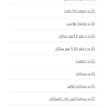
تأجير باصات 50 راكب
تأجير تويوتا هايس
تأجير جيتور T2مع سائق
تأجير جيتور X90 مع سائق
تأجير حافلات
تأجير سيارات
تأجير سيارات زفاف
تأجير سياره اتش وان بالسائق