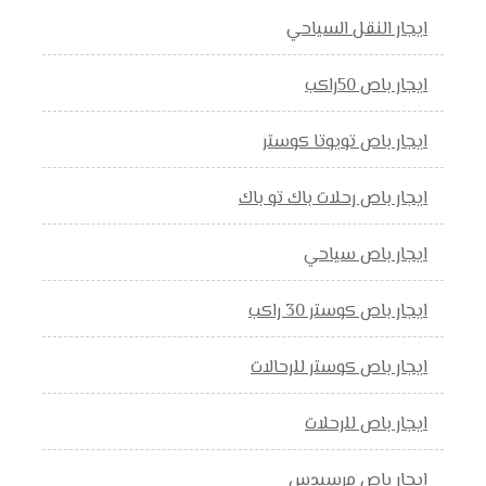
ايجار النقل السياحي
ايجار باص 50راكب
ايجار باص تويوتا كوستر
ايجار باص رحلات باك تو باك
ايجار باص سياحي
ايجار باص كوستر 30 راكب
ايجار باص كوستر للرحالات
ايجار باص للرحلات
ايجار باص مرسيدس