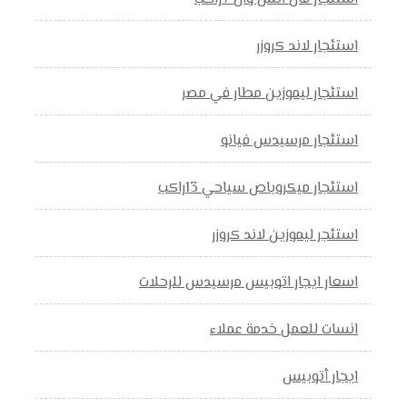
استئجار لاند كروزر
استئجار ليموزين مطار في مصر
استئجار مرسيدس فيانو
استئجار ميكروباص سياحي 13راكب
استئجر ليموزين لاند كروزر
اسعار ايجار اتوبيس مرسيدس للرحلات
انسات للعمل خدمة عملاء
ايجار أتوبيس