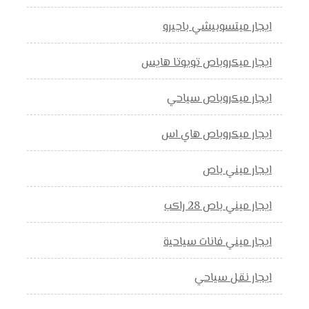
ايجار ميتسوبيشي باجيرو
ايجار ميكروباص تويوتا هايس
ايجار ميكروباص سياحي
ايجار ميكروباص هاي اس
ايجار ميني باص
ايجار ميني باص 28 راكب
ايجار ميني فانات سياحية
ايجار نقل سياحي