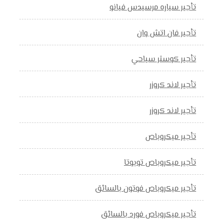
تأجير سياره مرسيدس فيانو
تأجير فان اتش وان
تأجير كوستر سياحي
تأجير لاند كروزر
تأجير لاند كروزر
تأجير ميكروباص
تأجير ميكروباص تويوتا
تأجير ميكروباص فوتون بالسائق
تأجير ميكروباص فورد بالسائق