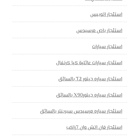
استئجار اتوبيس
استئجار باص مرسيدس
استئجار سيارات
استئجار سيارات عائلية كيا كرنفال
استئجار سياره جيتور T2 بالسائق
استئجار سياره جيتورX90 بالسائق
استئجار سياره مرسيدس سبرينتر بالسائق
استئجار فان اتش وان 7راكب