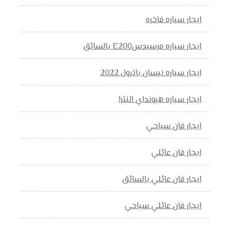
ايجار سياره فاخره
ايجار سياره مرسيدسE200 بالسائق
ايجار سياره نيسان باترول 2022
ايجار سياره هيونداي النترا
ايجار فان سياحي
ايجار فان عائلي
ايجار فان عائلي بالسائق
ايجار فان عائلي سياحي