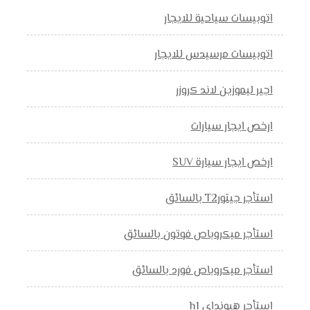
اتوبيسات سياحية للايجار
اتوبيسات مرسيدس للايجار
اجير ليموزين لاند كروزر
ارخص ايجار سيارات
ارخص ايجار سيارة SUV
استأجر جيتورT2 بالسائق
استأجر ميكروباص فوتون بالسائق
استأجر ميكروباص فورد بالسائق
استأجر هيونداي h1