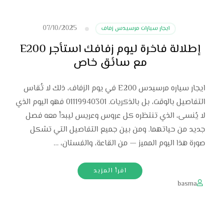
07/10/2025
ايجار سيارات مرسيدس زفاف
إطلالة فاخرة ليوم زفافك استأجر E200
مع سائق خاص
ايجار سياره مرسيدس E200 في يوم الزفاف، ذلك لا تُقاس
التفاصيل بالوقت، بل بالذكريات. 01119940301 فهو اليوم الذي
لا يُنسى، الذي تنتظره كل عروس وعريس ليبدأ معه فصل
جديد من حياتهما. ومن بين جميع التفاصيل التي تشكل
صورة هذا اليوم المميز — من القاعة، والفستان، …
اقرأ المزيد
basma