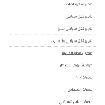
تاجير ميكروباصات
تاجير نقل سياحي
تاجير نقل سياحي مميز
تاجير نقل سياحي وليموزين
توصيل مطار القاهرة
جراند شيروكي للايجار
خدمات VIP
خدمات الليموزين
خدمات النقل السياحي