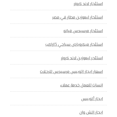
استئجار لاند كروزر
استئجار ليموزين مطار في مصر
استئجار مرسيدس فيانو
استئجار ميكروباص سياحي 13راكب
استئجر ليموزين لاند كروزر
اسعار ايجار اتوبيس مرسيدس للرحلات
انسات للعمل خدمة عملاء
ايجار أتوبيس
ايجار اتش وان