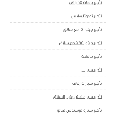
تأجير باصات 50 راكب
تأجير تويوتا هايس
تأجير جيتور T2مع سائق
تأجير جيتور X90 مع سائق
تأجير حافلات
تأجير سيارات
تأجير سيارات زفاف
تأجير سياره اتش وان بالسائق
تأجير سياره مرسيدس فيانو