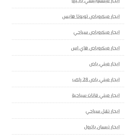
ايجار ميتسوبيشي باجيرو
ايجار ميكروباص تويوتا هايس
ايجار ميكروباص سياحي
ايجار ميكروباص هاي اس
ايجار ميني باص
ايجار ميني باص 28 راكب
ايجار ميني فانات سياحية
ايجار نقل سياحي
ايجار نيسان باترول