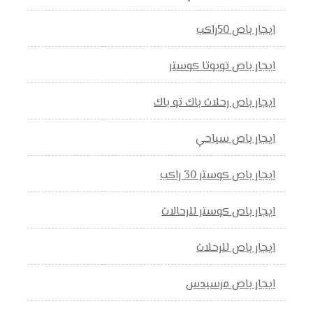
ايجار باص 50راكب
ايجار باص تويوتا كوستر
ايجار باص رحلات باك تو باك
ايجار باص سياحي
ايجار باص كوستر 30 راكب
ايجار باص كوستر للرحالات
ايجار باص للرحلات
ايجار باص مرسيدس