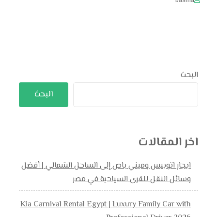
basma
البحث
البحث
اخر المقالات
ايجار اتوبيس وميني باص إلى الساحل الشمالي | أفضل
وسائل النقل للقرى السياحية في مصر
Kia Carnival Rental Egypt | Luxury Family Car with