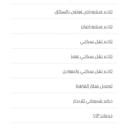
تاجير ميكروباص فوتون بالسائق
تاجير ميكروباصات
تاجير نقل سياحي
تاجير نقل سياحي مميز
تاجير نقل سياحي وليموزين
توصيل مطار القاهرة
جراند شيروكي للايجار
خدمات VIP