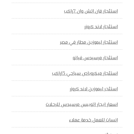
استئجار فان اتش وان 7راكب
استئجار لاند كروزر
استئجار ليموزين مطار في مصر
استئجار مرسيدس فيانو
استئجار ميكروباص سياحي 13راكب
استئجر ليموزين لاند كروزر
اسعار ايجار اتوبيس مرسيدس للرحلات
انسات للعمل خدمة عملاء