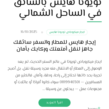
تويوتا هايس بالسائق
في الساحل الشمالي
16/10/2025
ايجار ميكروباص تويوتا هايس
إيجار هايس للمطار والسفر سائقك
جاهز لنقل أمتعتك وركابك بأمان
ايجار ميكروباص تويوتا في عالم السفر الحديث، لم يعد
الوصول إلى المطار أو الانتقال منه مجرد وسيلة نقل، بل أصبح
تجربة بحد ذاتها تحتاج إلى راحة، ودقة، وأمان. فالكثير من
المسافرين — 01119940301 سواء كانوا أفرادًا أو عائلات أو
مجموعات عمل — يبحثون عن وسيلة …
اقرأ المزيد