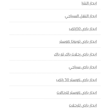
ايجار النترا
ايجار النقل السياحي
ايجار باص 50راكب
ايجار باص تويوتا كوستر
ايجار باص رحلات باك تو باك
ايجار باص سياحي
ايجار باص كوستر 30 راكب
ايجار باص كوستر للرحالات
ايجار باص للرحلات