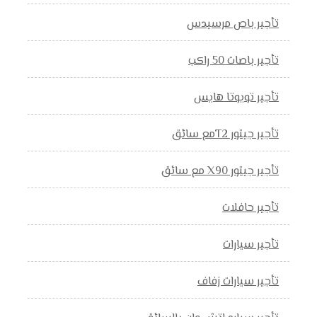
تأجير باص مرسيدس
تأجير باصات 50 راكب
تأجير تويوتا هايس
تأجير جيتور T2مع سائق
تأجير جيتور X90 مع سائق
تأجير حافلات
تأجير سيارات
تأجير سيارات زفاف