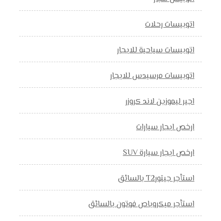
اتوبيسات رحلات
اتوبيسات سياحية للايجار
اتوبيسات مرسيدس للايجار
اجير ليموزين لاند كروزر
ارخص ايجار سيارات
ارخص ايجار سيارة SUV
استأجر جيتورT2 بالسائق
استأجر ميكروباص فوتون بالسائق