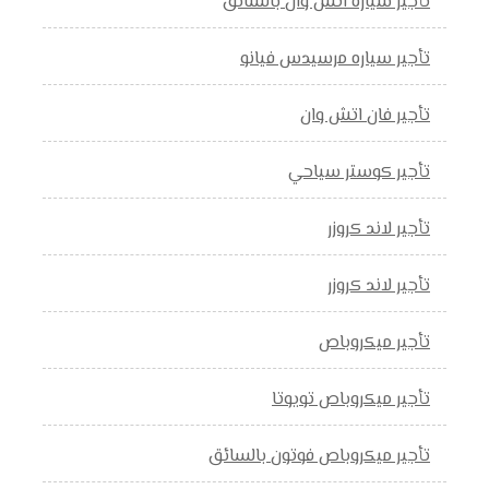
تأجير سياره اتش وان بالسائق
تأجير سياره مرسيدس فيانو
تأجير فان اتش وان
تأجير كوستر سياحي
تأجير لاند كروزر
تأجير لاند كروزر
تأجير ميكروباص
تأجير ميكروباص تويوتا
تأجير ميكروباص فوتون بالسائق