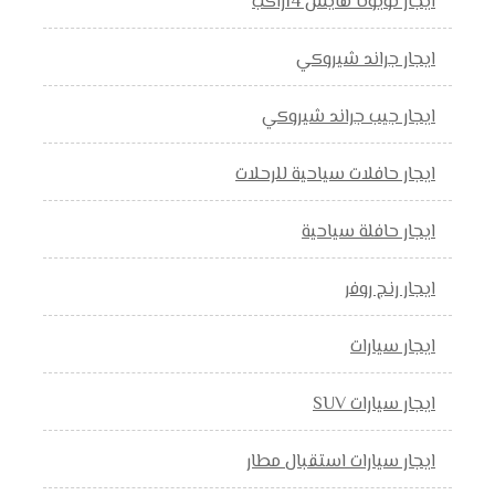
ايجار تويوتا هايس 14راكب
ايجار جراند شيروكي
ايجار جيب جراند شيروكي
ايجار حافلات سياحية للرحلات
ايجار حافلة سياحية
ايجار رنج روفر
ايجار سيارات
ايجار سيارات SUV
ايجار سيارات استقبال مطار