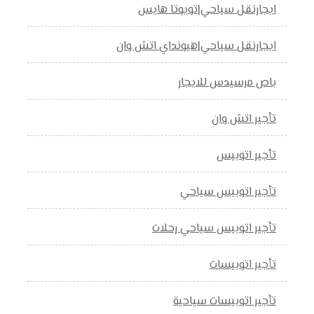
ايجارنقل سياحي|تويوتا هايس
ايجارنقل سياحي|هيونداي اتش وان
باص مرسيدس للايجار
تأجير اتش وان
تأجير اتوبيس
تأجير اتوبيس سياحي
تأجير اتوبيس سياحي رحلات
تأجير اتوبيسات
تأجير اتوبيسات سياحية