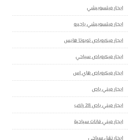
ايجار ميتسوبيشي
ايجار ميتسوبيشي باجيرو
ايجار ميكروباص تويوتا هايس
ايجار ميكروباص سياحي
ايجار ميكروباص هاي اس
ايجار ميني باص
ايجار ميني باص 28 راكب
ايجار ميني فانات سياحية
ايجار نقل سياحي