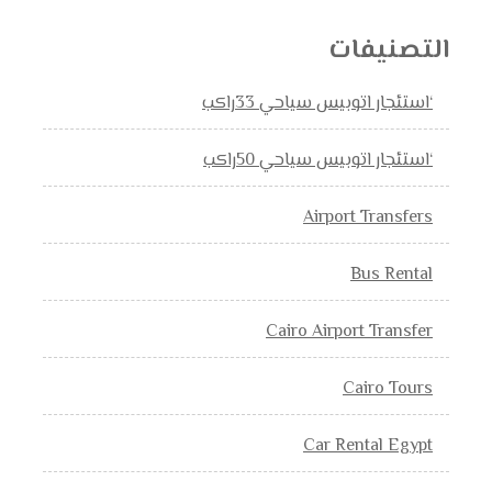
التصنيفات
‘استئجار اتوبيس سياحي 33راكب
‘استئجار اتوبيس سياحي 50راكب
Airport Transfers
Bus Rental
Cairo Airport Transfer
Cairo Tours
Car Rental Egypt