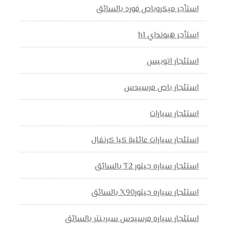
استأجر ميكروباص فورد بالسائق
استأجر هيونداي h1
استئجار اتوبيس
استئجار باص مرسيدس
استئجار سيارات
استئجار سيارات عائلية كيا كرنفال
استئجار سياره جيتور T2 بالسائق
استئجار سياره جيتورX90 بالسائق
استئجار سياره مرسيدس سبرينتر بالسائق