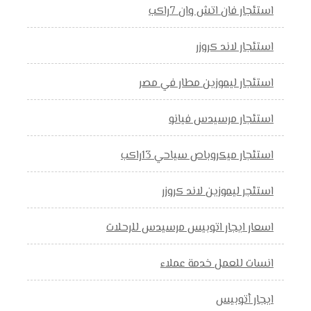
استئجار فان اتش وان 7راكب
استئجار لاند كروزر
استئجار ليموزين مطار في مصر
استئجار مرسيدس فيانو
استئجار ميكروباص سياحي 13راكب
استئجر ليموزين لاند كروزر
اسعار ايجار اتوبيس مرسيدس للرحلات
انسات للعمل خدمة عملاء
ايجار أتوبيس