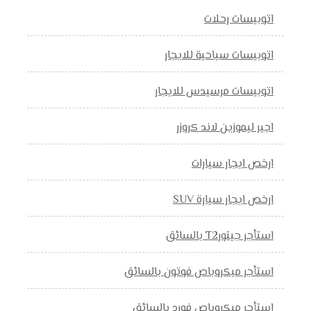
اتوبيسات رحلات
اتوبيسات سياحية للايجار
اتوبيسات مرسيدس للايجار
اجير ليموزين لاند كروزر
ارخص ايجار سيارات
ارخص ايجار سيارة SUV
استأجر جيتورT2 بالسائق
استأجر ميكروباص فوتون بالسائق
استأجر ميكروباص فورد بالسائق