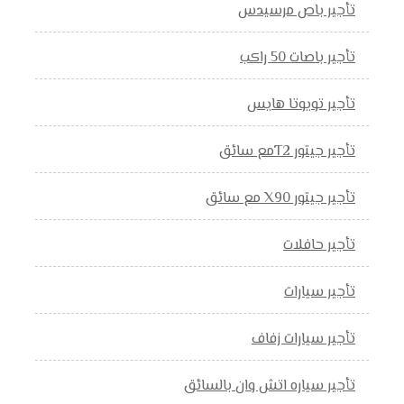
تأجير باص مرسيدس
تأجير باصات 50 راكب
تأجير تويوتا هايس
تأجير جيتور T2مع سائق
تأجير جيتور X90 مع سائق
تأجير حافلات
تأجير سيارات
تأجير سيارات زفاف
تأجير سياره اتش وان بالسائق