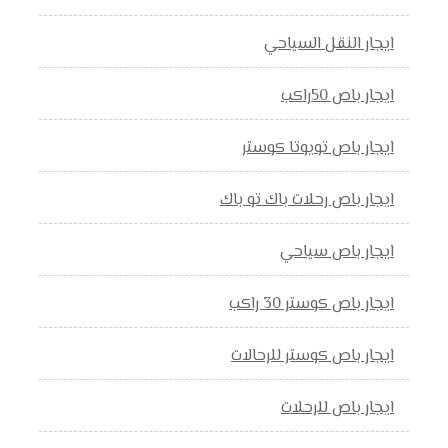
ايجار النقل السياحي
ايجار باص 50راكب
ايجار باص تويوتا كوستر
ايجار باص رحلات باك تو باك
ايجار باص سياحي
ايجار باص كوستر 30 راكب
ايجار باص كوستر للرحالات
ايجار باص للرحلات