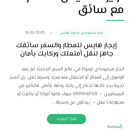
مع سائق
16/10/2025
ايجار ميكروباص تويوتا هايس
إيجار هايس للمطار والسفر سائقك
جاهز لنقل أمتعتك وركابك بأمان
ايجار ميكروباص تويوتا في عالم السفر الحديث، لم يعد
الوصول إلى المطار أو الانتقال منه مجرد وسيلة نقل، بل أصبح
تجربة بحد ذاتها تحتاج إلى راحة، ودقة، وأمان. فالكثير من
المسافرين — 01119940301 سواء كانوا أفرادًا أو عائلات أو
مجموعات عمل — يبحثون عن وسيلة …
اقرأ المزيد
basma