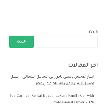
البحث
البحث
اخر المقالات
ايجار اتوبيس وميني باص إلى الساحل الشمالي | أفضل
وسائل النقل للقرى السياحية في مصر
Kia Carnival Rental Egypt | Luxury Family Car with
Professional Driver 2026