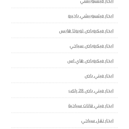
ايجار ميتسوبيشي
ايجار ميتسوبيشي باجيرو
ايجار ميكروباص تويوتا هايس
ايجار ميكروباص سياحي
ايجار ميكروباص هاي اس
ايجار ميني باص
ايجار ميني باص 28 راكب
ايجار ميني فانات سياحية
ايجار نقل سياحي