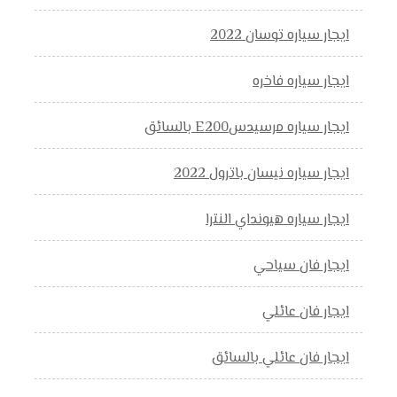
ايجار سياره توسان 2022
ايجار سياره فاخره
ايجار سياره مرسيدسE200 بالسائق
ايجار سياره نيسان باترول 2022
ايجار سياره هيونداي النترا
ايجار فان سياحي
ايجار فان عائلي
ايجار فان عائلي بالسائق