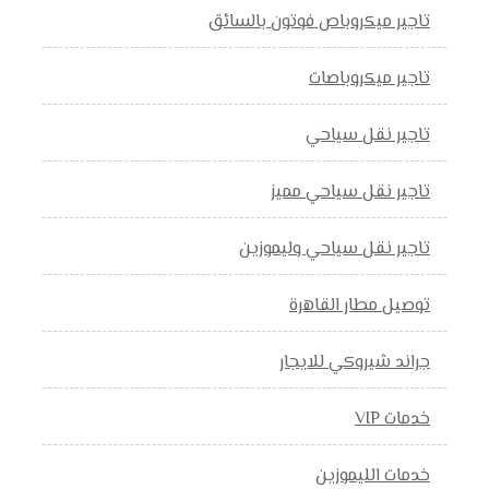
تاجير ميكروباص فوتون بالسائق
تاجير ميكروباصات
تاجير نقل سياحي
تاجير نقل سياحي مميز
تاجير نقل سياحي وليموزين
توصيل مطار القاهرة
جراند شيروكي للايجار
خدمات VIP
خدمات الليموزين