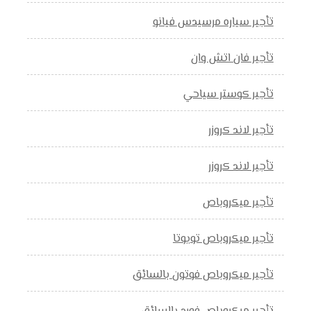
تأجير سياره مرسيدس فيانو
تأجير فان اتش وان
تأجير كوستر سياحي
تأجير لاند كروزر
تأجير لاند كروزر
تأجير ميكروباص
تأجير ميكروباص تويوتا
تأجير ميكروباص فوتون بالسائق