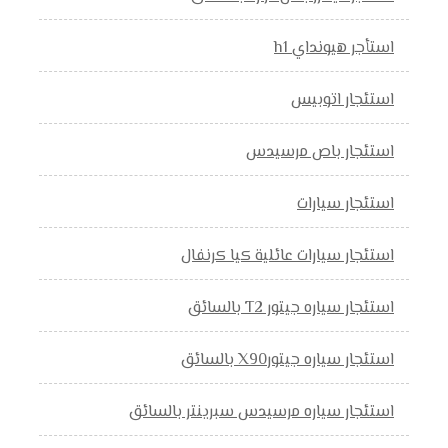
استأجر هيونداي h1
استئجار اتوبيس
استئجار باص مرسيدس
استئجار سيارات
استئجار سيارات عائلية كيا كرنفال
استئجار سياره جيتور T2 بالسائق
استئجار سياره جيتورX90 بالسائق
استئجار سياره مرسيدس سبرينتر بالسائق