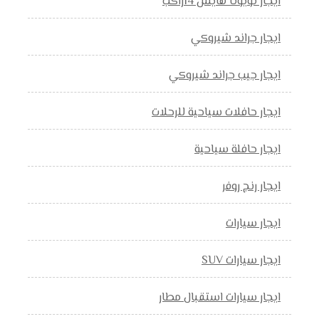
ايجار تويوتا هايس 14راكب
ايجار جراند شيروكي
ايجار جيب جراند شيروكي
ايجار حافلات سياحية للرحلات
ايجار حافلة سياحية
ايجار رنج روفر
ايجار سيارات
ايجار سيارات SUV
ايجار سيارات استقبال مطار