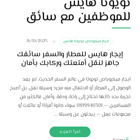
تويوتا هايس
للموظفين مع سائق
16/10/2025
ايجار ميكروباص تويوتا هايس
إيجار هايس للمطار والسفر سائقك
جاهز لنقل أمتعتك وركابك بأمان
ايجار ميكروباص تويوتا في عالم السفر الحديث، لم يعد
الوصول إلى المطار أو الانتقال منه مجرد وسيلة نقل، بل أصبح
تجربة بحد ذاتها تحتاج إلى راحة، ودقة، وأمان. فالكثير من
المسافرين — 01119940301 سواء كانوا أفرادًا أو عائلات أو
مجموعات عمل — يبحثون عن وسيلة …
اقرأ المزيد