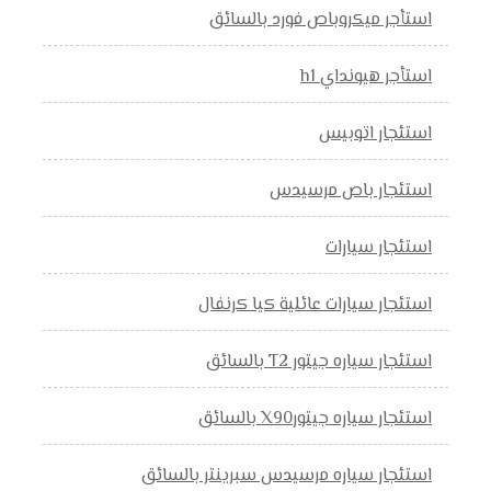
استأجر ميكروباص فورد بالسائق
استأجر هيونداي h1
استئجار اتوبيس
استئجار باص مرسيدس
استئجار سيارات
استئجار سيارات عائلية كيا كرنفال
استئجار سياره جيتور T2 بالسائق
استئجار سياره جيتورX90 بالسائق
استئجار سياره مرسيدس سبرينتر بالسائق