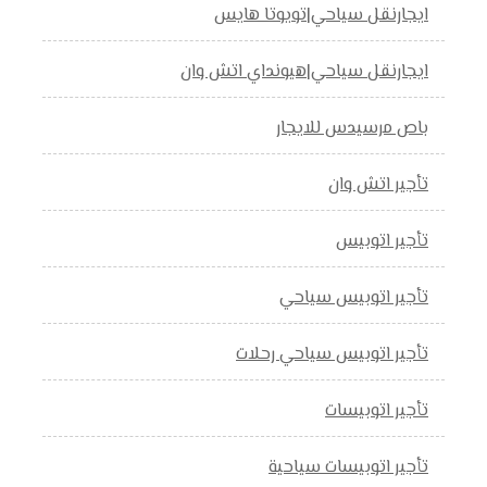
ايجارنقل سياحي|تويوتا هايس
ايجارنقل سياحي|هيونداي اتش وان
باص مرسيدس للايجار
تأجير اتش وان
تأجير اتوبيس
تأجير اتوبيس سياحي
تأجير اتوبيس سياحي رحلات
تأجير اتوبيسات
تأجير اتوبيسات سياحية