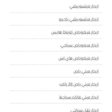
ايجار ميتسوبيشي
ايجار ميتسوبيشي باجيرو
ايجار ميكروباص تويوتا هايس
ايجار ميكروباص سياحي
ايجار ميكروباص هاي اس
ايجار ميني باص
ايجار ميني باص 28 راكب
ايجار ميني فانات سياحية
ايجار نقل سياحي