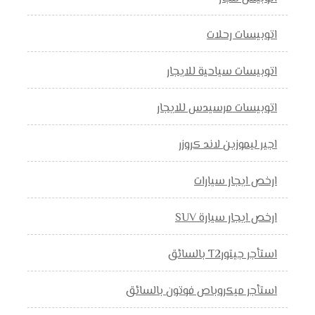
اتوبيسات رحلات
اتوبيسات سياحية للايجار
اتوبيسات مرسيدس للايجار
اجير ليموزين لاند كروزر
ارخص ايجار سيارات
ارخص ايجار سيارة SUV
استأجر جيتورT2 بالسائق
استأجر ميكروباص فوتون بالسائق