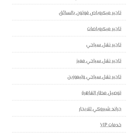
تاجير ميكروباص فوتون بالسائق
تاجير ميكروباصات
تاجير نقل سياحي
تاجير نقل سياحي مميز
تاجير نقل سياحي وليموزين
توصيل مطار القاهرة
جراند شيروكي للايجار
خدمات VIP