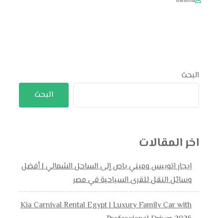
basma
البحث
البحث
اخر المقالات
ايجار اتوبيس وميني باص إلى الساحل الشمالي | أفضل
وسائل النقل للقرى السياحية في مصر
Kia Carnival Rental Egypt | Luxury Family Car with