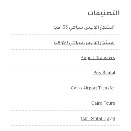
التصنيفات
‘استئجار اتوبيس سياحي 33راكب
‘استئجار اتوبيس سياحي 50راكب
Airport Transfers
Bus Rental
Cairo Airport Transfer
Cairo Tours
Car Rental Egypt