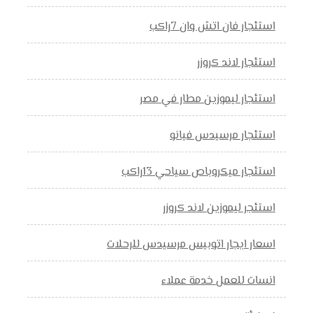
استئجار فان اتش وان 7راكب
استئجار لاند كروزر
استئجار ليموزين مطار في مصر
استئجار مرسيدس فيانو
استئجار ميكروباص سياحي 13راكب
استئجر ليموزين لاند كروزر
اسعار ايجار اتوبيس مرسيدس للرحلات
انسات للعمل خدمة عملاء