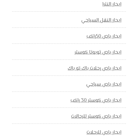
ايجار النترا
ايجار النقل السياحي
ايجار باص 50راكب
ايجار باص تويوتا كوستر
ايجار باص رحلات باك تو باك
ايجار باص سياحي
ايجار باص كوستر 30 راكب
ايجار باص كوستر للرحالات
ايجار باص للرحلات