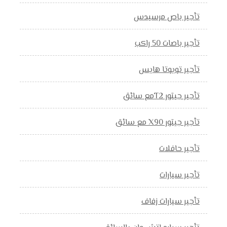
تأجير باص مرسيدس
تأجير باصات 50 راكب
تأجير تويوتا هايس
تأجير جيتور T2مع سائق
تأجير جيتور X90 مع سائق
تأجير حافلات
تأجير سيارات
تأجير سيارات زفاف