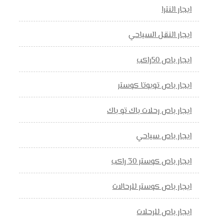
ايجار النترا
ايجار النقل السياحي
ايجار باص 50راكب
ايجار باص تويوتا كوستر
ايجار باص رحلات باك تو باك
ايجار باص سياحي
ايجار باص كوستر 30 راكب
ايجار باص كوستر للرحالات
ايجار باص للرحلات