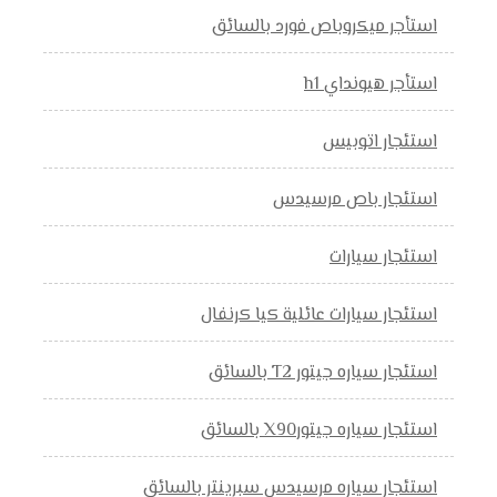
استأجر ميكروباص فورد بالسائق
استأجر هيونداي h1
استئجار اتوبيس
استئجار باص مرسيدس
استئجار سيارات
استئجار سيارات عائلية كيا كرنفال
استئجار سياره جيتور T2 بالسائق
استئجار سياره جيتورX90 بالسائق
استئجار سياره مرسيدس سبرينتر بالسائق