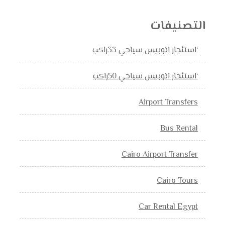
التصنيفات
‘استئجار اتوبيس سياحي 33راكب
‘استئجار اتوبيس سياحي 50راكب
Airport Transfers
Bus Rental
Cairo Airport Transfer
Cairo Tours
Car Rental Egypt