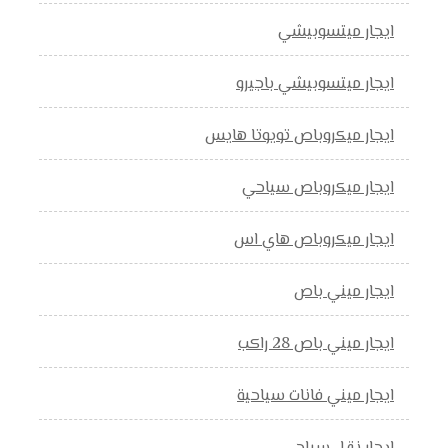
ايجار ميتسوبيشي
ايجار ميتسوبيشي باجيرو
ايجار ميكروباص تويوتا هايس
ايجار ميكروباص سياحي
ايجار ميكروباص هاي اس
ايجار ميني باص
ايجار ميني باص 28 راكب
ايجار ميني فانات سياحية