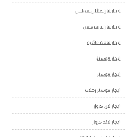
ايجار فان عائلي سياحي
ايجار فان مرسيدس
ايجار فانات عائلية
ايجار كوستتر
ايجار كوستر
ايجار كوستر رحلات
ايجار لان كروزر
ايجار لاند كروزر