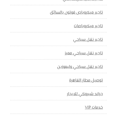
تاجير ميكروباص فوتون بالسائق
تاجير ميكروباصات
تاجير نقل سياحي
تاجير نقل سياحي مميز
تاجير نقل سياحي وليموزين
توصيل مطار القاهرة
جراند شيروكي للايجار
خدمات VIP