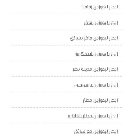
ايجار ليموزين زفاف
ايجار ليموزين فاخر
ايجار ليموزين فاخر بسائق
ايجار ليموزين لاند كروزر
ايجار ليموزين مدينه نصر
ايجار ليموزين مرسيدس
ايجار ليموزين مطار
ايجار ليموزين مطار القاهره
ايجار ليموزين مع سائق