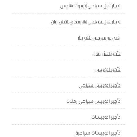
ايجارنقل سياحي|تويوتا هايس
ايجارنقل سياحي|هيونداي اتش وان
باص مرسيدس للايجار
تأجير اتش وان
تأجير اتوبيس
تأجير اتوبيس سياحي
تأجير اتوبيس سياحي رحلات
تأجير اتوبيسات
تأجير اتوبيسات سياحية