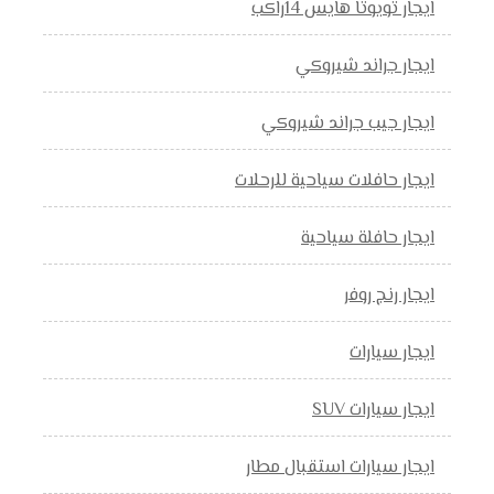
ايجار تويوتا هايس 14راكب
ايجار جراند شيروكي
ايجار جيب جراند شيروكي
ايجار حافلات سياحية للرحلات
ايجار حافلة سياحية
ايجار رنج روفر
ايجار سيارات
ايجار سيارات SUV
ايجار سيارات استقبال مطار