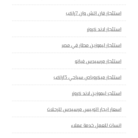
استئجار فان اتش وان 7راكب
استئجار لاند كروزر
استئجار ليموزين مطار في مصر
استئجار مرسيدس فيانو
استئجار ميكروباص سياحي 13راكب
استئجر ليموزين لاند كروزر
اسعار ايجار اتوبيس مرسيدس للرحلات
انسات للعمل خدمة عملاء