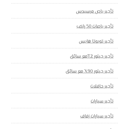
تأجير باص مرسيدس
تأجير باصات 50 راكب
تأجير تويوتا هايس
تأجير جيتور T2مع سائق
تأجير جيتور X90 مع سائق
تأجير حافلات
تأجير سيارات
تأجير سيارات زفاف