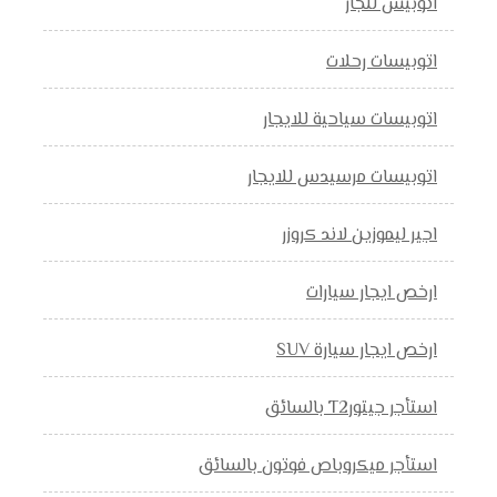
اتوبيس للجار
اتوبيسات رحلات
اتوبيسات سياحية للايجار
اتوبيسات مرسيدس للايجار
اجير ليموزين لاند كروزر
ارخص ايجار سيارات
ارخص ايجار سيارة SUV
استأجر جيتورT2 بالسائق
استأجر ميكروباص فوتون بالسائق