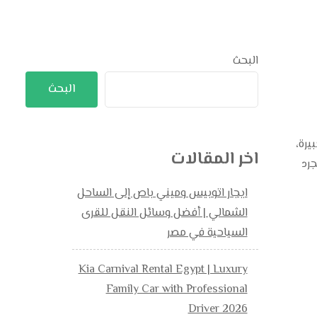
البحث
البحث
يرة،
اخر المقالات
0111994 . فهو ليس مجرد
ايجار اتوبيس وميني باص إلى الساحل
الشمالي | أفضل وسائل النقل للقرى
السياحية في مصر
Kia Carnival Rental Egypt | Luxury
Family Car with Professional
Driver 2026