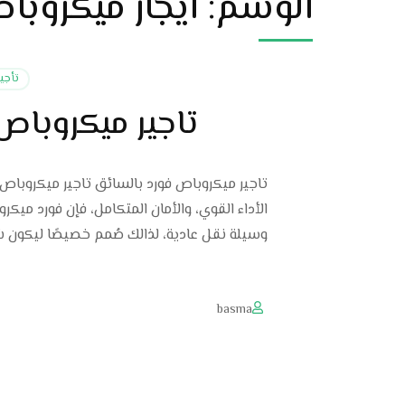
الوسم:
ايجار ميكروبا
تأجي
تاجير ميكروباص
تاجير ميكروباص فورد بالسائق تاجير ميكروباص 
وسيلة نقل عادية، لذالك صُمم خصيصًا ليكون شر
basma