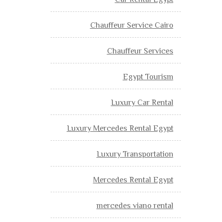
Car Rental Egypt
Chauffeur Service Cairo
Chauffeur Services
Egypt Tourism
Luxury Car Rental
Luxury Mercedes Rental Egypt
Luxury Transportation
Mercedes Rental Egypt
mercedes viano rental