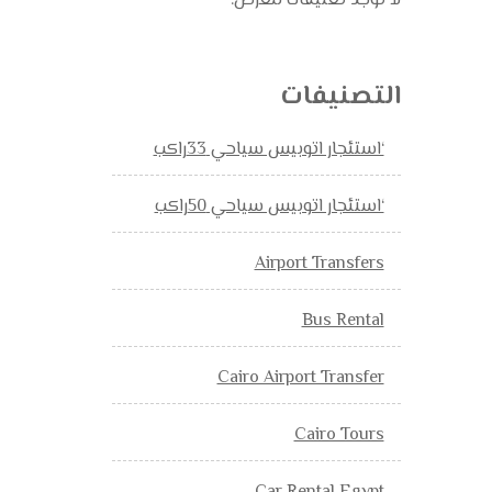
لا توجد تعليقات للعرض.
التصنيفات
‘استئجار اتوبيس سياحي 33راكب
‘استئجار اتوبيس سياحي 50راكب
Airport Transfers
Bus Rental
Cairo Airport Transfer
Cairo Tours