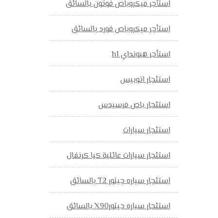
استأجر ميكروباص فوتون بالسائق
استأجر ميكروباص فورد بالسائق
استأجر هيونداي h1
استئجار اتوبيس
استئجار باص مرسيدس
استئجار سيارات
استئجار سيارات عائلية كيا كرنفال
استئجار سياره جيتور T2 بالسائق
استئجار سياره جيتورX90 بالسائق