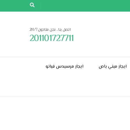
اتصل بنا ، نحن متاحون 24/7
201101727711
ايجار ميني باص
ايجار مرسيدس فيانو