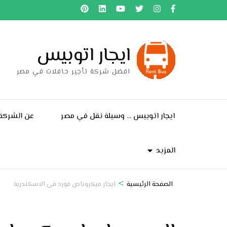
خطى
لى
لمحتوى
ايجار اتوبيس
اضغط
Enter
افضل شركة تأجير حافلات في مصر
ايجار اتوبيس … وسيلة نقل في مصر
عن الشركة
المزيد
>
الصفحة الرئيسية
ايجار ميكروباص فورد في الاسكندرية