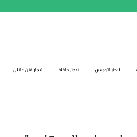
ايجار اتوبيس
ايجار حافلة
ايجار فان عائلي