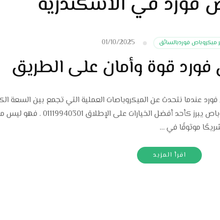
ص فورد في الاسكندرية
01/10/2025
ر ميكروباص فوردبالسائق
 فورد قوة وأمان على الطريق
فورد عندما نتحدث عن الميكروباصات العملية التي تجمع بين السعة الكب
الأداء القوي، والأمان المتكامل، فإن فورد ميكروباص يبرز كأحد أفضل الخيارات على الإطلاق 0301
يكًا موثوقًا في …
اقرأ المزيد