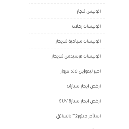
اتوبيس للجار
اتوبيسات رحلات
اتوبيسات سياحية للايجار
اتوبيسات مرسيدس للايجار
اجير ليموزين لاند كروزر
ارخص ايجار سيارات
ارخص ايجار سيارة SUV
استأجر جيتورT2 بالسائق