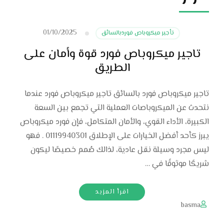
01/10/2025
تأجير ميكروباص فوردبالسائق
تاجير ميكروباص فورد قوة وأمان على
الطريق
تاجير ميكروباص فورد بالسائق تاجير ميكروباص فورد عندما
نتحدث عن الميكروباصات العملية التي تجمع بين السعة
الكبيرة، الأداء القوي، والأمان المتكامل، فإن فورد ميكروباص
يبرز كأحد أفضل الخيارات على الإطلاق 01119940301 . فهو
ليس مجرد وسيلة نقل عادية، لذالك صُمم خصيصًا ليكون
شريكًا موثوقًا في …
اقرأ المزيد
basma