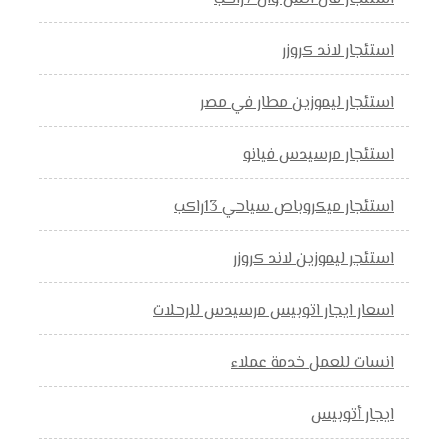
استئجار لاند كروزر
استئجار ليموزين مطار في مصر
استئجار مرسيدس فيانو
استئجار ميكروباص سياحي 13راكب
استئجر ليموزين لاند كروزر
اسعار ايجار اتوبيس مرسيدس للرحلات
انسات للعمل خدمة عملاء
ايجار أتوبيس