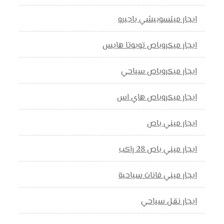
ايجار ميتسوبيشي باجيرو
ايجار ميكروباص تويوتا هايس
ايجار ميكروباص سياحي
ايجار ميكروباص هاي اس
ايجار ميني باص
ايجار ميني باص 28 راكب
ايجار ميني فانات سياحية
ايجار نقل سياحي