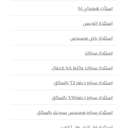
استأجر هيونداي h1
استئجار اتوبيس
استئجار باص مرسيدس
استئجار سيارات
استئجار سيارات عائلية كيا كرنفال
استئجار سياره جيتور T2 بالسائق
استئجار سياره جيتورX90 بالسائق
استئجار سياره مرسيدس سبرينتر بالسائق
استئجار فان اتش وان 7راكب