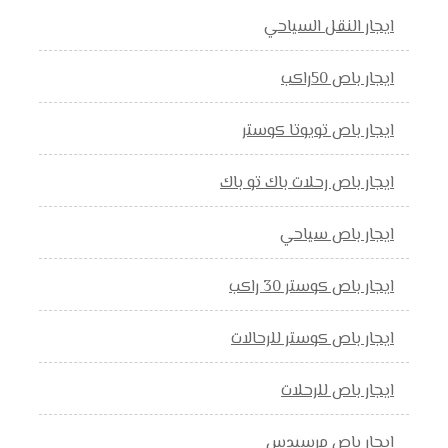
ايجار النقل السياحي
ايجار باص 50راكب
ايجار باص تويوتا كوستر
ايجار باص رحلات باك تو باك
ايجار باص سياحي
ايجار باص كوستر 30 راكب
ايجار باص كوستر للرحالات
ايجار باص للرحلات
ايجار باص مرسيدس