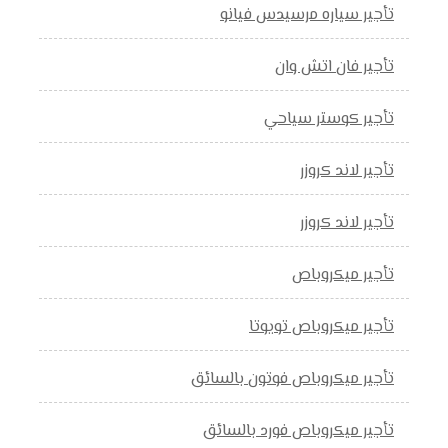
تأجير سياره مرسيدس فيانو
تأجير فان اتش وان
تأجير كوستر سياحي
تأجير لاند كروزر
تأجير لاند كروزر
تأجير ميكروباص
تأجير ميكروباص تويوتا
تأجير ميكروباص فوتون بالسائق
تأجير ميكروباص فورد بالسائق