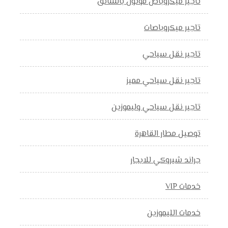
تاجير ميكروباص فوتون بالسائق
تاجير ميكروباصات
تاجير نقل سياحي
تاجير نقل سياحي مميز
تاجير نقل سياحي وليموزين
توصيل مطار القاهرة
جراند شيروكي للايجار
خدمات VIP
خدمات الليموزين