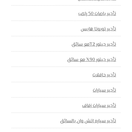
تأجير باصات 50 راكب
تأجير تويوتا هايس
تأجير جيتور T2مع سائق
تأجير جيتور X90 مع سائق
تأجير حافلات
تأجير سيارات
تأجير سيارات زفاف
تأجير سياره اتش وان بالسائق