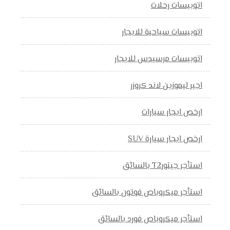
اتوبيسات رحلات
اتوبيسات سياحية للايجار
اتوبيسات مرسيدس للايجار
اجير ليموزين لاند كروزر
ارخص ايجار سيارات
ارخص ايجار سيارة SUV
استأجر جيتورT2 بالسائق
استأجر ميكروباص فوتون بالسائق
استأجر ميكروباص فورد بالسائق