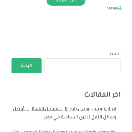
اقرأ المزيد
basma
البحث
البحث
اخر المقالات
ايجار اتوبيس وميني باص إلى الساحل الشمالي | أفضل
وسائل النقل للقرى السياحية في مصر