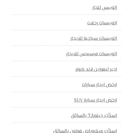
اتوبيس للجار
اتوبيسات رحلات
اتوبيسات سياحية للايجار
اتوبيسات مرسيدس للايجار
اجير ليموزين لاند كروزر
ارخص ايجار سيارات
ارخص ايجار سيارة SUV
استأجر جيتورT2 بالسائق
استأجر ميكروباص فوتون بالسائق