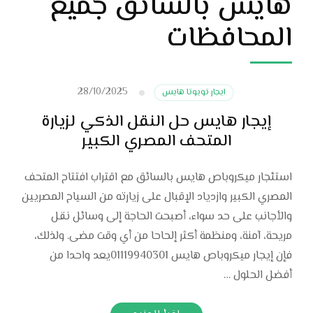
هايس بالسائق جميع
المحافظات
28/10/2025
ايجار تويوتا هايس
إيجار هايس حل النقل الذكي لزيارة
المتحف المصري الكبير
استئجار ميكروباص هايس بالسائق مع اقتراب افتتاح المتحف
المصري الكبير وازدياد الإقبال على زيارته من السياح المصريين
والأجانب على حد سواء، أصبحت الحاجة إلى وسائل نقل
مريحة، آمنة، ومنظمة أكثر إلحاحا من أي وقت مضى. ولذلك،
فإن إيجار ميكروباص هايس 01119940301يعد واحدا من
أفضل الحلول …