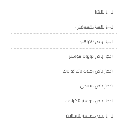
ايجار النترا
ايجار النقل السياحي
ايجار باص 50راكب
ايجار باص تويوتا كوستر
ايجار باص رحلات باك تو باك
ايجار باص سياحي
ايجار باص كوستر 30 راكب
ايجار باص كوستر للرحالات