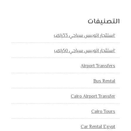
التصنيفات
‘استئجار اتوبيس سياحي 33راكب
‘استئجار اتوبيس سياحي 50راكب
Airport Transfers
Bus Rental
Cairo Airport Transfer
Cairo Tours
Car Rental Egypt