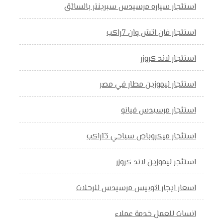
استئجار سياره مرسيدس سبرينتر بالسائق
استئجار فان اتش وان 7راكب
استئجار لاند كروزر
استئجار ليموزين مطار في مصر
استئجار مرسيدس فيانو
استئجار ميكروباص سياحي 13راكب
استئجر ليموزين لاند كروزر
اسعار ايجار اتوبيس مرسيدس للرحلات
انسات للعمل خدمة عملاء