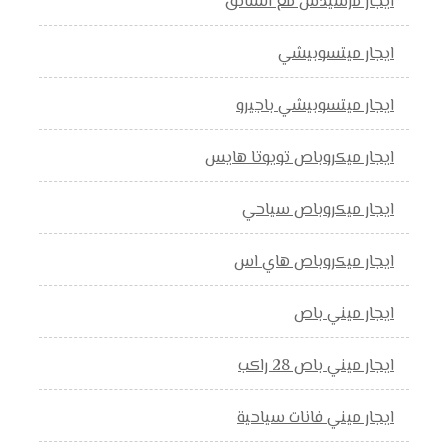
ايجار مرسيدس مع السائق
ايجار ميتسوبيشي
ايجار ميتسوبيشي باجيرو
ايجار ميكروباص تويوتا هايس
ايجار ميكروباص سياحي
ايجار ميكروباص هاي اس
ايجار ميني باص
ايجار ميني باص 28 راكب
ايجار ميني فانات سياحية