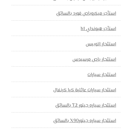
استأجر ميكروباص فورد بالسائق
استأجر هيونداي h1
استئجار اتوبيس
استئجار باص مرسيدس
استئجار سيارات
استئجار سيارات عائلية كيا كرنفال
استئجار سياره جيتور T2 بالسائق
استئجار سياره جيتورX90 بالسائق