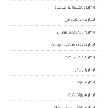
ايجار تويوتا هايس 14راكب
ايجار جراند شيروكي
ايجار جيب جراند شيروكي
ايجار حافلات سياحية للرحلات
ايجار حافلة سياحية
ايجار رنج روفر
ايجار سيارات
ايجار سيارات SUV
ايجار سيارات استقبال مطار