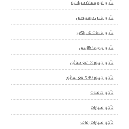
تأجير اتوبيسات سياحية
تأجير باص مرسيدس
تأجير باصات 50 راكب
تأجير تويوتا هايس
تأجير جيتور T2مع سائق
تأجير جيتور X90 مع سائق
تأجير حافلات
تأجير سيارات
تأجير سيارات زفاف