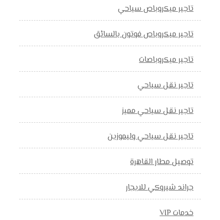
تاجير ميكروباص سياحي
تاجير ميكروباص فوتون بالسائق
تاجير ميكروباصات
تاجير نقل سياحي
تاجير نقل سياحي مميز
تاجير نقل سياحي وليموزين
توصيل مطار القاهرة
جراند شيروكي للايجار
خدمات VIP