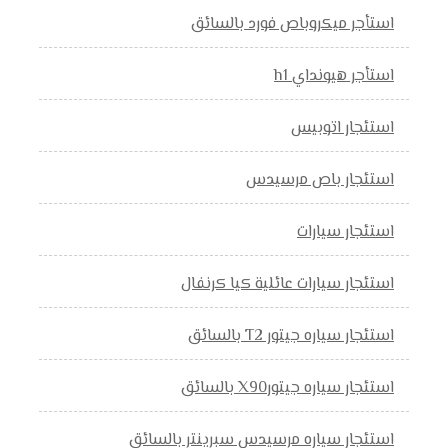
استأجر ميكروباص فورد بالسائق
استأجر هيونداي h1
استئجار اتوبيس
استئجار باص مرسيدس
استئجار سيارات
استئجار سيارات عائلية كيا كرنفال
استئجار سياره جيتور T2 بالسائق
استئجار سياره جيتورX90 بالسائق
استئجار سياره مرسيدس سبرينتر بالسائق