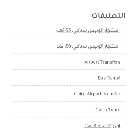
التصنيفات
‘استئجار اتوبيس سياحي 33راكب
‘استئجار اتوبيس سياحي 50راكب
Airport Transfers
Bus Rental
Cairo Airport Transfer
Cairo Tours
Car Rental Egypt