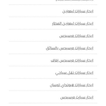
ايجار سيارات ليموزين
ايجار سيارات ليموزين المطار
ايجار سيارات مرسيدس
ايجار سيارات مرسيدس بالسائق
ايجار سيارات مرسيدس زفاف
ايجار سيارات نقل سياحي
ايجار سيارات هيونداي توسان
ايجار سيارت مرسيدس