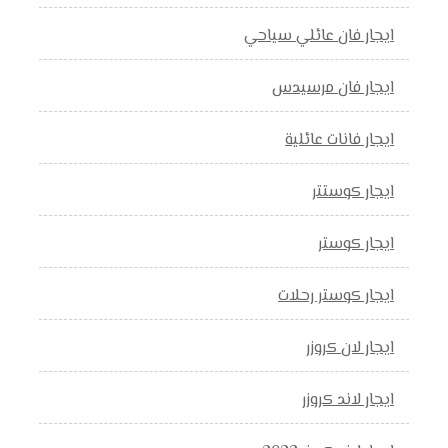
ايجار فان عائلي سياحي
ايجار فان مرسيدس
ايجار فانات عائلية
ايجار كوستتر
ايجار كوستر
ايجار كوستر رحلات
ايجار لان كروزر
ايجار لاند كروزر