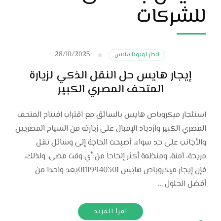
للشركات
28/10/2025
ايجار تويوتا هايس
إيجار هايس حل النقل الذكي لزيارة
المتحف المصري الكبير
استئجار ميكروباص هايس بالسائق مع اقتراب افتتاح المتحف
المصري الكبير وازدياد الإقبال على زيارته من السياح المصريين
والأجانب على حد سواء، أصبحت الحاجة إلى وسائل نقل
مريحة، آمنة، ومنظمة أكثر إلحاحا من أي وقت مضى. ولذلك،
فإن إيجار ميكروباص هايس 01119940301يعد واحدا من
أفضل الحلول …
اقرأ المزيد