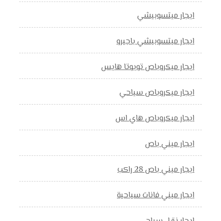
ايجار ميتسوبيشي
ايجار ميتسوبيشي باجيرو
ايجار ميكروباص تويوتا هايس
ايجار ميكروباص سياحي
ايجار ميكروباص هاي اس
ايجار ميني باص
ايجار ميني باص 28 راكب
ايجار ميني فانات سياحية