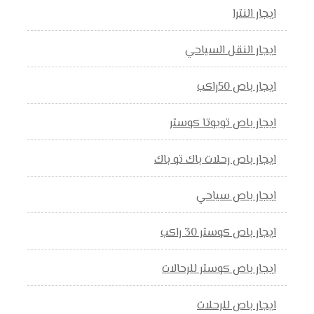
ايجار النترا
ايجار النقل السياحي
ايجار باص 50راكب
ايجار باص تويوتا كوستر
ايجار باص رحلات باك تو باك
ايجار باص سياحي
ايجار باص كوستر 30 راكب
ايجار باص كوستر للرحالات
ايجار باص للرحلات