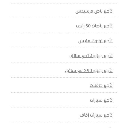
تأجير باص مرسيدس
تأجير باصات 50 راكب
تأجير تويوتا هايس
تأجير جيتور T2مع سائق
تأجير جيتور X90 مع سائق
تأجير حافلات
تأجير سيارات
تأجير سيارات زفاف