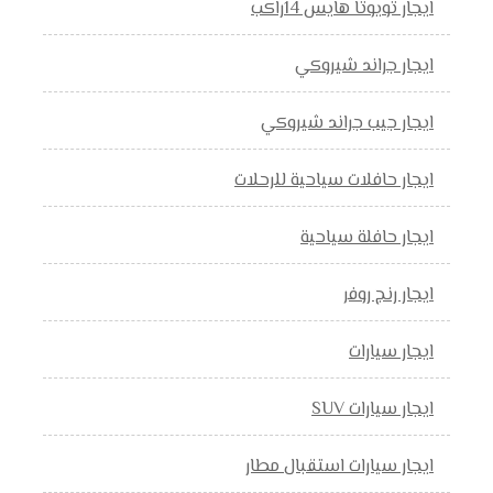
ايجار تويوتا هايس 14راكب
ايجار جراند شيروكي
ايجار جيب جراند شيروكي
ايجار حافلات سياحية للرحلات
ايجار حافلة سياحية
ايجار رنج روفر
ايجار سيارات
ايجار سيارات SUV
ايجار سيارات استقبال مطار