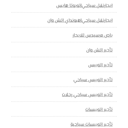
ايجارنقل سياحي|تويوتا هايس
ايجارنقل سياحي|هيونداي اتش وان
باص مرسيدس للايجار
تأجير اتش وان
تأجير اتوبيس
تأجير اتوبيس سياحي
تأجير اتوبيس سياحي رحلات
تأجير اتوبيسات
تأجير اتوبيسات سياحية