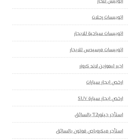
اتوبيس للجار
اتوبيسات رحلات
اتوبيسات سياحية للايجار
اتوبيسات مرسيدس للايجار
اجير ليموزين لاند كروزر
ارخص ايجار سيارات
ارخص ايجار سيارة SUV
استأجر جيتورT2 بالسائق
استأجر ميكروباص فوتون بالسائق