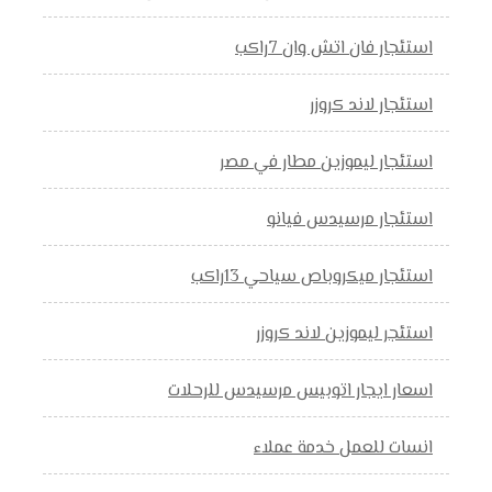
استئجار فان اتش وان 7راكب
استئجار لاند كروزر
استئجار ليموزين مطار في مصر
استئجار مرسيدس فيانو
استئجار ميكروباص سياحي 13راكب
استئجر ليموزين لاند كروزر
اسعار ايجار اتوبيس مرسيدس للرحلات
انسات للعمل خدمة عملاء