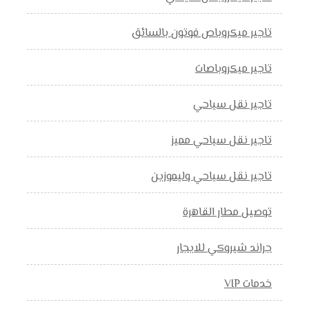
تاجير ميكروباص فوتون بالسائق
تاجير ميكروباصات
تاجير نقل سياحي
تاجير نقل سياحي مميز
تاجير نقل سياحي وليموزين
توصيل مطار القاهرة
جراند شيروكي للايجار
خدمات VIP