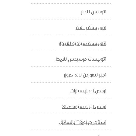
اتوبيس للجار
اتوبيسات رحلات
اتوبيسات سياحية للايجار
اتوبيسات مرسيدس للايجار
اجير ليموزين لاند كروزر
ارخص ايجار سيارات
ارخص ايجار سيارة SUV
استأجر جيتورT2 بالسائق