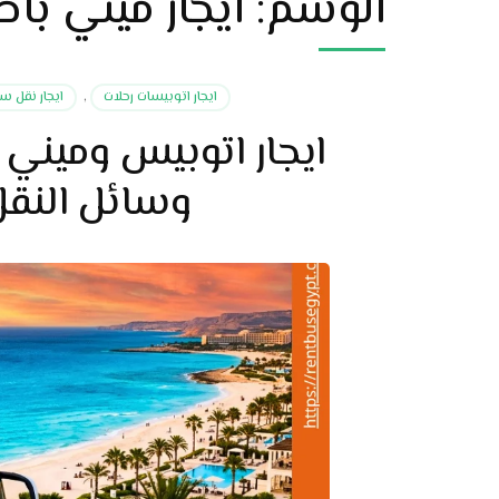
الوسم:
ايجار ميني ب
ايجار اتوبيسات رحلات
,
ايجار نقل س
ايجار اتوبيس وميني
وسائل النقل