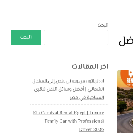
البحث
ضل
البحث
اخر المقالات
ايجار اتوبيس وميني باص إلى الساحل
الشمالي | أفضل وسائل النقل للقرى
السياحية في مصر
Kia Carnival Rental Egypt | Luxury
Family Car with Professional
Driver 2026