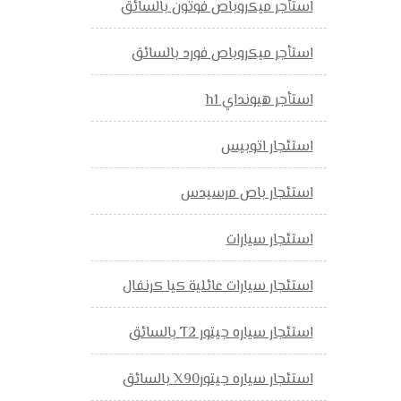
استأجر ميكروباص فوتون بالسائق
استأجر ميكروباص فورد بالسائق
استأجر هيونداي h1
استئجار اتوبيس
استئجار باص مرسيدس
استئجار سيارات
استئجار سيارات عائلية كيا كرنفال
استئجار سياره جيتور T2 بالسائق
استئجار سياره جيتورX90 بالسائق