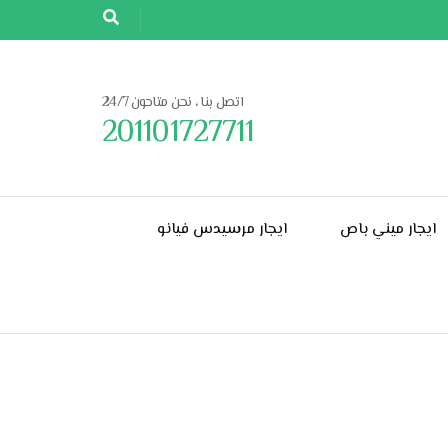
اتصل بنا ، نحن متاحون 24/7
201101727711
ايجار ميني باص
ايجار مرسيدس فيانو