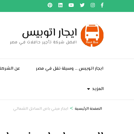
خطى
لى
لمحتوى
ايجار اتوبيس
اضغط
Enter
افضل شركة تأجير حافلات في مصر
ايجار اتوبيس … وسيلة نقل في مصر
عن الشركة
المزيد
>
الصفحة الرئيسية
ايجار ميني باص الساحل الشمالي