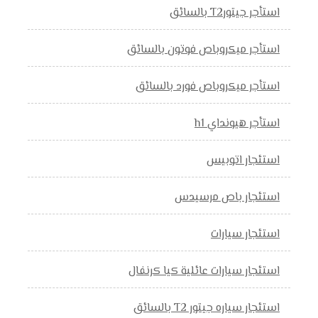
استأجر جيتورT2 بالسائق
استأجر ميكروباص فوتون بالسائق
استأجر ميكروباص فورد بالسائق
استأجر هيونداي h1
استئجار اتوبيس
استئجار باص مرسيدس
استئجار سيارات
استئجار سيارات عائلية كيا كرنفال
استئجار سياره جيتور T2 بالسائق