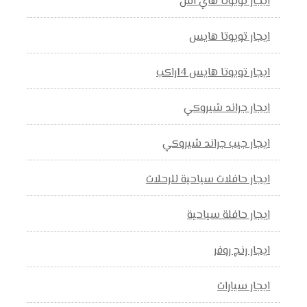
ايجار تويوتا هاي اس
ايجار تويوتا هايس
ايجار تويوتا هايس 14راكب
ايجار جراند شيروكي
ايجار جيب جراند شيروكي
ايجار حافلات سياحية للرحلات
ايجار حافلة سياحية
ايجار رنج روفر
ايجار سيارات