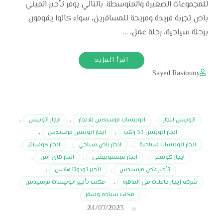
للمجموعات الصغيرة والمتوسطة. بالتالي يوفر تأجير الميني
باص تجربة فريدة ومريحة للمسافرين، سواء كانوا يقومون
برحلة سياحية، رحلة عمل، …
اقرأ المزيد
Sayed Basiouny
اتوبيس للجار
,
اتوبيسات مرسيدس للايجار
,
ايجار اتوبيس
,
ايجار اتوبيس 33 راكب
,
ايجار اتوبيس مرسيدس
,
ايجار اتوبيسات سياحية
,
ايجار باص سياحي
,
ايجار كوستتر
,
ايجار كوستر
,
ايجار ميتسوبيشي
,
ايجار هاي اس
,
تأجير باص مرسيدس
,
تأجير تويوتا هايس
,
شركة إيجار حافلات في القاهرة
,
مكتب تأجير اتوبيسات مرسيدس
,
مكتب سياحه وسفر
24/07/2023