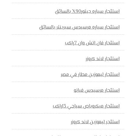
استئجار سياره جيتورX90 بالسائق
استئجار سياره مرسيدس سبرينتر بالسائق
استئجار فان اتش وان 7راكب
استئجار لاند كروزر
استئجار ليموزين مطار في مصر
استئجار مرسيدس فيانو
استئجار ميكروباص سياحي 13راكب
استئجر ليموزين لاند كروزر