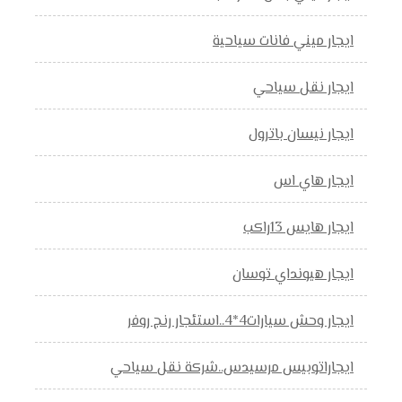
ايجار ميني فانات سياحية
ايجار نقل سياحي
ايجار نيسان باترول
ايجار هاي اس
ايجار هايس 13راكب
ايجار هيونداي توسان
ايجار وحش سيارات4*4..استئجار رنج روفر
ايجاراتوبيس مرسيدس..شركة نقل سياحي