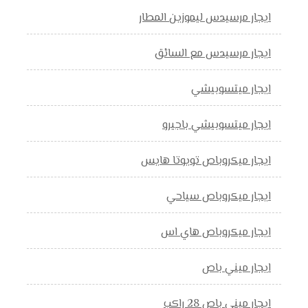
ايجار مرسيدس ليموزين المطار
ايجار مرسيدس مع السائق
ايجار ميتسوبيشي
ايجار ميتسوبيشي باجيرو
ايجار ميكروباص تويوتا هايس
ايجار ميكروباص سياحي
ايجار ميكروباص هاي اس
ايجار ميني باص
ايجار ميني باص 28 راكب