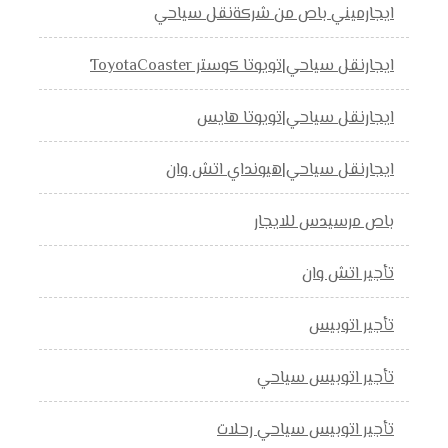
ايجارميني باص من شركةنقل سياحي
ايجارنقل سياحي|تويوتا كوستر ToyotaCoaster
ايجارنقل سياحي|تويوتا هايس
ايجارنقل سياحي|هيونداي اتش وان
باص مرسيدس للايجار
تأجير اتش وان
تأجير اتوبيس
تأجير اتوبيس سياحي
تأجير اتوبيس سياحي رحلات