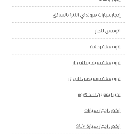
إيجارسيارات هيونداي النترا بالسائق
اتوبيس للجار
اتوبيسات رحلات
اتوبيسات سياحية للايجار
اتوبيسات مرسيدس للايجار
اجير ليموزين لاند كروزر
ارخص ايجار سيارات
ارخص ايجار سيارة SUV