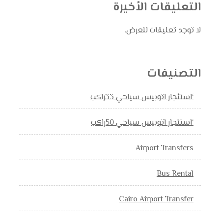
التعليقات الأخيرة
لا توجد تعليقات للعرض.
التصنيفات
‘استئجار اتوبيس سياحي 33راكب
‘استئجار اتوبيس سياحي 50راكب
Airport Transfers
Bus Rental
Cairo Airport Transfer