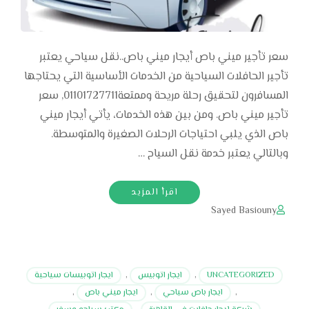
سعر تأجير ميني باص أيجار ميني باص..نقل سياحي يعتبر
تأجير الحافلات السياحية من الخدمات الأساسية التي يحتاجها
المسافرون لتحقيق رحلة مريحة وممتعة01101727711, سعر
تأجير ميني باص. ومن بين هذه الخدمات، يأتي أيجار ميني
باص الذي يلبي احتياجات الرحلات الصغيرة والمتوسطة.
وبالتالي يعتبر خدمة نقل السياح …
اقرأ المزيد
Sayed Basiouny
UNCATEGORIZED
,
ايجار اتوبيس
,
ايجار اتوبيسات سياحية
,
ايجار باص سياحي
,
ايجار ميني باص
,