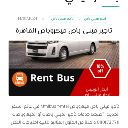
14/01/2024
ايجار ميني باص
,
تأجير ميكروباص
تأجير ميني باص ميكروباص القاهرة
تأجير ميني باص ميكروباص Minibus rental في عالم السفر
الحديث . أصبحت خدمات تأجير الميني باصات أو الميكروباصات
01101727711 واحدة من الحلول المثالية لتلبية احتياجات النقل