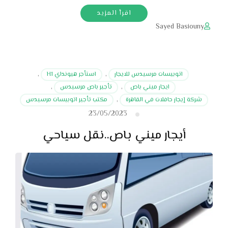
اقرأ المزيد
Sayed Basiouny
اتوبيسات مرسيدس للايجار
,
استأجر هيونداي H1
,
ايجار ميني باص
,
تأجير باص مرسيدس
,
شركة إيجار حافلات في القاهرة
,
مكتب تأجير اتوبيسات مرسيدس
23/05/2023
أيجار ميني باص..نقل سياحي