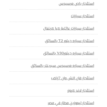
استئجار باص مرسيدس
استئجار سيارات
استئجار سيارات عائلية كيا كرنفال
استئجار سياره جيتور T2 بالسائق
استئجار سياره جيتورX90 بالسائق
استئجار سياره مرسيدس سبرينتر بالسائق
استئجار فان اتش وان 7راكب
استئجار لاند كروزر
استئجار ليموزين مطار في مصر