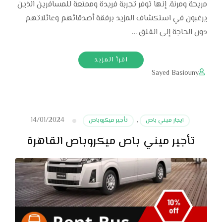
مريحة ومرنة. إنها توفر تجربة فريدة وممتعة للمسافرين الذين
يرغبون في استكشاف المزيد برفقة أصدقائهم وعائلاتهم
دون الحاجة إلى القلق …
اقرأ المزيد
Sayed Basiouny
14/01/2024
ايجار ميني باص
,
تأجير ميكروباص
تأجير ميني باص ميكروباص القاهرة