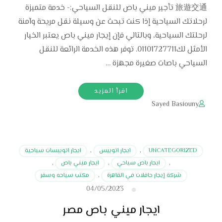
旅遊交通 تأجير ميني باص للنقل السياحي:- خدمة متميزة
لرحلاتك السياحية إذا كنت تبحث عن وسيلة نقل مريحة وآمنة
لرحلتك السياحية، وبالتالي فإن إيجار ميني باص يعتبر الخيار
الأمثل لك01101727711. توفر هذه الخدمة الرائعة للنقل
السياحي باصات صغيرة مجهزة …
اقرأ المزيد
Sayed Basiouny
UNCATEGORIZED
,
ايجار اتوبيس
,
ايجار اتوبيسات سياحية
,
ايجار باص سياحي
,
ايجار ميني باص
,
شركة إيجار حافلات في القاهرة
,
مكتب سياحه وسفر
04/05/2023
ايجار ميني باص مصر