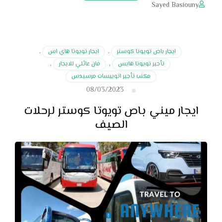
Sayed Basiouny
ايجار باص تويوتا كوستر
,
ايجار تويوتا هاي اس
,
تأجير تويوتا هايس
,
فان عائلي للايجار
,
مكتب تأجير اتوبيسات مرسيدس
08/03/2023
ايجار ميني باص تويوتا كوستر لرحلات
الصيف