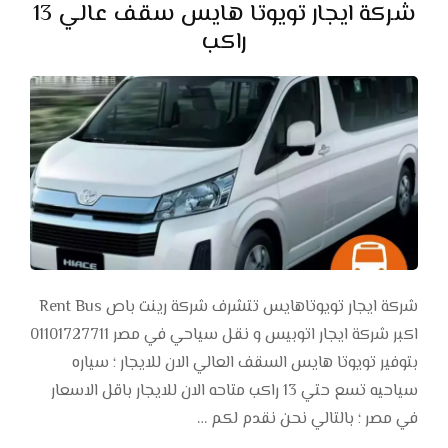
شركة ايجار تويوتا هايس سقف عالي 13
راكب
شركة ايجار تويوتاهايس تتشرف شركة رينت باص Rent Bus
اكبر شركة ايجار اتوبيس و نقل سياحي في مصر 01101727711
بتوفير تويوتا هايس السقف العالي الان للايجار ؛ سياره
سياحيه تسع حتي 13 راكب متاحه الان للايجار باقل الاسعار
في مصر ؛ بالتالي نحن نقدم لكم …