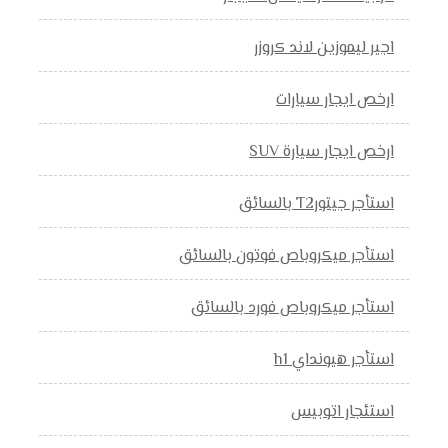
اجير ليموزين لاند كروزر
ارخص ايجار سيارات
ارخص ايجار سيارة SUV
استأجر جيتورT2 بالسائق
استأجر ميكروباص فوتون بالسائق
استأجر ميكروباص فورد بالسائق
استأجر هيونداي h1
استئجار اتوبيس