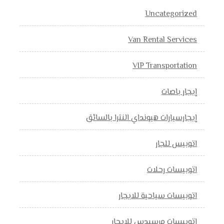
Uncategorized
Van Rental Services
VIP Transportation
إيجار باصات
إيجارسيارات هيونداي النترا بالسائق
اتوبيس للجار
اتوبيسات رحلات
اتوبيسات سياحية للايجار
اتوبيسات مرسيدس للايجار