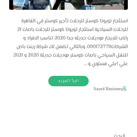
استئجار تويوتا كوستر للرحلات تأجير كوستر في القاهرة
للرحلات السياحية استئجار تويوتا كوستر للرحلات باصات 21
راكب للايجار موديلات حديثه جدا 2020 تناسب الافراد و
الشركات01101727711, وبالتالي تضمن لك شركة رينت باص
للنقل السياحي باصات كوستر موديلات حديثة 2020 و 2021
علي اعلي مستوي و …
اقرأ المزيد
Sayed Basiouny
البحث