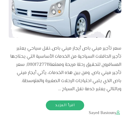
سعر تأجير ميني باص أيجار ميني باص..نقل سياحي يعتبر
تأجير الحافلات السياحية من الخدمات الأساسية التي يحتاجها
المسافرون لتحقيق رحلة مريحة وممتعة01101727711, سعر
تأجير ميني باص. ومن بين هذه الخدمات، يأتي أيجار ميني
باص الذي يلبي احتياجات الرحلات الصغيرة والمتوسطة.
وبالتالي يعتبر خدمة نقل السياح …
اقرأ المزيد
Sayed Basiouny