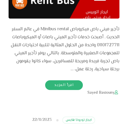
تأجير ميني باص ميكروباص Minibus rental في عالم السفر
الحديث . أصبحت خدمات تأجير الميني باصات أو الميكروباصات
01101727711 واحدة من الحلول المثالية لتلبية احتياجات النقل
للمجموعات الصغيرة والمتوسطة. بالتالي يوفر تأجير الميني
باص تجربة فريدة ومريحة للمسافرين، سواء كانوا يقومون
برحلة سياحية، رحلة عمل، …
اقرأ المزيد
Sayed Basiouny
22/11/2023
ايجار تويوتا هايس