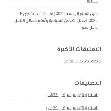
Rental
دليل السفر إلى مصر 2026 | Egypt Travel Guide
2026: أفضل الأماكن السياحية وأفخم وسائل التنقل
داخل مصر
التعليقات الأخيرة
لا توجد تعليقات للعرض.
التصنيفات
‘استئجار اتوبيس سياحي 33راكب
‘استئجار اتوبيس سياحي 50راكب