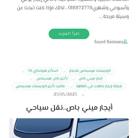
وأسبوعي وشهري01101727711 ، لذلك فإذا كنت تبحث عن
وسيلة مريحة …
اقرأ المزيد
Sayed Basiouny
اتوبيسات مرسيدس للايجار
,
استأجر هيونداي H1
,
ايجار ميني باص
,
تأجير باص مرسيدس
,
شركة إيجار حافلات في القاهرة
,
مكتب تأجير اتوبيسات مرسيدس
23/05/2023
أيجار ميني باص..نقل سياحي