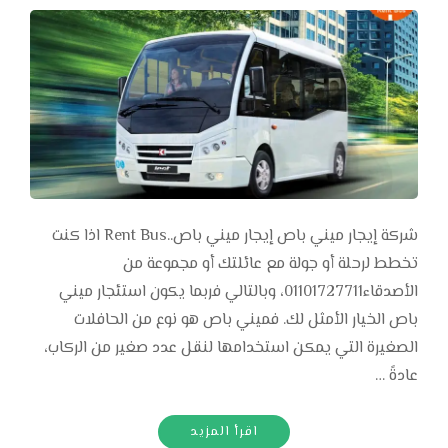
شركة إيجار ميني باص إيجار ميني باص..Rent Bus اذا كنت
تخطط لرحلة أو جولة مع عائلتك أو مجموعة من
الأصدقاء01101727711، وبالتالي فربما يكون استئجار ميني
باص الخيار الأمثل لك. فميني باص هو نوع من الحافلات
الصغيرة التي يمكن استخدامها لنقل عدد صغير من الركاب،
عادةً …
اقرأ المزيد