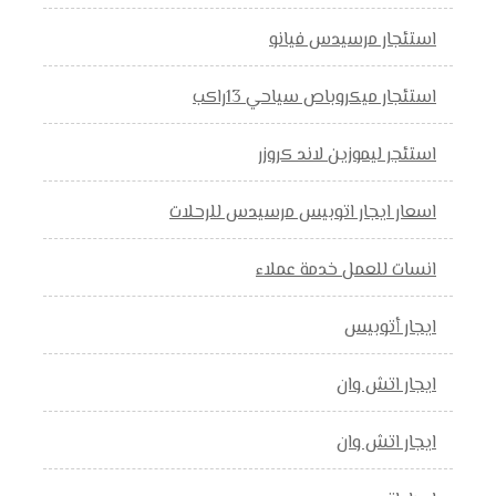
استئجار مرسيدس فيانو
استئجار ميكروباص سياحي 13راكب
استئجر ليموزين لاند كروزر
اسعار ايجار اتوبيس مرسيدس للرحلات
انسات للعمل خدمة عملاء
ايجار أتوبيس
ايجار اتش وان
ايجار اتش وان