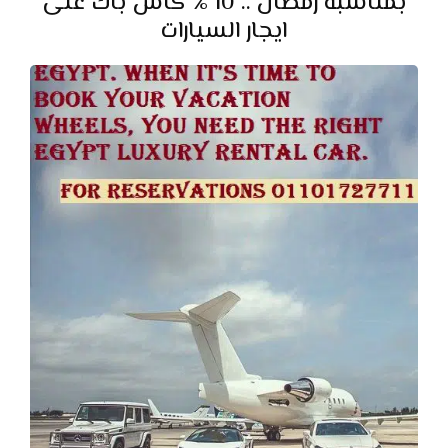
بمناسبة رمضان .. 10 % كاش باك على
ايجار السيارات