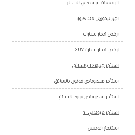
اتوبيسات مرسيدس للايجار
اجير ليموزين لاند كروزر
ارخص ايجار سيارات
ارخص ايجار سيارة SUV
استأجر جيتورT2 بالسائق
استأجر ميكروباص فوتون بالسائق
استأجر ميكروباص فورد بالسائق
استأجر هيونداي h1
استئجار اتوبيس