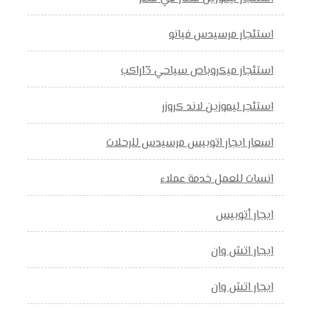
استئجار مرسيدس فيانو
استئجار ميكروباص سياحي 13راكب
استئجر ليموزين لاند كروزر
اسعار ايجار اتوبيس مرسيدس للرحلات
انسات للعمل خدمة عملاء
ايجار أتوبيس
ايجار اتش وان
ايجار اتش وان