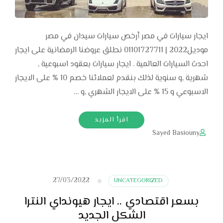
ايجار سيارات في مصر أرخص سيارات سيدان في مصر
موديل2022 | 01101727711 نطلق عروضنا الرمضانية على ايجار
احدث السيارات العالمية . ايجار سيارات بعقود اسبوعية ,
شهرية ,و سنوية لذلك بنقدم لعملائنا خصم 10 % على الايجار
الاسبوعي و 15 % على الايجار الشهري ,و …
اقرأ المزيد
Sayed Basiouny
27/03/2022
UNCATEGORIZED
بسعر اقتصادي .. ايجار هيونداي النترا
الشكل الجديد