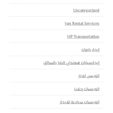
Uncategorized
Van Rental Services
VIP Transportation
إيجار باصات
إيجارسيارات هيونداي النترا بالسائق
اتوبيس للجار
اتوبيسات رحلات
اتوبيسات سياحية للايجار