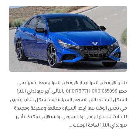
تاجير هيونداي النترا ايجار هيونداي النترا باسعار مميزة في
مصر 01101055099-01101737711 بالتالي أجر هيونداي النترا
الشكل الجديد باقل الاسعار السيارة تتخذ شكل جذاب و قوي
في نفس الوقت كما ايضا السيارة معقمة ومكيفة ومجهزة
للرحلات للايجار اليومي والاسبوعي والشهري يمكنك تأجير
هيونداي النترا لكافة الرحلات …