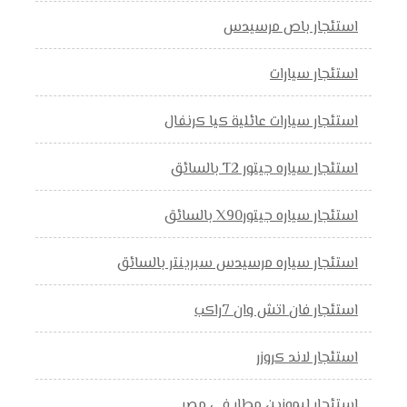
استئجار باص مرسيدس
استئجار سيارات
استئجار سيارات عائلية كيا كرنفال
استئجار سياره جيتور T2 بالسائق
استئجار سياره جيتورX90 بالسائق
استئجار سياره مرسيدس سبرينتر بالسائق
استئجار فان اتش وان 7راكب
استئجار لاند كروزر
استئجار ليموزين مطار في مصر