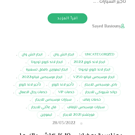
تاجير السيارات . …
اقرأ المزيد
Sayed Basiouny
UNCATEGORIZED
,
ايجار اتش وان
,
ايجار اتش وان
,
ايجار لاند كروزر 2022
,
ايجار لاند كروزر تويوتا
,
ايجار لاند كروزر تويوتا
,
ايجار ليموزين بافضل تسعيرة
,
ايجار مرسيدس فيانو V250
,
ايجار مرسيدس فيانو2022
,
باص مرسيدس للايجار
,
تأجير لاند كروزر
,
تأجير لاند كروزر
,
جراند شيروكي للايجار
,
خدمات VIP
,
خدمات رجال الاعمال
,
خدمات زفاف
,
سيارات مرسيدس للايجار
,
سيارات مرسيدس للزفاف
,
فان عائلي للايجار
,
فورتشنر 2021 للايجار
,
ليموزين
28/03/2022