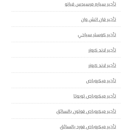
تأجير سياره مرسيدس فيانو
تأجير فان اتش وان
تأجير كوستر سياحي
تأجير لاند كروزر
تأجير لاند كروزر
تأجير ميكروباص
تأجير ميكروباص تويوتا
تأجير ميكروباص فوتون بالسائق
تأجير ميكروباص فورد بالسائق