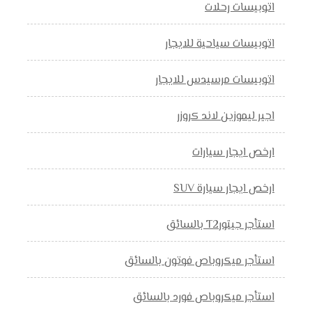
اتوبيسات رحلات
اتوبيسات سياحية للايجار
اتوبيسات مرسيدس للايجار
اجير ليموزين لاند كروزر
ارخص ايجار سيارات
ارخص ايجار سيارة SUV
استأجر جيتورT2 بالسائق
استأجر ميكروباص فوتون بالسائق
استأجر ميكروباص فورد بالسائق