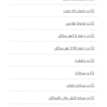
تأجير باصات 50 راكب
تأجير تويوتا هايس
تأجير جيتور T2مع سائق
تأجير جيتور X90 مع سائق
تأجير حافلات
تأجير سيارات
تأجير سيارات زفاف
تأجير سياره اتش وان بالسائق