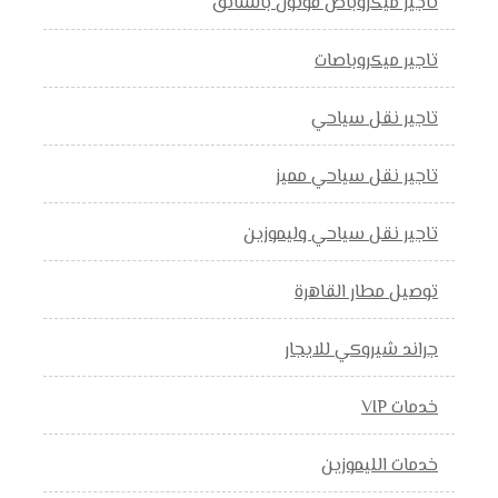
تاجير ميكروباص فوتون بالسائق
تاجير ميكروباصات
تاجير نقل سياحي
تاجير نقل سياحي مميز
تاجير نقل سياحي وليموزين
توصيل مطار القاهرة
جراند شيروكي للايجار
خدمات VIP
خدمات الليموزين