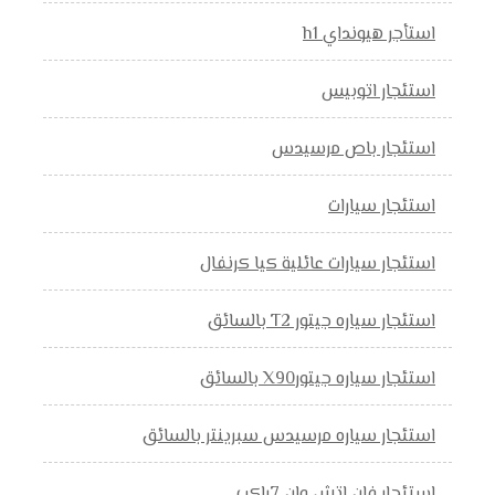
استأجر هيونداي h1
استئجار اتوبيس
استئجار باص مرسيدس
استئجار سيارات
استئجار سيارات عائلية كيا كرنفال
استئجار سياره جيتور T2 بالسائق
استئجار سياره جيتورX90 بالسائق
استئجار سياره مرسيدس سبرينتر بالسائق
استئجار فان اتش وان 7راكب