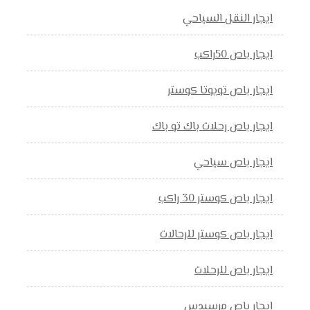
ايجار النقل السياحي
ايجار باص 50راكب
ايجار باص تويوتا كوستر
ايجار باص رحلات باك تو باك
ايجار باص سياحي
ايجار باص كوستر 30 راكب
ايجار باص كوستر للرحالات
ايجار باص للرحلات
ايجار باص مرسيدس