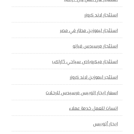
استئجار لاند كروزر
استئجار ليموزين مطار في مصر
استئجار مرسيدس فيانو
استئجار ميكروباص سياحي 13راكب
استئجر ليموزين لاند كروزر
اسعار ايجار اتوبيس مرسيدس للرحلات
انسات للعمل خدمة عملاء
ايجار أتوبيس