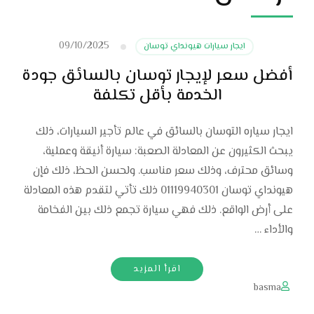
09/10/2025
ايجار سيارات هيونداي توسان
أفضل سعر لإيجار توسان بالسائق جودة
الخدمة بأقل تكلفة
ايجار سياره التوسان بالسائق في عالم تأجير السيارات، ذلك
يبحث الكثيرون عن المعادلة الصعبة: سيارة أنيقة وعملية،
وسائق محترف، وذلك سعر مناسب. ولحسن الحظ، ذلك فإن
هيونداي توسان 01119940301 ذلك تأتي لتقدم هذه المعادلة
على أرض الواقع. ذلك فهي سيارة تجمع ذلك بين الفخامة
والأداء …
اقرأ المزيد
basma