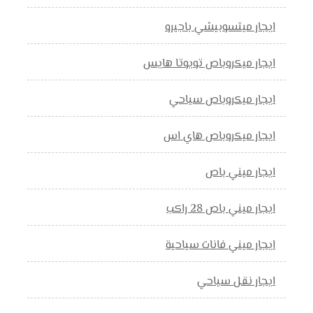
ايجار ميتسوبيشي باجيرو
ايجار ميكروباص تويوتا هايس
ايجار ميكروباص سياحي
ايجار ميكروباص هاي اس
ايجار ميني باص
ايجار ميني باص 28 راكب
ايجار ميني فانات سياحية
ايجار نقل سياحي