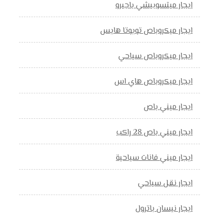
ايجار ميتسوبيشي باجيرو
ايجار ميكروباص تويوتا هايس
ايجار ميكروباص سياحي
ايجار ميكروباص هاي اس
ايجار ميني باص
ايجار ميني باص 28 راكب
ايجار ميني فانات سياحية
ايجار نقل سياحي
ايجار نيسان باترول