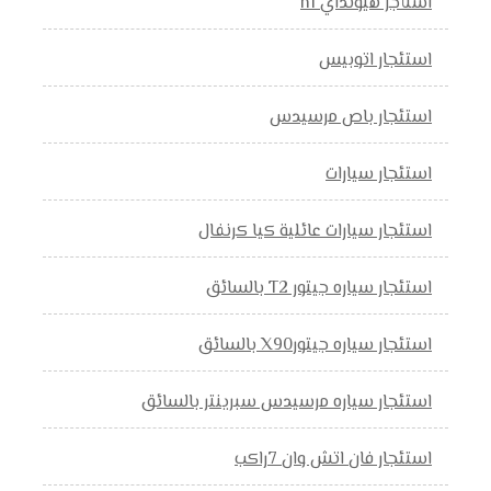
استأجر هيونداي h1
استئجار اتوبيس
استئجار باص مرسيدس
استئجار سيارات
استئجار سيارات عائلية كيا كرنفال
استئجار سياره جيتور T2 بالسائق
استئجار سياره جيتورX90 بالسائق
استئجار سياره مرسيدس سبرينتر بالسائق
استئجار فان اتش وان 7راكب