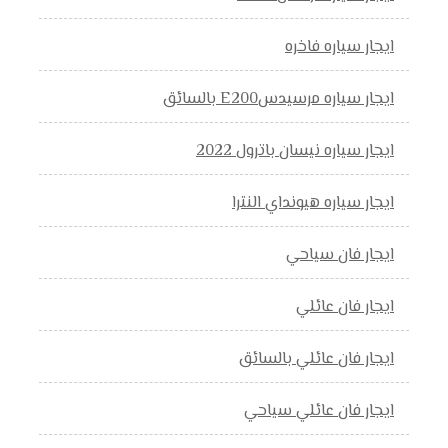
ايجار سياره فاخره
ايجار سياره مرسيدسE200 بالسائق
ايجار سياره نيسان باترول 2022
ايجار سياره هيونداي النترا
ايجار فان سياحي
ايجار فان عائلي
ايجار فان عائلي بالسائق
ايجار فان عائلي سياحي