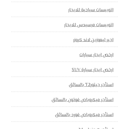
اتوبيسات سياحية للايجار
اتوبيسات مرسيدس للايجار
اجير ليموزين لاند كروزر
ارخص ايجار سيارات
ارخص ايجار سيارة SUV
استأجر جيتورT2 بالسائق
استأجر ميكروباص فوتون بالسائق
استأجر ميكروباص فورد بالسائق