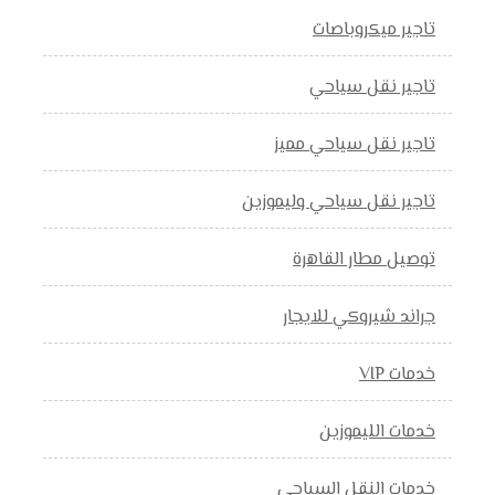
تاجير ميكروباصات
تاجير نقل سياحي
تاجير نقل سياحي مميز
تاجير نقل سياحي وليموزين
توصيل مطار القاهرة
جراند شيروكي للايجار
خدمات VIP
خدمات الليموزين
خدمات النقل السياحي