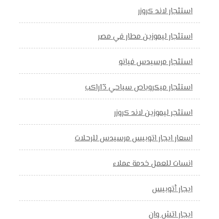
استئجار لاند كروزر
استئجار ليموزين مطار في مصر
استئجار مرسيدس فيانو
استئجار ميكروباص سياحي 13راكب
استئجر ليموزين لاند كروزر
اسعار ايجار اتوبيس مرسيدس للرحلات
انسات للعمل خدمة عملاء
ايجار أتوبيس
ايجار اتش وان