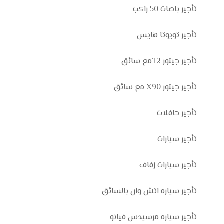
تأجير باصات 50 راكب
تأجير تويوتا هايس
تأجير جيتور T2مع سائق
تأجير جيتور X90 مع سائق
تأجير حافلات
تأجير سيارات
تأجير سيارات زفاف
تأجير سياره اتش وان بالسائق
تأجير سياره مرسيدس فيانو