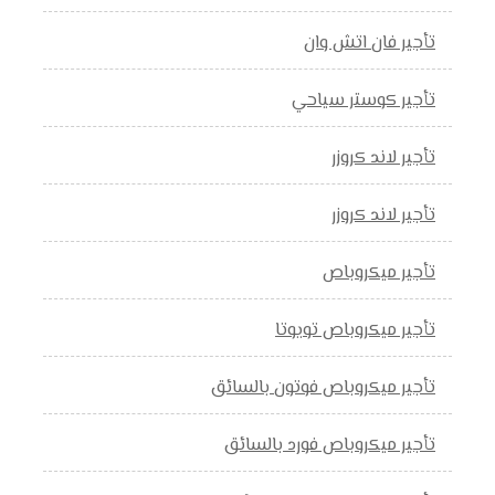
تأجير فان اتش وان
تأجير كوستر سياحي
تأجير لاند كروزر
تأجير لاند كروزر
تأجير ميكروباص
تأجير ميكروباص تويوتا
تأجير ميكروباص فوتون بالسائق
تأجير ميكروباص فورد بالسائق