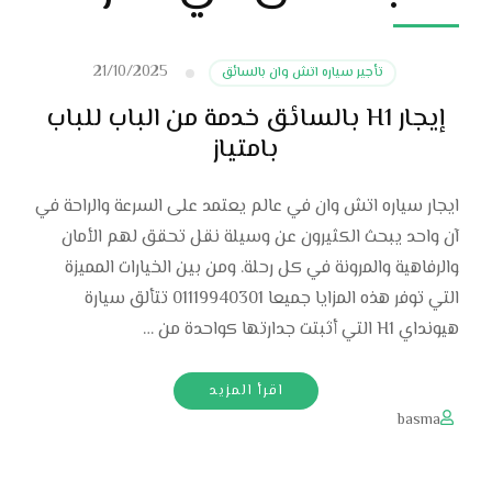
21/10/2025
تأجير سياره اتش وان بالسائق
إيجار H1 بالسائق خدمة من الباب للباب
بامتياز
ايجار سياره اتش وان في عالم يعتمد على السرعة والراحة في
آن واحد يبحث الكثيرون عن وسيلة نقل تحقق لهم الأمان
والرفاهية والمرونة في كل رحلة. ومن بين الخيارات المميزة
التي توفر هذه المزايا جميعا 01119940301 تتألق سيارة
هيونداي H1 التي أثبتت جدارتها كواحدة من …
اقرأ المزيد
basma