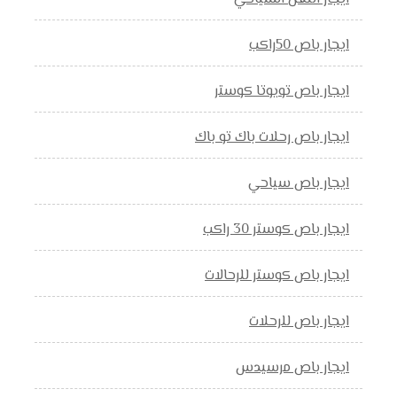
ايجار باص 50راكب
ايجار باص تويوتا كوستر
ايجار باص رحلات باك تو باك
ايجار باص سياحي
ايجار باص كوستر 30 راكب
ايجار باص كوستر للرحالات
ايجار باص للرحلات
ايجار باص مرسيدس