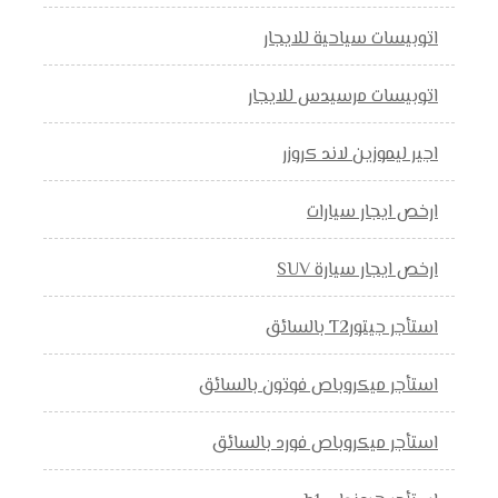
اتوبيسات سياحية للايجار
اتوبيسات مرسيدس للايجار
اجير ليموزين لاند كروزر
ارخص ايجار سيارات
ارخص ايجار سيارة SUV
استأجر جيتورT2 بالسائق
استأجر ميكروباص فوتون بالسائق
استأجر ميكروباص فورد بالسائق