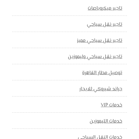
تاجير ميكروباصات
تاجير نقل سياحي
تاجير نقل سياحي مميز
تاجير نقل سياحي وليموزين
توصيل مطار القاهرة
جراند شيروكي للايجار
خدمات VIP
خدمات الليموزين
خدمات النقل السياحي