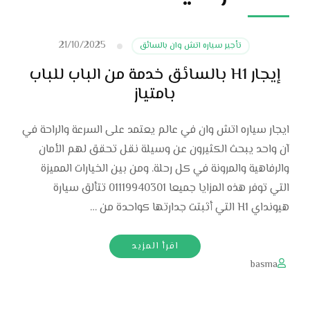
21/10/2025
تأجير سياره اتش وان بالسائق
إيجار H1 بالسائق خدمة من الباب للباب
بامتياز
ايجار سياره اتش وان في عالم يعتمد على السرعة والراحة في
آن واحد يبحث الكثيرون عن وسيلة نقل تحقق لهم الأمان
والرفاهية والمرونة في كل رحلة. ومن بين الخيارات المميزة
التي توفر هذه المزايا جميعا 01119940301 تتألق سيارة
هيونداي H1 التي أثبتت جدارتها كواحدة من …
اقرأ المزيد
basma