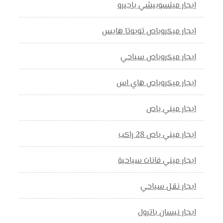
ايجار ميتسوبيشي باجيرو
ايجار ميكروباص تويوتا هايس
ايجار ميكروباص سياحي
ايجار ميكروباص هاي اس
ايجار ميني باص
ايجار ميني باص 28 راكب
ايجار ميني فانات سياحية
ايجار نقل سياحي
ايجار نيسان باترول