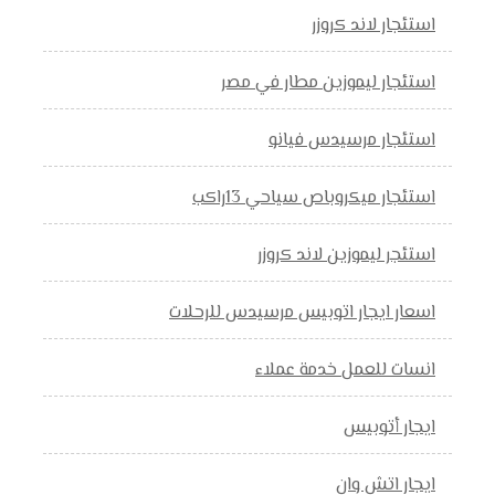
استئجار لاند كروزر
استئجار ليموزين مطار في مصر
استئجار مرسيدس فيانو
استئجار ميكروباص سياحي 13راكب
استئجر ليموزين لاند كروزر
اسعار ايجار اتوبيس مرسيدس للرحلات
انسات للعمل خدمة عملاء
ايجار أتوبيس
ايجار اتش وان