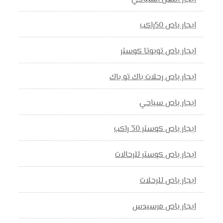
ايجار باص 50راكب
ايجار باص تويوتا كوستر
ايجار باص رحلات باك تو باك
ايجار باص سياحي
ايجار باص كوستر 30 راكب
ايجار باص كوستر للرحالات
ايجار باص للرحلات
ايجار باص مرسيدس