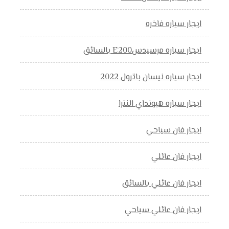
ايجار سياره فاخره
ايجار سياره مرسيدسE200 بالسائق
ايجار سياره نيسان باترول 2022
ايجار سياره هيونداي النترا
ايجار فان سياحي
ايجار فان عائلي
ايجار فان عائلي بالسائق
ايجار فان عائلي سياحي