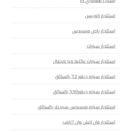
استأجر هيونداي h1
استئجار اتوبيس
استئجار باص مرسيدس
استئجار سيارات
استئجار سيارات عائلية كيا كرنفال
استئجار سياره جيتور T2 بالسائق
استئجار سياره جيتورX90 بالسائق
استئجار سياره مرسيدس سبرينتر بالسائق
استئجار فان اتش وان 7راكب