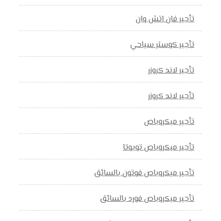
تأجير فان اتش وان
تأجير كوستر سياحي
تأجير لاند كروزر
تأجير لاند كروزر
تأجير ميكروباص
تأجير ميكروباص تويوتا
تأجير ميكروباص فوتون بالسائق
تأجير ميكروباص فورد بالسائق