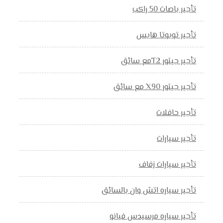
تأجير باصات 50 راكب
تأجير تويوتا هايس
تأجير جيتور T2مع سائق
تأجير جيتور X90 مع سائق
تأجير حافلات
تأجير سيارات
تأجير سيارات زفاف
تأجير سياره اتش وان بالسائق
تأجير سياره مرسيدس فيانو