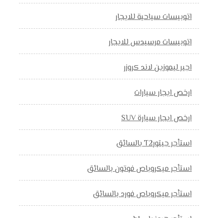
اتوبيسات سياحية للايجار
اتوبيسات مرسيدس للايجار
اجير ليموزين لاند كروزر
ارخص ايجار سيارات
ارخص ايجار سيارة SUV
استأجر جيتورT2 بالسائق
استأجر ميكروباص فوتون بالسائق
استأجر ميكروباص فورد بالسائق