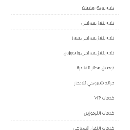
تاجير ميكروباصات
تاجير نقل سياحي
تاجير نقل سياحي مميز
تاجير نقل سياحي وليموزين
توصيل مطار القاهرة
جراند شيروكي للايجار
خدمات VIP
خدمات الليموزين
خدمات النقل السياحي