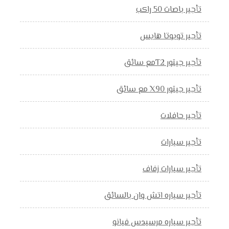
تأجير باصات 50 راكب
تأجير تويوتا هايس
تأجير جيتور T2مع سائق
تأجير جيتور X90 مع سائق
تأجير حافلات
تأجير سيارات
تأجير سيارات زفاف
تأجير سياره اتش وان بالسائق
تأجير سياره مرسيدس فيانو