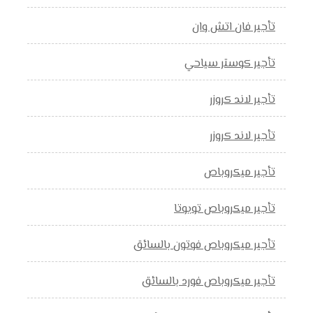
تأجير فان اتش وان
تأجير كوستر سياحي
تأجير لاند كروزر
تأجير لاند كروزر
تأجير ميكروباص
تأجير ميكروباص تويوتا
تأجير ميكروباص فوتون بالسائق
تأجير ميكروباص فورد بالسائق