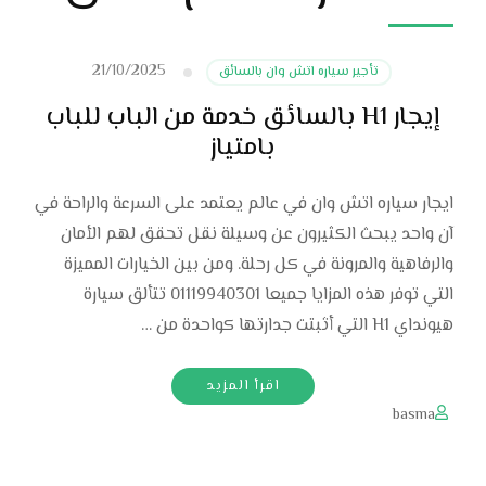
21/10/2025
تأجير سياره اتش وان بالسائق
إيجار H1 بالسائق خدمة من الباب للباب
بامتياز
ايجار سياره اتش وان في عالم يعتمد على السرعة والراحة في
آن واحد يبحث الكثيرون عن وسيلة نقل تحقق لهم الأمان
والرفاهية والمرونة في كل رحلة. ومن بين الخيارات المميزة
التي توفر هذه المزايا جميعا 01119940301 تتألق سيارة
هيونداي H1 التي أثبتت جدارتها كواحدة من …
اقرأ المزيد
basma