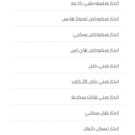
ايجار ميتسوبيشي باجيرو
ايجار ميكروباص تويوتا هايس
ايجار ميكروباص سياحي
ايجار ميكروباص هاي اس
ايجار ميني باص
ايجار ميني باص 28 راكب
ايجار ميني فانات سياحية
ايجار نقل سياحي
ايجار نيسان باترول