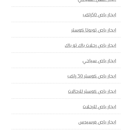
ايجار باص 50راكب
ايجار باص تويوتا كوستر
ايجار باص رحلات باك تو باك
ايجار باص سياحي
ايجار باص كوستر 30 راكب
ايجار باص كوستر للرحالات
ايجار باص للرحلات
ايجار باص مرسيدس