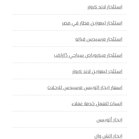
استئجار لاند كروزر
استئجار ليموزين مطار في مصر
استئجار مرسيدس فيانو
استئجار ميكروباص سياحي 13راكب
استئجر ليموزين لاند كروزر
اسعار ايجار اتوبيس مرسيدس للرحلات
انسات للعمل خدمة عملاء
ايجار أتوبيس
ايجار اتش وان