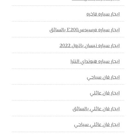
ايجار سياره فاخره
ايجار سياره مرسيدسE200 بالسائق
ايجار سياره نيسان باترول 2022
ايجار سياره هيونداي النترا
ايجار فان سياحي
ايجار فان عائلي
ايجار فان عائلي بالسائق
ايجار فان عائلي سياحي