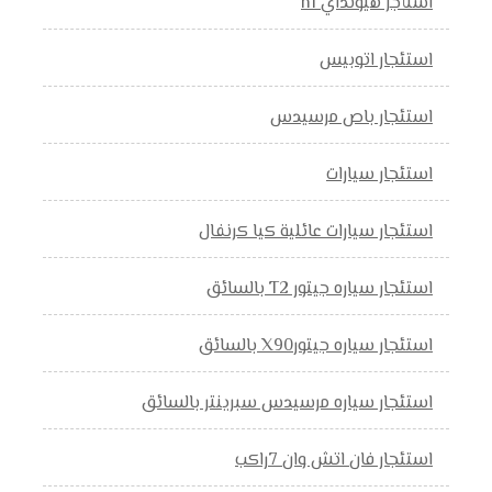
استأجر هيونداي h1
استئجار اتوبيس
استئجار باص مرسيدس
استئجار سيارات
استئجار سيارات عائلية كيا كرنفال
استئجار سياره جيتور T2 بالسائق
استئجار سياره جيتورX90 بالسائق
استئجار سياره مرسيدس سبرينتر بالسائق
استئجار فان اتش وان 7راكب