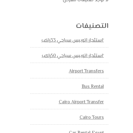
لا توجد تعليقات للعرض.
التصنيفات
‘استئجار اتوبيس سياحي 33راكب
‘استئجار اتوبيس سياحي 50راكب
Airport Transfers
Bus Rental
Cairo Airport Transfer
Cairo Tours