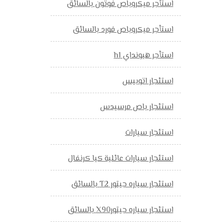
استأجر ميكروباص فوتون بالسائق
استأجر ميكروباص فورد بالسائق
استأجر هيونداي h1
استئجار اتوبيس
استئجار باص مرسيدس
استئجار سيارات
استئجار سيارات عائلية كيا كرنفال
استئجار سياره جيتور T2 بالسائق
استئجار سياره جيتورX90 بالسائق