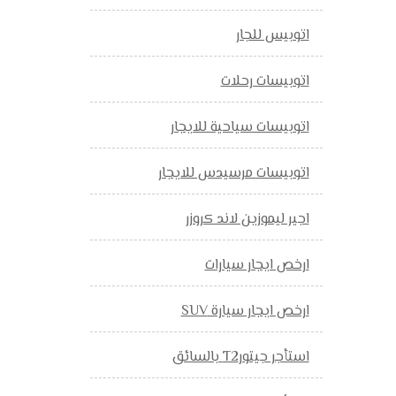
اتوبيس للجار
اتوبيسات رحلات
اتوبيسات سياحية للايجار
اتوبيسات مرسيدس للايجار
اجير ليموزين لاند كروزر
ارخص ايجار سيارات
ارخص ايجار سيارة SUV
استأجر جيتورT2 بالسائق