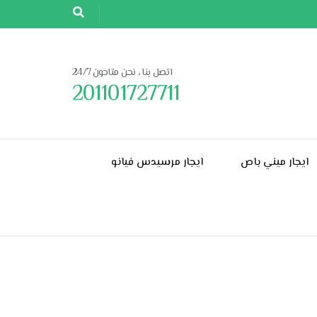
اتصل بنا ، نحن متاحون 24/7
201101727711
ايجار ميني باص
ايجار مرسيدس فيانو