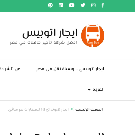
خطى
لى
لمحتوى
ايجار اتوبيس
اضغط
Enter
افضل شركة تأجير حافلات في مصر
ايجار اتوبيس … وسيلة نقل في مصر
عن الشركة
المزيد
>
الصفحة الرئيسية
ايجار هيونداي H1 للمطارات مع سائق