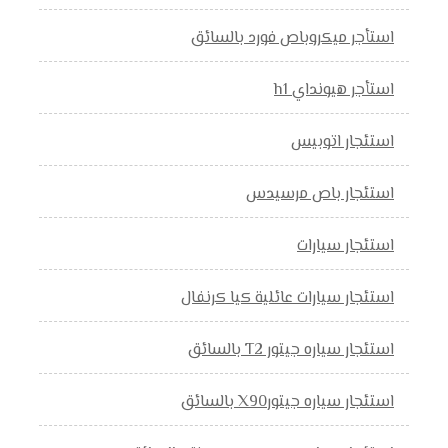
استأجر ميكروباص فورد بالسائق
استأجر هيونداي h1
استئجار اتوبيس
استئجار باص مرسيدس
استئجار سيارات
استئجار سيارات عائلية كيا كرنفال
استئجار سياره جيتور T2 بالسائق
استئجار سياره جيتورX90 بالسائق