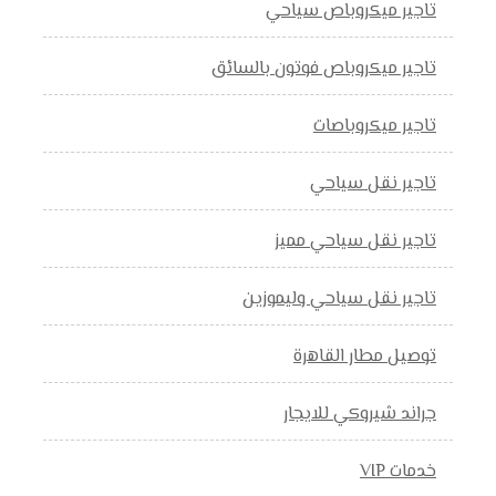
تاجير ميكروباص سياحي
تاجير ميكروباص فوتون بالسائق
تاجير ميكروباصات
تاجير نقل سياحي
تاجير نقل سياحي مميز
تاجير نقل سياحي وليموزين
توصيل مطار القاهرة
جراند شيروكي للايجار
خدمات VIP