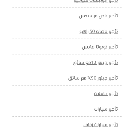
تأجير اتوبيسات سياحية
تأجير باص مرسيدس
تأجير باصات 50 راكب
تأجير تويوتا هايس
تأجير جيتور T2مع سائق
تأجير جيتور X90 مع سائق
تأجير حافلات
تأجير سيارات
تأجير سيارات زفاف