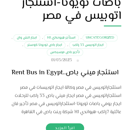
باصات تويوتا-استئجار
اتوبيس في مصر
UNCATEGORIZED
,
استأجر هيونداي H1
,
ايجار اتش وان
,
ايجار اتوبيس 33 راكب
,
ايجار باص تويوتا كوستر
,
تأجير باص مرسيدس
01/03/2023
استئجار ميني باص..Rent Bus in Egypt
استئجاراتوبيس في مصر وكالة ايجار اتوبيسات في مصر
استئجاراتوبيس في مصر ايجار ميني باص 33 راكب للرحلات
ايجار يومي باصات تويوتا-استئجاراتوبيس في مصر تأجير فان
عائلية 7راكب-هيواندي H1 شركة رينت باص في القاهرة
اقرأ المزيد