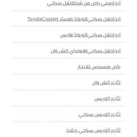
ايجارميني باص من شركةنقل سياحي
ايجارنقل سياحي|تويوتا كوستر ToyotaCoaster
ايجارنقل سياحي|تويوتا هايس
ايجارنقل سياحي|هيونداي اتش وان
باص مرسيدس للايجار
تأجير اتش وان
تأجير اتوبيس
تأجير اتوبيس سياحي
تأجير اتوبيس سياحي رحلات