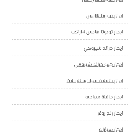
ايجار تويوتا هايس
ايجار تويوتا هايس 14راكب
ايجار جراند شيروكي
ايجار جيب جراند شيروكي
ايجار حافلات سياحية للرحلات
ايجار حافلة سياحية
ايجار رنج روفر
ايجار سيارات