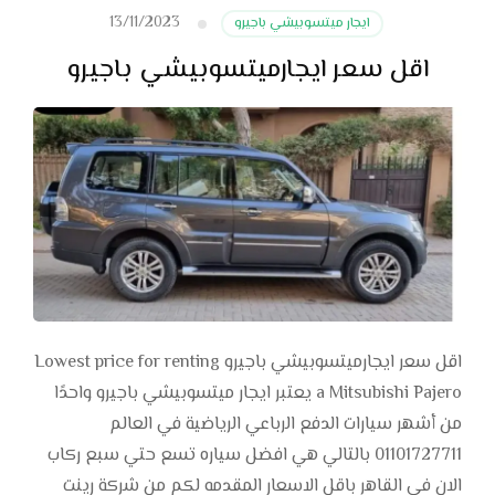
13/11/2023
ايجار ميتسوبيشي باجيرو
اقل سعر ايجارميتسوبيشي باجيرو
اقل سعر ايجارميتسوبيشي باجيرو Lowest price for renting
a Mitsubishi Pajero يعتبر ايجار ميتسوبيشي باجيرو واحدًا
من أشهر سيارات الدفع الرباعي الرياضية في العالم
01101727711 بالتالي هي افضل سياره تسع حتي سبع ركاب
الان في القاهر باقل الاسعار المقدمه لكم من شركة رينت