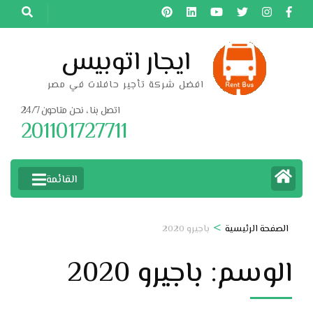
خطى
لى
لمحتوى
ايجار اتوبيس
اضغط
افضل شركة تأجير حافلات في مصر
Enter
اتصل بنا ، نحن متاحون 24/7
201101727711
القائمة
>
الصفحة الرئيسية
باجيرو 2020
الوسم:
باجيرو 2020