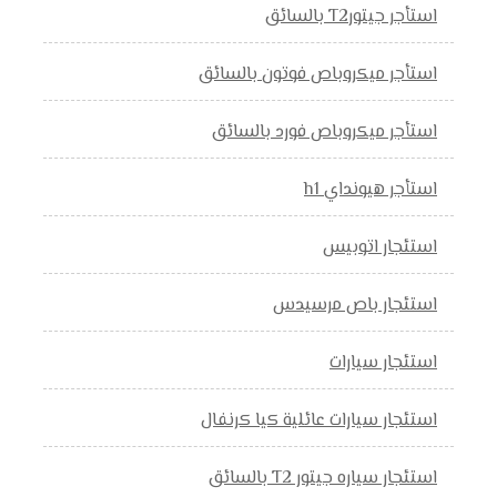
استأجر جيتورT2 بالسائق
استأجر ميكروباص فوتون بالسائق
استأجر ميكروباص فورد بالسائق
استأجر هيونداي h1
استئجار اتوبيس
استئجار باص مرسيدس
استئجار سيارات
استئجار سيارات عائلية كيا كرنفال
استئجار سياره جيتور T2 بالسائق