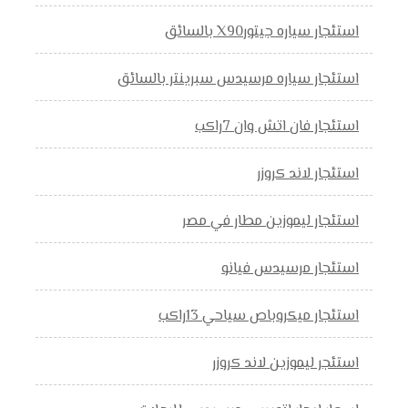
استئجار سياره جيتورX90 بالسائق
استئجار سياره مرسيدس سبرينتر بالسائق
استئجار فان اتش وان 7راكب
استئجار لاند كروزر
استئجار ليموزين مطار في مصر
استئجار مرسيدس فيانو
استئجار ميكروباص سياحي 13راكب
استئجر ليموزين لاند كروزر