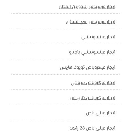
ايجار مرسيدس ليموزين المطار
ايجار مرسيدس مع السائق
ايجار ميتسوبيشي
ايجار ميتسوبيشي باجيرو
ايجار ميكروباص تويوتا هايس
ايجار ميكروباص سياحي
ايجار ميكروباص هاي اس
ايجار ميني باص
ايجار ميني باص 28 راكب