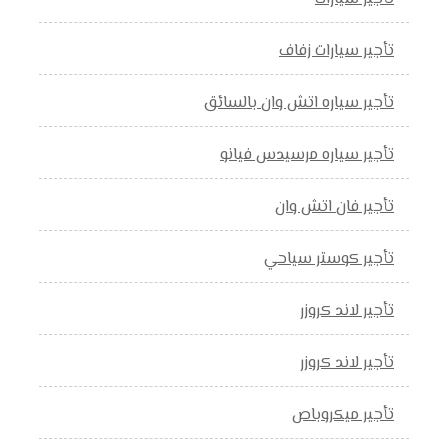
تأجير سيارات زفاف
تأجير سياره اتش وان بالسائق
تأجير سياره مرسيدس فيانو
تأجير فان اتش وان
تأجير كوستر سياحي
تأجير لاند كروزر
تأجير لاند كروزر
تأجير ميكروباص