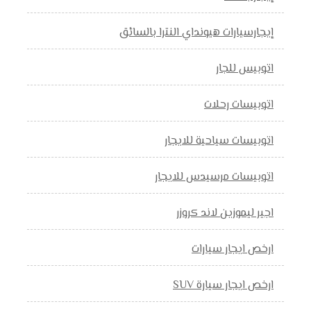
إيجارسيارات هيونداي النترا بالسائق
اتوبيس للجار
اتوبيسات رحلات
اتوبيسات سياحية للايجار
اتوبيسات مرسيدس للايجار
اجير ليموزين لاند كروزر
ارخص ايجار سيارات
ارخص ايجار سيارة SUV