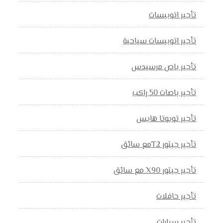
تأجير اتوبيسات
تأجير اتوبيسات سياحية
تأجير باص مرسيدس
تأجير باصات 50 راكب
تأجير تويوتا هايس
تأجير جيتور T2مع سائق
تأجير جيتور X90 مع سائق
تأجير حافلات
تأجير سيارات