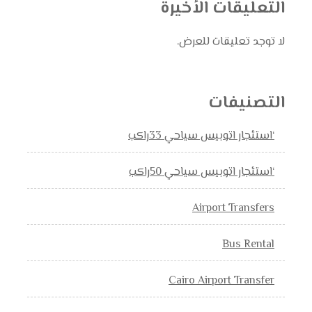
التعليقات الأخيرة
لا توجد تعليقات للعرض.
التصنيفات
‘استئجار اتوبيس سياحي 33راكب
‘استئجار اتوبيس سياحي 50راكب
Airport Transfers
Bus Rental
Cairo Airport Transfer