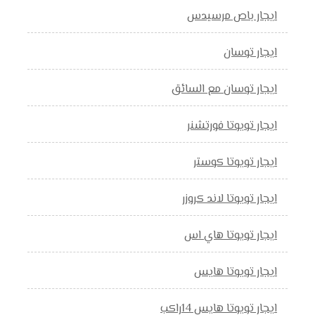
ايجار باص مرسيدس
ايجار توسان
ايجار توسان مع السائق
ايجار تويوتا فورتشنر
ايجار تويوتا كوستر
ايجار تويوتا لاند كروزر
ايجار تويوتا هاي اس
ايجار تويوتا هايس
ايجار تويوتا هايس 14راكب