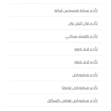
تأجير سياره مرسيدس فيانو
تأجير فان اتش وان
تأجير كوستر سياحي
تأجير لاند كروزر
تأجير لاند كروزر
تأجير ميكروباص
تأجير ميكروباص تويوتا
تأجير ميكروباص فوتون بالسائق