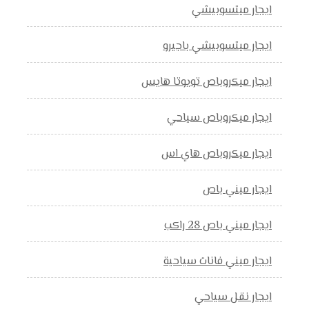
ايجار ميتسوبيشي
ايجار ميتسوبيشي باجيرو
ايجار ميكروباص تويوتا هايس
ايجار ميكروباص سياحي
ايجار ميكروباص هاي اس
ايجار ميني باص
ايجار ميني باص 28 راكب
ايجار ميني فانات سياحية
ايجار نقل سياحي