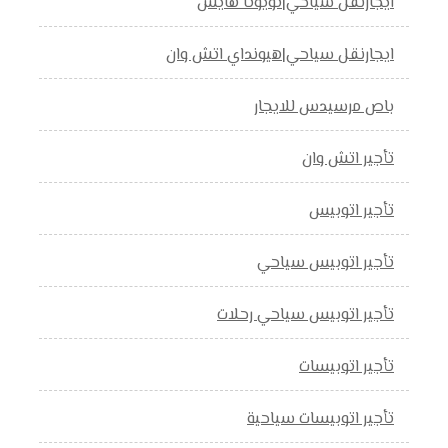
ايجارنقل سياحي|تويوتا هايس
ايجارنقل سياحي|هيونداي اتش وان
باص مرسيدس للايجار
تأجير اتش وان
تأجير اتوبيس
تأجير اتوبيس سياحي
تأجير اتوبيس سياحي رحلات
تأجير اتوبيسات
تأجير اتوبيسات سياحية