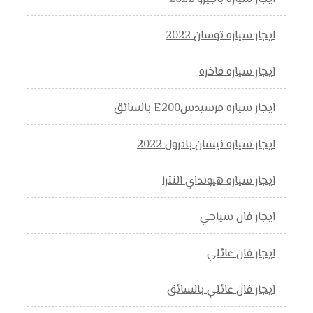
ايجار سياره توسان 2022
ايجار سياره فاخره
ايجار سياره مرسيدسE200 بالسائق
ايجار سياره نيسان باترول 2022
ايجار سياره هيونداي النترا
ايجار فان سياحي
ايجار فان عائلي
ايجار فان عائلي بالسائق