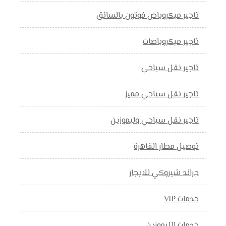
تاجير ميكروباص فوتون بالسائق
تاجير ميكروباصات
تاجير نقل سياحي
تاجير نقل سياحي مميز
تاجير نقل سياحي وليموزين
توصيل مطار القاهرة
جراند شيروكي للايجار
خدمات VIP
خدمات الليموزين