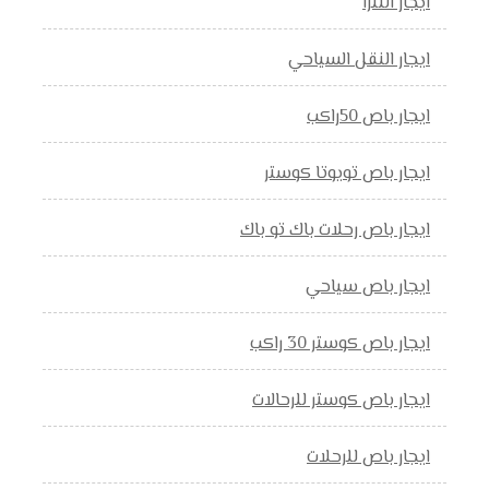
ايجار النترا
ايجار النقل السياحي
ايجار باص 50راكب
ايجار باص تويوتا كوستر
ايجار باص رحلات باك تو باك
ايجار باص سياحي
ايجار باص كوستر 30 راكب
ايجار باص كوستر للرحالات
ايجار باص للرحلات