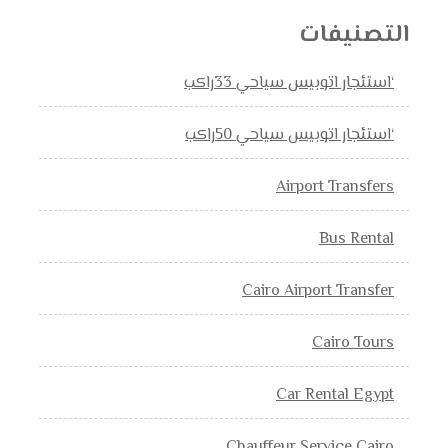
التصنيفات
‘استئجار اتوبيس سياحي 33راكب
‘استئجار اتوبيس سياحي 50راكب
Airport Transfers
Bus Rental
Cairo Airport Transfer
Cairo Tours
Car Rental Egypt
Chauffeur Service Cairo