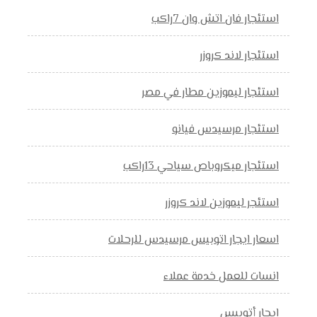
استئجار فان اتش وان 7راكب
استئجار لاند كروزر
استئجار ليموزين مطار في مصر
استئجار مرسيدس فيانو
استئجار ميكروباص سياحي 13راكب
استئجر ليموزين لاند كروزر
اسعار ايجار اتوبيس مرسيدس للرحلات
انسات للعمل خدمة عملاء
ايجار أتوبيس