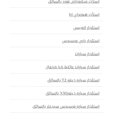
استأجر ميكروباص فورد بالسائق
استأجر هيونداي h1
استئجار اتوبيس
استئجار باص مرسيدس
استئجار سيارات
استئجار سيارات عائلية كيا كرنفال
استئجار سياره جيتور T2 بالسائق
استئجار سياره جيتورX90 بالسائق
استئجار سياره مرسيدس سبرينتر بالسائق