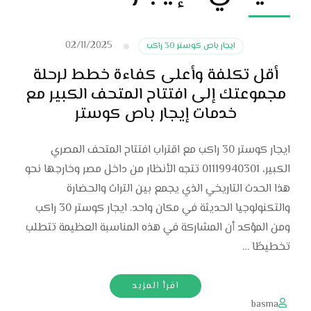
02/11/2025
ايجار باص كوستر 30 راكب
أقل تكلفة وأعلى كفاءة خطط لرحلة
مجموعتك إلى افتتاح المتحف الكبير مع
خدمات إيجار باص كوستر
ايجار كوستر 30 راكب مع اقتراب افتتاح المتحف المصري
الكبير، 01119940301 تتجه الأنظار من داخل مصر وخارجها نحو
هذا الحدث التاريخي الذي يجمع بين التراث والحضارة
والتكنولوجيا الحديثة في مكان واحد. ايجار كوستر 30 راكب
ومن المؤكد أن المشاركة في هذه المناسبة العظيمة تتطلب
تخطيطًا …
اقرأ المزيد
basma