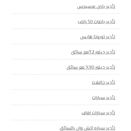
تأجير باص مرسيدس
تأجير باصات 50 راكب
تأجير تويوتا هايس
تأجير جيتور T2مع سائق
تأجير جيتور X90 مع سائق
تأجير حافلات
تأجير سيارات
تأجير سيارات زفاف
تأجير سياره اتش وان بالسائق