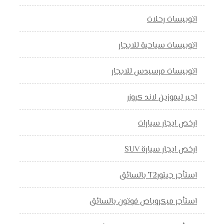
اتوبيسات رحلات
اتوبيسات سياحية للايجار
اتوبيسات مرسيدس للايجار
اجير ليموزين لاند كروزر
ارخص ايجار سيارات
ارخص ايجار سيارة SUV
استأجر جيتورT2 بالسائق
استأجر ميكروباص فوتون بالسائق