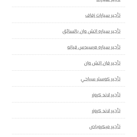
تأجير سيارات زفاف
تأجير سياره اتش وان بالسائق
تأجير سياره مرسيدس فيانو
تأجير فان اتش وان
تأجير كوستر سياحي
تأجير لاند كروزر
تأجير لاند كروزر
تأجير ميكروباص