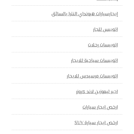
إيجارسيارات هيونداي النترا بالسائق
اتوبيس للجار
اتوبيسات رحلات
اتوبيسات سياحية للايجار
اتوبيسات مرسيدس للايجار
اجير ليموزين لاند كروزر
ارخص ايجار سيارات
ارخص ايجار سيارة SUV