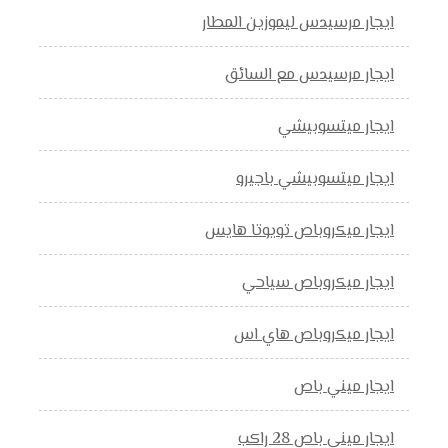
ايجار مرسيدس ليموزين المطار
ايجار مرسيدس مع السائق
ايجار ميتسوبيشي
ايجار ميتسوبيشي باجيرو
ايجار ميكروباص تويوتا هايس
ايجار ميكروباص سياحي
ايجار ميكروباص هاي اس
ايجار ميني باص
ايجار ميني باص 28 راكب