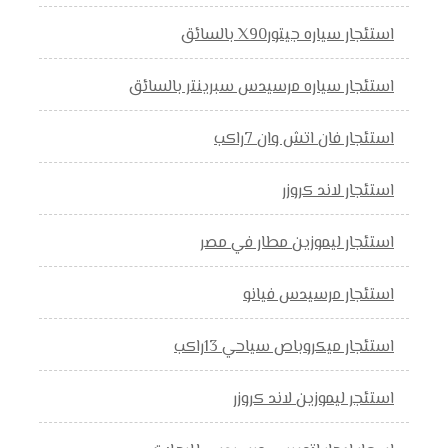
استئجار سياره جيتورX90 بالسائق
استئجار سياره مرسيدس سبرينتر بالسائق
استئجار فان اتش وان 7راكب
استئجار لاند كروزر
استئجار ليموزين مطار في مصر
استئجار مرسيدس فيانو
استئجار ميكروباص سياحي 13راكب
استئجر ليموزين لاند كروزر