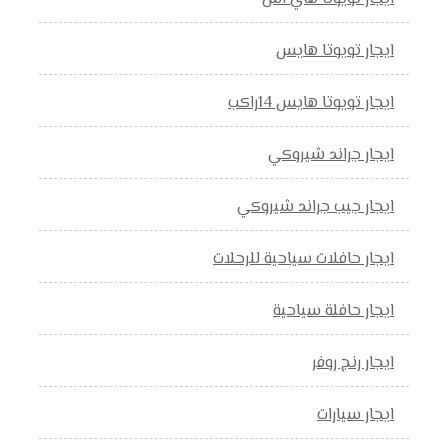
ايجار تويوتا هايس
ايجار تويوتا هايس 14راكب
ايجار جراند شيروكي
ايجار جيب جراند شيروكي
ايجار حافلات سياحية للرحلات
ايجار حافلة سياحية
ايجار رنج روفر
ايجار سيارات