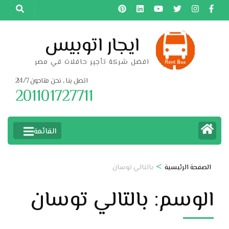
خطى
لى
لمحتوى
ايجار اتوبيس
اضغط
افضل شركة تأجير حافلات في مصر
Enter
اتصل بنا ، نحن متاحون 24/7
201101727711
القائمة
>
الصفحة الرئيسية
بالتالي توسان
الوسم:
بالتالي توسان