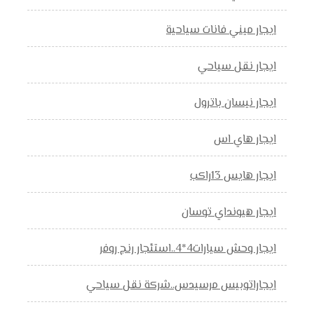
ايجار ميني فانات سياحية
ايجار نقل سياحي
ايجار نيسان باترول
ايجار هاي اس
ايجار هايس 13راكب
ايجار هيونداي توسان
ايجار وحش سيارات4*4..استئجار رنج روفر
ايجاراتوبيس مرسيدس..شركة نقل سياحي