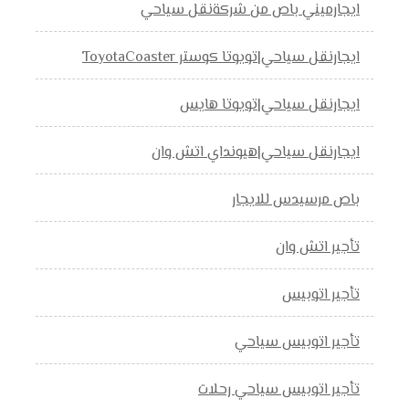
ايجارميني باص من شركةنقل سياحي
ايجارنقل سياحي|تويوتا كوستر ToyotaCoaster
ايجارنقل سياحي|تويوتا هايس
ايجارنقل سياحي|هيونداي اتش وان
باص مرسيدس للايجار
تأجير اتش وان
تأجير اتوبيس
تأجير اتوبيس سياحي
تأجير اتوبيس سياحي رحلات