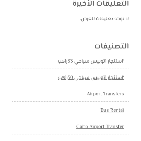
التعليقات الأخيرة
لا توجد تعليقات للعرض.
التصنيفات
‘استئجار اتوبيس سياحي 33راكب
‘استئجار اتوبيس سياحي 50راكب
Airport Transfers
Bus Rental
Cairo Airport Transfer