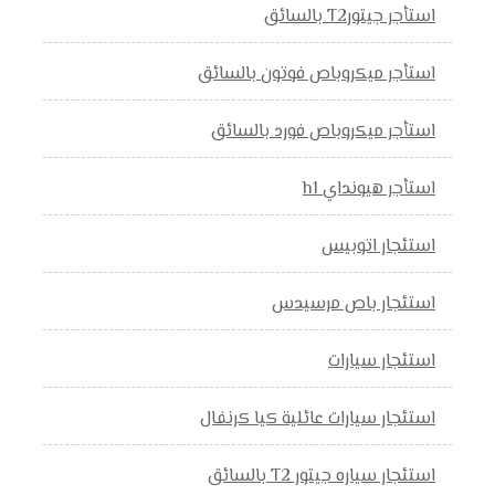
استأجر جيتورT2 بالسائق
استأجر ميكروباص فوتون بالسائق
استأجر ميكروباص فورد بالسائق
استأجر هيونداي h1
استئجار اتوبيس
استئجار باص مرسيدس
استئجار سيارات
استئجار سيارات عائلية كيا كرنفال
استئجار سياره جيتور T2 بالسائق