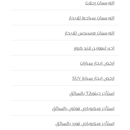
اتوبيسات رحلات
اتوبيسات سياحية للايجار
اتوبيسات مرسيدس للايجار
اجير ليموزين لاند كروزر
ارخص ايجار سيارات
ارخص ايجار سيارة SUV
استأجر جيتورT2 بالسائق
استأجر ميكروباص فوتون بالسائق
استأجر ميكروباص فورد بالسائق