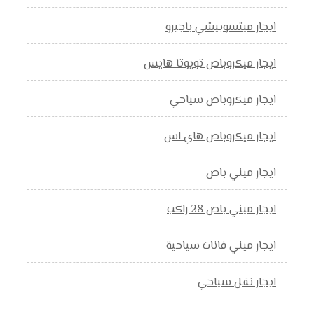
ايجار ميتسوبيشي باجيرو
ايجار ميكروباص تويوتا هايس
ايجار ميكروباص سياحي
ايجار ميكروباص هاي اس
ايجار ميني باص
ايجار ميني باص 28 راكب
ايجار ميني فانات سياحية
ايجار نقل سياحي