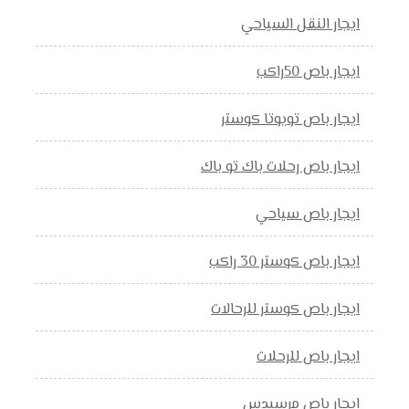
ايجار النقل السياحي
ايجار باص 50راكب
ايجار باص تويوتا كوستر
ايجار باص رحلات باك تو باك
ايجار باص سياحي
ايجار باص كوستر 30 راكب
ايجار باص كوستر للرحالات
ايجار باص للرحلات
ايجار باص مرسيدس