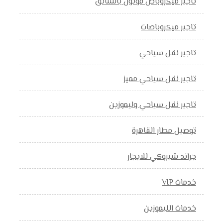
تاجير ميكروباص فوتون بالسائق
تاجير ميكروباصات
تاجير نقل سياحي
تاجير نقل سياحي مميز
تاجير نقل سياحي وليموزين
توصيل مطار القاهرة
جراند شيروكي للايجار
خدمات VIP
خدمات الليموزين