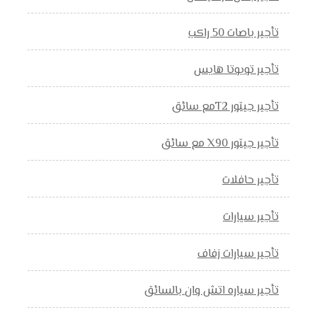
تأجير باصات 50 راكب
تأجير تويوتا هايس
تأجير جيتور T2مع سائق
تأجير جيتور X90 مع سائق
تأجير حافلات
تأجير سيارات
تأجير سيارات زفاف
تأجير سياره اتش وان بالسائق