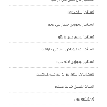
استئجار لاند كروزر
استئجار ليموزين مطار في مصر
استئجار مرسيدس فيانو
استئجار ميكروباص سياحي 13راكب
استئجر ليموزين لاند كروزر
اسعار ايجار اتوبيس مرسيدس للرحلات
انسات للعمل خدمة عملاء
ايجار أتوبيس