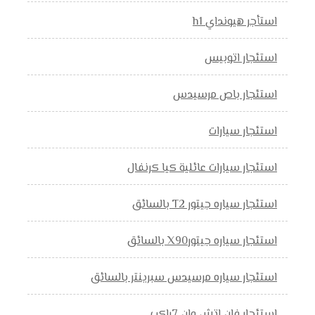
استأجر هيونداي h1
استئجار اتوبيس
استئجار باص مرسيدس
استئجار سيارات
استئجار سيارات عائلية كيا كرنفال
استئجار سياره جيتور T2 بالسائق
استئجار سياره جيتورX90 بالسائق
استئجار سياره مرسيدس سبرينتر بالسائق
استئجار فان اتش وان 7راكب