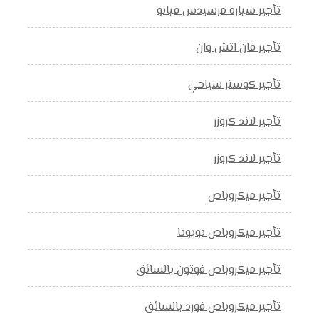
تأجير سياره مرسيدس فيانو
تأجير فان اتش وان
تأجير كوستر سياحي
تأجير لاند كروزر
تأجير لاند كروزر
تأجير ميكروباص
تأجير ميكروباص تويوتا
تأجير ميكروباص فوتون بالسائق
تأجير ميكروباص فورد بالسائق