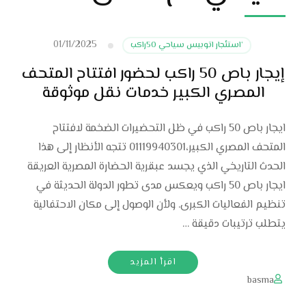
01/11/2025
‘استئجار اتوبيس سياحي 50راكب
إيجار باص 50 راكب لحضور افتتاح المتحف
المصري الكبير خدمات نقل موثوقة
ايجار باص 50 راكب في ظل التحضيرات الضخمة لافتتاح
المتحف المصري الكبير،01119940301 تتجه الأنظار إلى هذا
الحدث التاريخي الذي يجسد عبقرية الحضارة المصرية العريقة
ايجار باص 50 راكب ويعكس مدى تطور الدولة الحديثة في
تنظيم الفعاليات الكبرى. ولأن الوصول إلى مكان الاحتفالية
يتطلب ترتيبات دقيقة …
اقرأ المزيد
basma