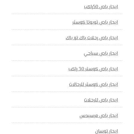
ايجار باص 50راكب
ايجار باص تويوتا كوستر
ايجار باص رحلات باك تو باك
ايجار باص سياحي
ايجار باص كوستر 30 راكب
ايجار باص كوستر للرحالات
ايجار باص للرحلات
ايجار باص مرسيدس
ايجار توسان