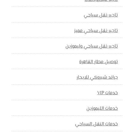
تاجير نقل سياحي
تاجير نقل سياحي مميز
تاجير نقل سياحي وليموزين
توصيل مطار القاهرة
جراند شيروكي للايجار
خدمات VIP
خدمات الليموزين
خدمات النقل السياحي