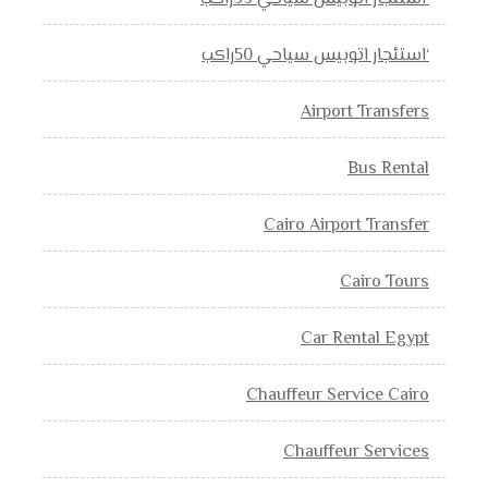
‘استئجار اتوبيس سياحي 50راكب
Airport Transfers
Bus Rental
Cairo Airport Transfer
Cairo Tours
Car Rental Egypt
Chauffeur Service Cairo
Chauffeur Services