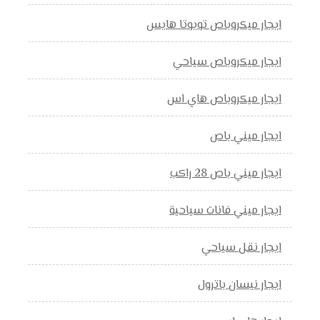
ايجار ميكروباص تويوتا هايس
ايجار ميكروباص سياحي
ايجار ميكروباص هاي اس
ايجار ميني باص
ايجار ميني باص 28 راكب
ايجار ميني فانات سياحية
ايجار نقل سياحي
ايجار نيسان باترول