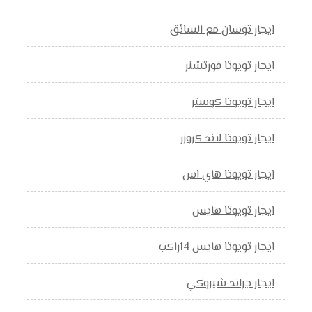
ايجار توسان مع السائق
ايجار تويوتا فورتشنر
ايجار تويوتا كوستر
ايجار تويوتا لاند كروزر
ايجار تويوتا هاي اس
ايجار تويوتا هايس
ايجار تويوتا هايس 14راكب
ايجار جراند شيروكي