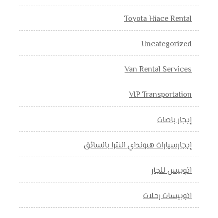
Toyota Hiace Rental
Uncategorized
Van Rental Services
VIP Transportation
إيجار باصات
إيجارسيارات هيونداي النترا بالسائق
اتوبيس للجار
اتوبيسات رحلات