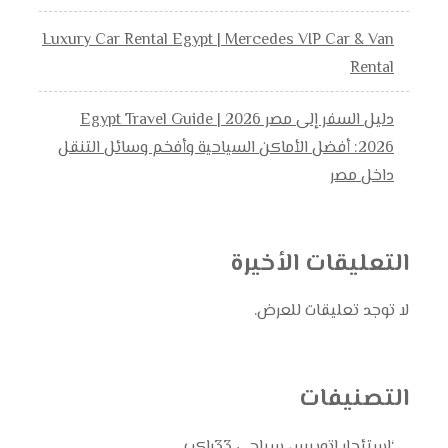
Luxury Car Rental Egypt | Mercedes VIP Car & Van
Rental
دليل السفر إلى مصر 2026 | Egypt Travel Guide
2026: أفضل الأماكن السياحية وأفخم وسائل التنقل
داخل مصر
التعليقات الأخيرة
لا توجد تعليقات للعرض.
التصنيفات
‘استئجار اتوبيس سياحي 33راكب