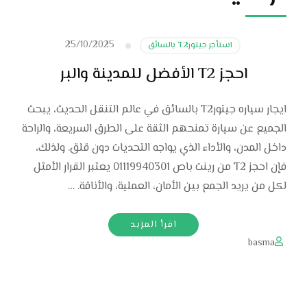
25/10/2025
استأجر جيتورT2 بالسائق
احجز T2 الأفضل للمدينة والبر
ايجار سياره جيتورT2 بالسائق في عالم التنقل الحديث، يبحث
الجميع عن سيارة تمنحهم الثقة على الطرق السريعة، والراحة
داخل المدن، والأداء الذي يواجه التحديات دون قلق. ولذلك،
فإن احجز T2 من رينت باص 01119940301 يعتبر القرار الأمثل
لكل من يريد الجمع بين الأمان، العملية، والأناقة. …
اقرأ المزيد
basma