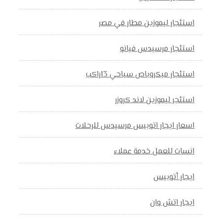
استئجار ليموزين مطار في مصر
استئجار مرسيدس فيانو
استئجار ميكروباص سياحي 13راكب
استئجر ليموزين لاند كروزر
اسعار ايجار اتوبيس مرسيدس للرحلات
انسات للعمل خدمة عملاء
ايجار أتوبيس
ايجار اتش وان