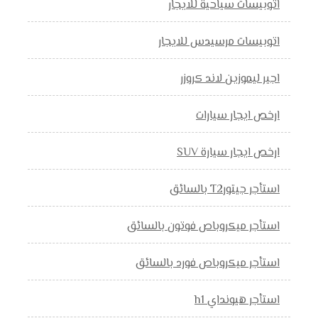
اتوبيسات سياحية للايجار
اتوبيسات مرسيدس للايجار
اجير ليموزين لاند كروزر
ارخص ايجار سيارات
ارخص ايجار سيارة SUV
استأجر جيتورT2 بالسائق
استأجر ميكروباص فوتون بالسائق
استأجر ميكروباص فورد بالسائق
استأجر هيونداي h1