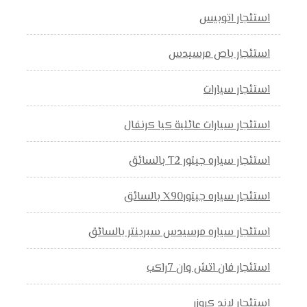
استئجار اتوبيس
استئجار باص مرسيدس
استئجار سيارات
استئجار سيارات عائلية كيا كرنفال
استئجار سياره جيتور T2 بالسائق
استئجار سياره جيتورX90 بالسائق
استئجار سياره مرسيدس سبرينتر بالسائق
استئجار فان اتش وان 7راكب
استئجار لاند كروزر