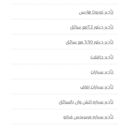
تأجير تويوتا هايس
تأجير جيتور T2مع سائق
تأجير جيتور X90 مع سائق
تأجير حافلات
تأجير سيارات
تأجير سيارات زفاف
تأجير سياره اتش وان بالسائق
تأجير سياره مرسيدس فيانو