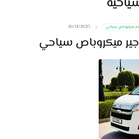
سياحية
20/12/2023
جار ميكروباص سياحي
أجير ميكروباص سياحي