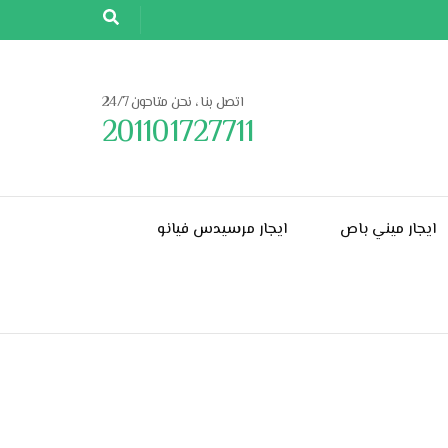
اتصل بنا ، نحن متاحون 24/7
201101727711
ايجار ميني باص
ايجار مرسيدس فيانو