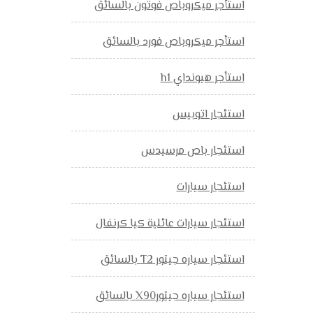
استأجر ميكروباص فوتون بالسائق
استأجر ميكروباص فورد بالسائق
استأجر هيونداي h1
استئجار اتوبيس
استئجار باص مرسيدس
استئجار سيارات
استئجار سيارات عائلية كيا كرنفال
استئجار سياره جيتور T2 بالسائق
استئجار سياره جيتورX90 بالسائق