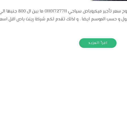
 و حسب الموسم ايضا . و لذلك تقدم لكم شركة رينت باص اقل اسعار 
اقرأ المزيد