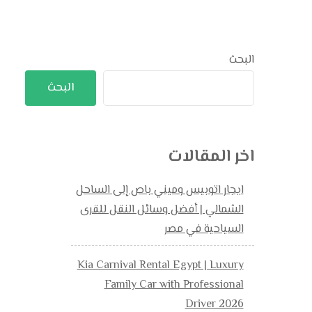
البحث
البحث
اخر المقالات
ايجار اتوبيس وميني باص إلى الساحل
الشمالي | أفضل وسائل النقل للقرى
السياحية في مصر
Kia Carnival Rental Egypt | Luxury
Family Car with Professional
Driver 2026