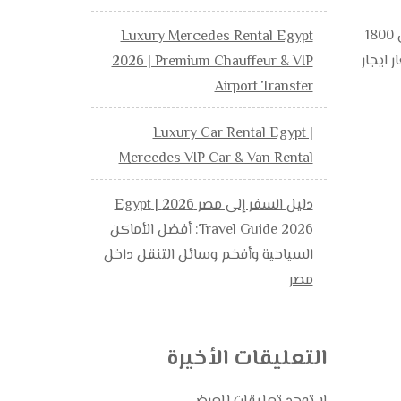
ميكروباص سياحي للايجار 旅遊小巴出租 . يتراوح سعر تأجير ميكروباص سياحي 01101727711 ما بين ال 800 جنيها الي 1800
Luxury Mercedes Rental Egypt
ايجار
2026 | Premium Chauffeur & VIP
Airport Transfer
Luxury Car Rental Egypt |
Mercedes VIP Car & Van Rental
دليل السفر إلى مصر 2026 | Egypt
Travel Guide 2026: أفضل الأماكن
السياحية وأفخم وسائل التنقل داخل
مصر
التعليقات الأخيرة