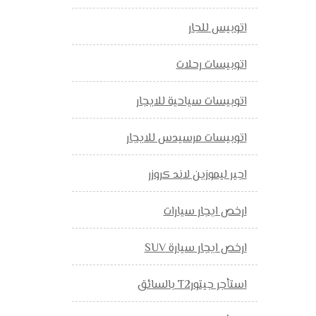
اتوبيس للجار
اتوبيسات رحلات
اتوبيسات سياحية للايجار
اتوبيسات مرسيدس للايجار
اجير ليموزين لاند كروزر
ارخص ايجار سيارات
ارخص ايجار سيارة SUV
استأجر جيتورT2 بالسائق