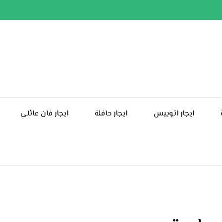
ايجار اتوبيس
ايجار حافلة
ايجار فان عائلي