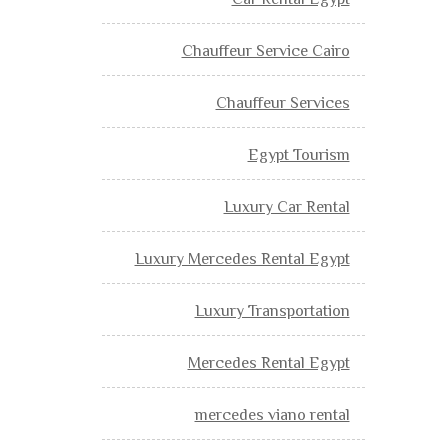
Car Rental Egypt
Chauffeur Service Cairo
Chauffeur Services
Egypt Tourism
Luxury Car Rental
Luxury Mercedes Rental Egypt
Luxury Transportation
Mercedes Rental Egypt
mercedes viano rental