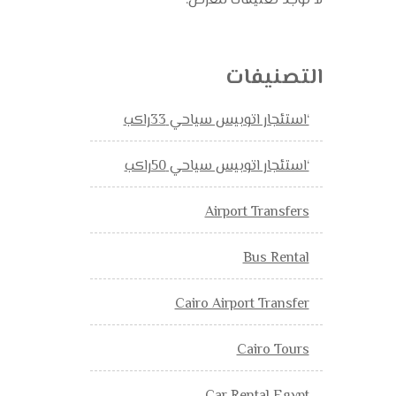
لا توجد تعليقات للعرض.
التصنيفات
‘استئجار اتوبيس سياحي 33راكب
‘استئجار اتوبيس سياحي 50راكب
Airport Transfers
Bus Rental
Cairo Airport Transfer
Cairo Tours