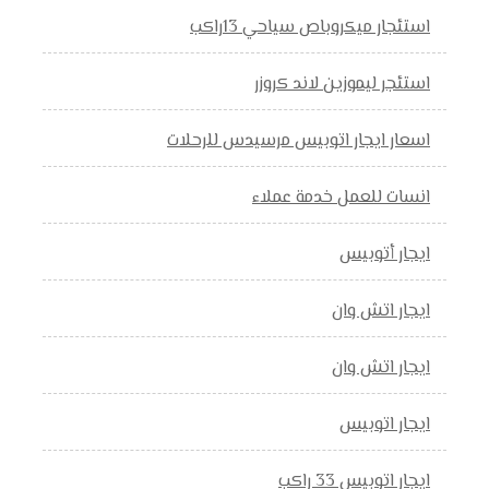
استئجار ميكروباص سياحي 13راكب
استئجر ليموزين لاند كروزر
اسعار ايجار اتوبيس مرسيدس للرحلات
انسات للعمل خدمة عملاء
ايجار أتوبيس
ايجار اتش وان
ايجار اتش وان
ايجار اتوبيس
ايجار اتوبيس 33 راكب