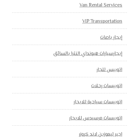
Van Rental Services
VIP Transportation
إيجار باصات
إيجارسيارات هيونداي النترا بالسائق
اتوبيس للجار
اتوبيسات رحلات
اتوبيسات سياحية للايجار
اتوبيسات مرسيدس للايجار
اجير ليموزين لاند كروزر