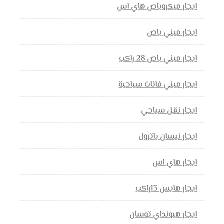
ايجار ميكروباص هاي اس
ايجار ميني باص
ايجار ميني باص 28 راكب
ايجار ميني فانات سياحية
ايجار نقل سياحي
ايجار نيسان باترول
ايجار هاي اس
ايجار هايس 13راكب
ايجار هيونداي توسان