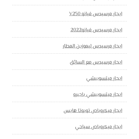
ايجار مرسيدس فيانو V250
ايجار مرسيدس فيانو2022
ايجار مرسيدس ليموزين المطار
ايجار مرسيدس مع السائق
ايجار ميتسوبيشي
ايجار ميتسوبيشي باجيرو
ايجار ميكروباص تويوتا هايس
ايجار ميكروباص سياحي