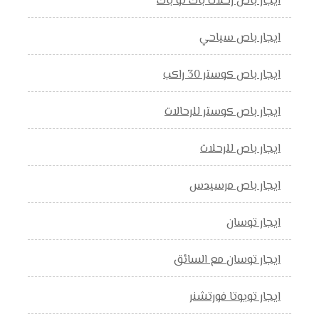
ايجار باص رحلات باك تو باك
ايجار باص سياحي
ايجار باص كوستر 30 راكب
ايجار باص كوستر للرحالات
ايجار باص للرحلات
ايجار باص مرسيدس
ايجار توسان
ايجار توسان مع السائق
ايجار تويوتا فورتشنر