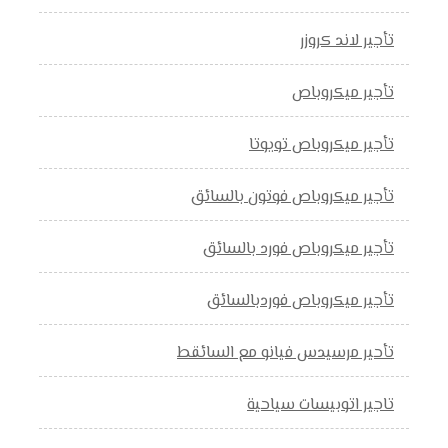
تأجير لاند كروزر
تأجير ميكروباص
تأجير ميكروباص تويوتا
تأجير ميكروباص فوتون بالسائق
تأجير ميكروباص فورد بالسائق
تأجير ميكروباص فوردبالسائق
تأحير مرسيدس فيانو مع السائقط
تاجير اتوبيسات سياحية