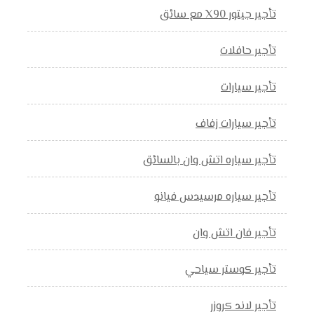
تأجير جيتور X90 مع سائق
تأجير حافلات
تأجير سيارات
تأجير سيارات زفاف
تأجير سياره اتش وان بالسائق
تأجير سياره مرسيدس فيانو
تأجير فان اتش وان
تأجير كوستر سياحي
تأجير لاند كروزر