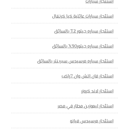
استئجار سيارات
استئجار سيارات عائلية كيا كرنفال
استئجار سياره جيتور T2 بالسائق
استئجار سياره جيتورX90 بالسائق
استئجار سياره مرسيدس سبرينتر بالسائق
استئجار فان اتش وان 7راكب
استئجار لاند كروزر
استئجار ليموزين مطار في مصر
استئجار مرسيدس فيانو