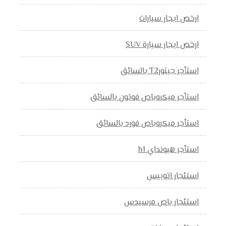
ارخص ايجار سيارات
ارخص ايجار سيارة SUV
استأجر جيتورT2 بالسائق
استأجر ميكروباص فوتون بالسائق
استأجر ميكروباص فورد بالسائق
استأجر هيونداي h1
استئجار اتوبيس
استئجار باص مرسيدس