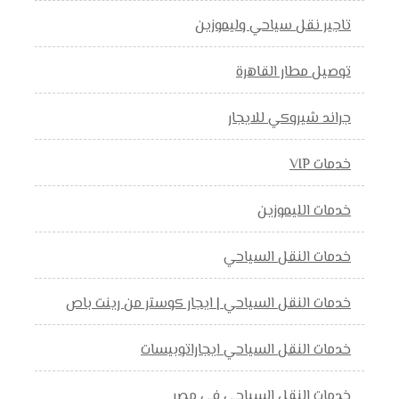
تاجير نقل سياحي وليموزين
توصيل مطار القاهرة
جراند شيروكي للايجار
خدمات VIP
خدمات الليموزين
خدمات النقل السياحي
خدمات النقل السياحي | ايجار كوستر من رينت باص
خدمات النقل السياحي ايجاراتوبيسات
خدمات النقل السياحي في مصر