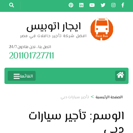
خطى
لى
لمحتوى
ايجار اتوبيس
اضغط
افضل شركة تأجير حافلات في مصر
Enter
اتصل بنا ، نحن متاحون 24/7
201101727711
القائمة
>
الصفحة الرئيسية
تأجير سيارات دبي
الوسم:
تأجير سيارات
دبي