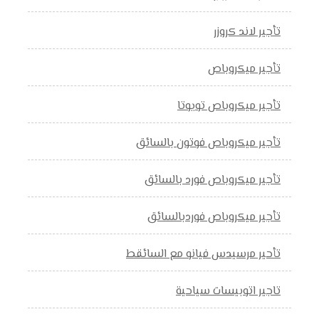
تأجير لاند كروزر
تأجير ميكروباص
تأجير ميكروباص تويوتا
تأجير ميكروباص فوتون بالسائق
تأجير ميكروباص فورد بالسائق
تأجير ميكروباص فوردبالسائق
تأحير مرسيدس فيانو مع السائقط
تاجير اتوبيسات سياحية