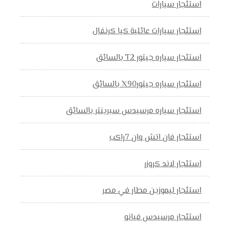
استئجار سيارات
استئجار سيارات عائلية كيا كرنفال
استئجار سياره جيتور T2 بالسائق
استئجار سياره جيتورX90 بالسائق
استئجار سياره مرسيدس سبرينتر بالسائق
استئجار فان اتش وان 7راكب
استئجار لاند كروزر
استئجار ليموزين مطار في مصر
استئجار مرسيدس فيانو