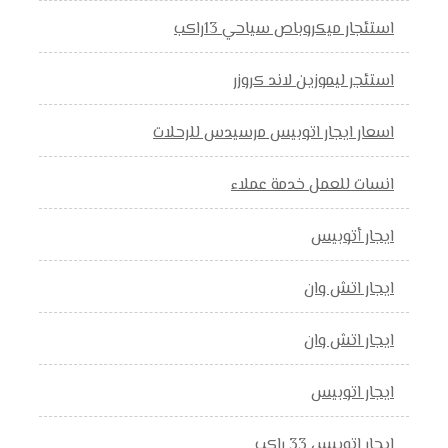
استئجار ميكروباص سياحي 13راكب
استئجر ليموزين لاند كروزر
اسعار ايجار اتوبيس مرسيدس للرحلات
انسات للعمل خدمة عملاء
ايجار أتوبيس
ايجار اتش وان
ايجار اتش وان
ايجار اتوبيس
ايجار اتوبيس 33 راكب