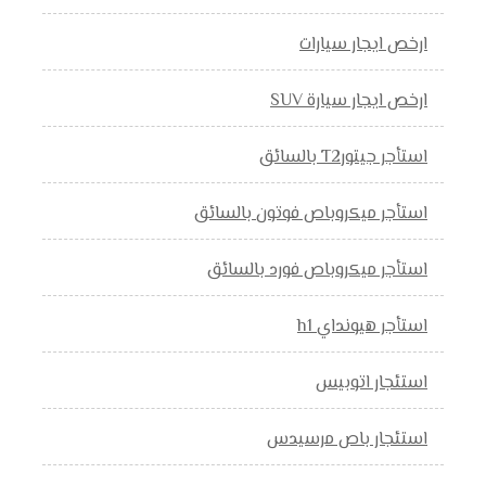
ارخص ايجار سيارات
ارخص ايجار سيارة SUV
استأجر جيتورT2 بالسائق
استأجر ميكروباص فوتون بالسائق
استأجر ميكروباص فورد بالسائق
استأجر هيونداي h1
استئجار اتوبيس
استئجار باص مرسيدس