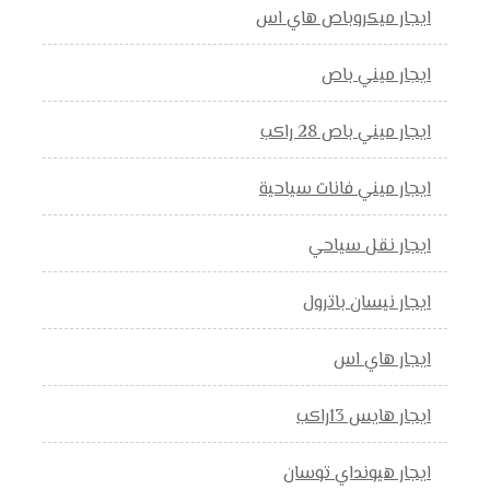
ايجار ميكروباص هاي اس
ايجار ميني باص
ايجار ميني باص 28 راكب
ايجار ميني فانات سياحية
ايجار نقل سياحي
ايجار نيسان باترول
ايجار هاي اس
ايجار هايس 13راكب
ايجار هيونداي توسان