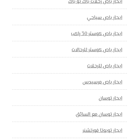
ايجار باص رحلات باك تو باك
ايجار باص سياحي
ايجار باص كوستر 30 راكب
ايجار باص كوستر للرحالات
ايجار باص للرحلات
ايجار باص مرسيدس
ايجار توسان
ايجار توسان مع السائق
ايجار تويوتا فورتشنر