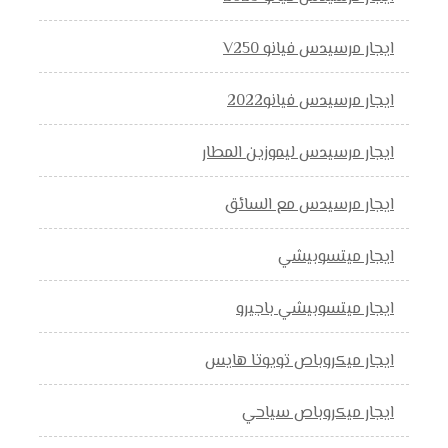
ايجار مرسيدس فيانو V250
ايجار مرسيدس فيانو2022
ايجار مرسيدس ليموزين المطار
ايجار مرسيدس مع السائق
ايجار ميتسوبيشي
ايجار ميتسوبيشي باجيرو
ايجار ميكروباص تويوتا هايس
ايجار ميكروباص سياحي