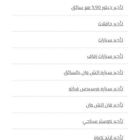
تأجير جيتور X90 مع سائق
تأجير حافلات
تأجير سيارات
تأجير سيارات زفاف
تأجير سياره اتش وان بالسائق
تأجير سياره مرسيدس فيانو
تأجير فان اتش وان
تأجير كوستر سياحي
تأجير لاند كروزر