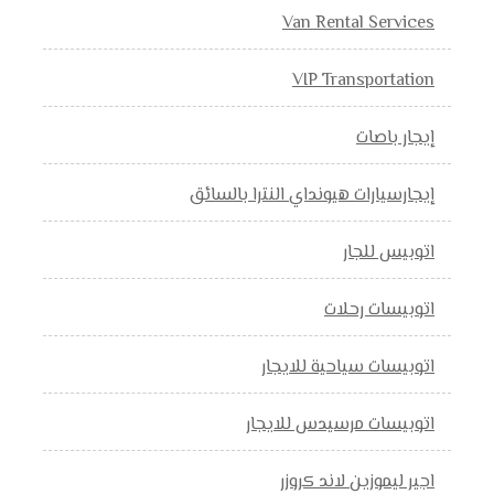
Van Rental Services
VIP Transportation
إيجار باصات
إيجارسيارات هيونداي النترا بالسائق
اتوبيس للجار
اتوبيسات رحلات
اتوبيسات سياحية للايجار
اتوبيسات مرسيدس للايجار
اجير ليموزين لاند كروزر