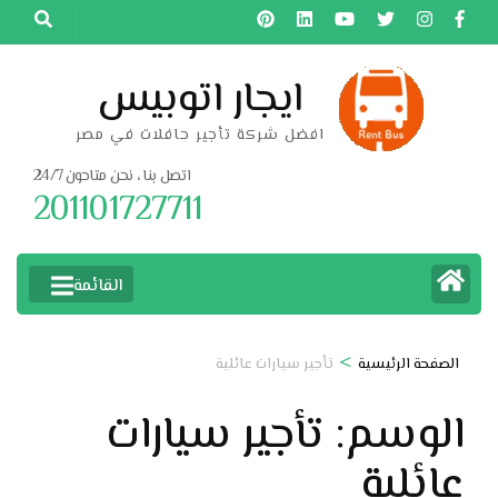
خطى
لى
لمحتوى
ايجار اتوبيس
اضغط
افضل شركة تأجير حافلات في مصر
Enter
اتصل بنا ، نحن متاحون 24/7
201101727711
القائمة
>
الصفحة الرئيسية
تأجير سيارات عائلية
الوسم:
تأجير سيارات
عائلية