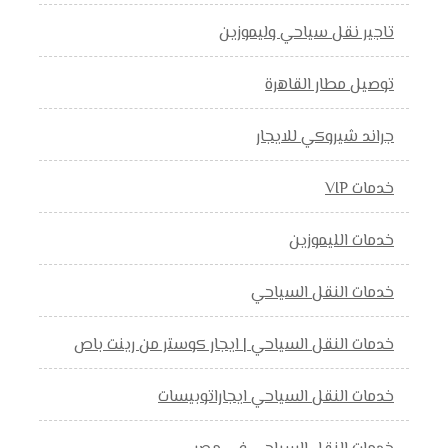
تاجير نقل سياحي وليموزين
توصيل مطار القاهرة
جراند شيروكي للايجار
خدمات VIP
خدمات الليموزين
خدمات النقل السياحي
خدمات النقل السياحي | ايجار كوستر من رينت باص
خدمات النقل السياحي ايجاراتوبيسات