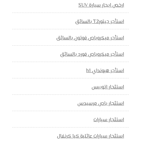
ارخص ايجار سيارة SUV
استأجر جيتورT2 بالسائق
استأجر ميكروباص فوتون بالسائق
استأجر ميكروباص فورد بالسائق
استأجر هيونداي h1
استئجار اتوبيس
استئجار باص مرسيدس
استئجار سيارات
استئجار سيارات عائلية كيا كرنفال