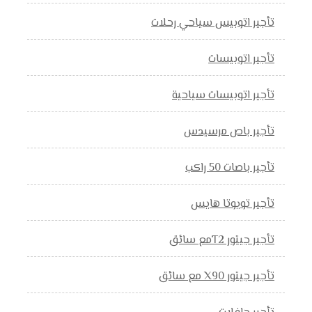
تأجير اتوبيس سياحي رحلات
تأجير اتوبيسات
تأجير اتوبيسات سياحية
تأجير باص مرسيدس
تأجير باصات 50 راكب
تأجير تويوتا هايس
تأجير جيتور T2مع سائق
تأجير جيتور X90 مع سائق