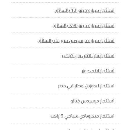
استئجار سياره جيتور T2 بالسائق
استئجار سياره جيتورX90 بالسائق
استئجار سياره مرسيدس سبرينتر بالسائق
استئجار فان اتش وان 7راكب
استئجار لاند كروزر
استئجار ليموزين مطار في مصر
استئجار مرسيدس فيانو
استئجار ميكروباص سياحي 13راكب