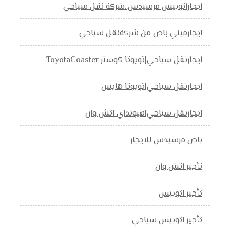
ايجاراتوبيس مرسيدس..شركة نقل سياحي
ايجارميني باص من شركةنقل سياحي
ايجارنقل سياحي|تويوتا كوستر ToyotaCoaster
ايجارنقل سياحي|تويوتا هايس
ايجارنقل سياحي|هيونداي اتش وان
باص مرسيدس للايجار
تأجير اتش وان
تأجير اتوبيس
تأجير اتوبيس سياحي