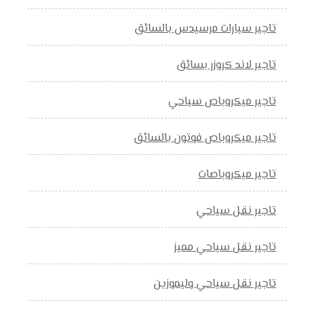
تاجير سيارات مرسيدس بالسائق
تاجير لاند كروزر بسائق
تاجير ميكروباص سياحي
تاجير ميكروباص فوتون بالسائق
تاجير ميكروباصات
تاجير نقل سياحي
تاجير نقل سياحي مميز
تاجير نقل سياحي وليموزين