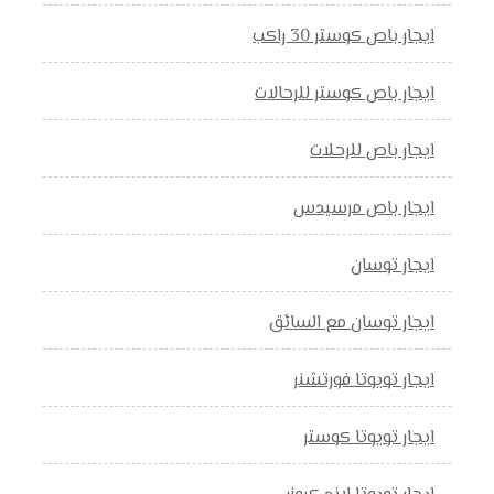
ايجار باص كوستر 30 راكب
ايجار باص كوستر للرحالات
ايجار باص للرحلات
ايجار باص مرسيدس
ايجار توسان
ايجار توسان مع السائق
ايجار تويوتا فورتشنر
ايجار تويوتا كوستر