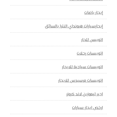
إيجار باصات
إيجارسيارات هيونداي النترا بالسائق
اتوبيس للجار
اتوبيسات رحلات
اتوبيسات سياحية للايجار
اتوبيسات مرسيدس للايجار
اجير ليموزين لاند كروزر
ارخص ايجار سيارات