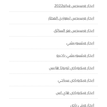
ايجار مرسيدس فيانو2022
ايجار مرسيدس ليموزين المطار
ايجار مرسيدس مع السائق
ايجار ميتسوبيشي
ايجار ميتسوبيشي باجيرو
ايجار ميكروباص تويوتا هايس
ايجار ميكروباص سياحي
ايجار ميكروباص هاي اس
ايجار ميني باص