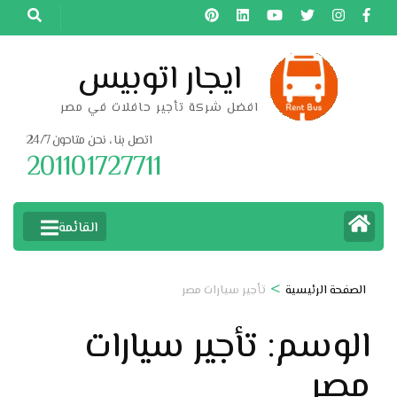
خطى
لى
لمحتوى
ايجار اتوبيس
اضغط
افضل شركة تأجير حافلات في مصر
Enter
اتصل بنا ، نحن متاحون 24/7
201101727711
القائمة
>
الصفحة الرئيسية
تأجير سيارات مصر
الوسم:
تأجير سيارات
مصر