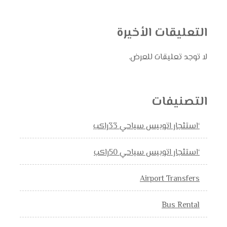
التعليقات الأخيرة
لا توجد تعليقات للعرض.
التصنيفات
‘استئجار اتوبيس سياحي 33راكب
‘استئجار اتوبيس سياحي 50راكب
Airport Transfers
Bus Rental