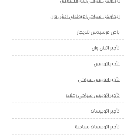
ايجارنقل سياحي|تويوتا هايس
ايجارنقل سياحي|هيونداي اتش وان
باص مرسيدس للايجار
تأجير اتش وان
تأجير اتوبيس
تأجير اتوبيس سياحي
تأجير اتوبيس سياحي رحلات
تأجير اتوبيسات
تأجير اتوبيسات سياحية