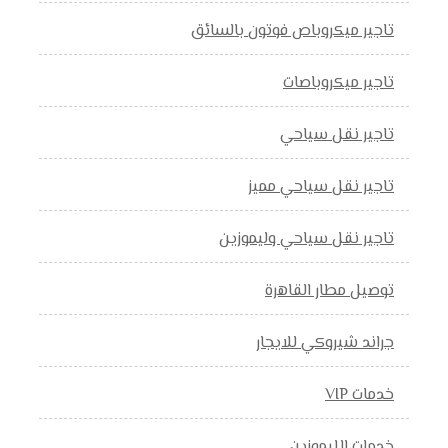
تاجير ميكروباص فوتون بالسائق
تاجير ميكروباصات
تاجير نقل سياحي
تاجير نقل سياحي مميز
تاجير نقل سياحي وليموزين
توصيل مطار القاهرة
جراند شيروكي للايجار
خدمات VIP
خدمات الليموزين