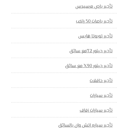
تأجير باص مرسيدس
تأجير باصات 50 راكب
تأجير تويوتا هايس
تأجير جيتور T2مع سائق
تأجير جيتور X90 مع سائق
تأجير حافلات
تأجير سيارات
تأجير سيارات زفاف
تأجير سياره اتش وان بالسائق