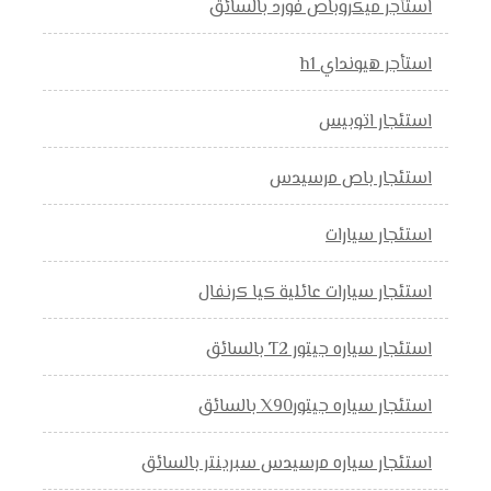
استأجر ميكروباص فورد بالسائق
استأجر هيونداي h1
استئجار اتوبيس
استئجار باص مرسيدس
استئجار سيارات
استئجار سيارات عائلية كيا كرنفال
استئجار سياره جيتور T2 بالسائق
استئجار سياره جيتورX90 بالسائق
استئجار سياره مرسيدس سبرينتر بالسائق