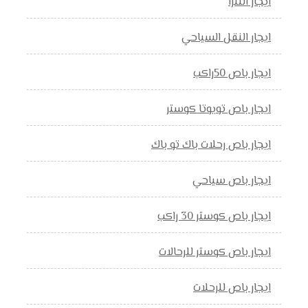
ايجار النترا
ايجار النقل السياحي
ايجار باص 50راكب
ايجار باص تويوتا كوستر
ايجار باص رحلات باك تو باك
ايجار باص سياحي
ايجار باص كوستر 30 راكب
ايجار باص كوستر للرحالات
ايجار باص للرحلات