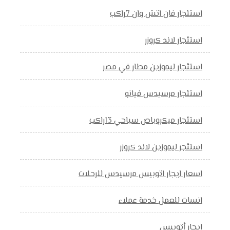
استئجار فان اتش وان 7راكب
استئجار لاند كروزر
استئجار ليموزين مطار في مصر
استئجار مرسيدس فيانو
استئجار ميكروباص سياحي 13راكب
استئجر ليموزين لاند كروزر
اسعار ايجار اتوبيس مرسيدس للرحلات
انسات للعمل خدمة عملاء
ايجار أتوبيس