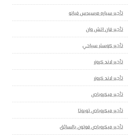
تأجير سياره مرسيدس فيانو
تأجير فان اتش وان
تأجير كوستر سياحي
تأجير لاند كروزر
تأجير لاند كروزر
تأجير ميكروباص
تأجير ميكروباص تويوتا
تأجير ميكروباص فوتون بالسائق