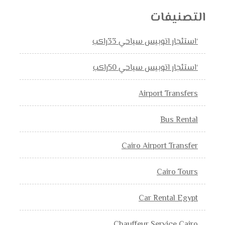
التصنيفات
‘استئجار اتوبيس سياحي 33راكب
‘استئجار اتوبيس سياحي 50راكب
Airport Transfers
Bus Rental
Cairo Airport Transfer
Cairo Tours
Car Rental Egypt
Chauffeur Service Cairo