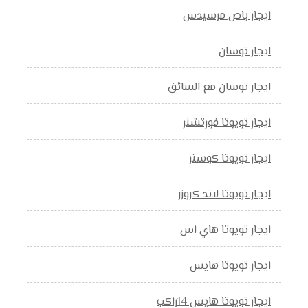
ايجار باص مرسيدس
ايجار توسان
ايجار توسان مع السائق
ايجار تويوتا فورتشنر
ايجار تويوتا كوستر
ايجار تويوتا لاند كروزر
ايجار تويوتا هاي اس
ايجار تويوتا هايس
ايجار تويوتا هايس 14راكب