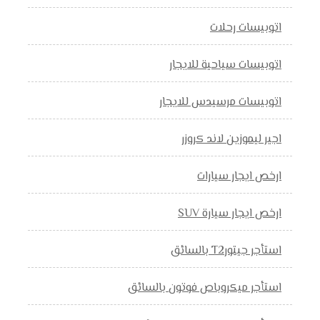
اتوبيسات رحلات
اتوبيسات سياحية للايجار
اتوبيسات مرسيدس للايجار
اجير ليموزين لاند كروزر
ارخص ايجار سيارات
ارخص ايجار سيارة SUV
استأجر جيتورT2 بالسائق
استأجر ميكروباص فوتون بالسائق