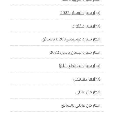
ايجار سياره توسان 2022
ايجار سياره فاخره
ايجار سياره مرسيدسE200 بالسائق
ايجار سياره نيسان باترول 2022
ايجار سياره هيونداي النترا
ايجار فان سياحي
ايجار فان عائلي
ايجار فان عائلي بالسائق