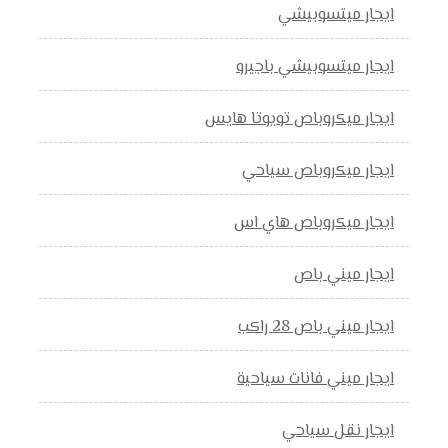
ايجار ميتسوبيشي
ايجار ميتسوبيشي باجيرو
ايجار ميكروباص تويوتا هايس
ايجار ميكروباص سياحي
ايجار ميكروباص هاي اس
ايجار ميني باص
ايجار ميني باص 28 راكب
ايجار ميني فانات سياحية
ايجار نقل سياحي