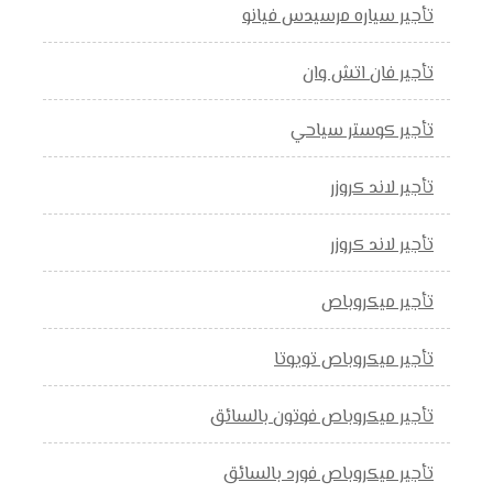
تأجير سياره مرسيدس فيانو
تأجير فان اتش وان
تأجير كوستر سياحي
تأجير لاند كروزر
تأجير لاند كروزر
تأجير ميكروباص
تأجير ميكروباص تويوتا
تأجير ميكروباص فوتون بالسائق
تأجير ميكروباص فورد بالسائق