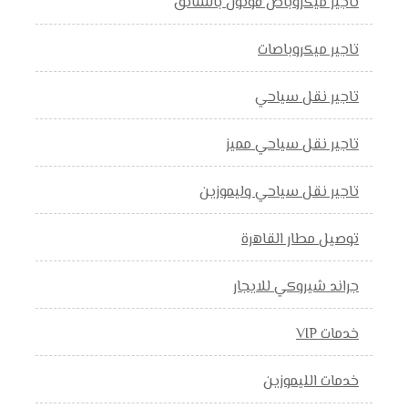
تاجير ميكروباص فوتون بالسائق
تاجير ميكروباصات
تاجير نقل سياحي
تاجير نقل سياحي مميز
تاجير نقل سياحي وليموزين
توصيل مطار القاهرة
جراند شيروكي للايجار
خدمات VIP
خدمات الليموزين