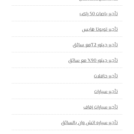
تأجير باصات 50 راكب
تأجير تويوتا هايس
تأجير جيتور T2مع سائق
تأجير جيتور X90 مع سائق
تأجير حافلات
تأجير سيارات
تأجير سيارات زفاف
تأجير سياره اتش وان بالسائق