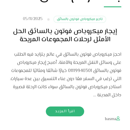
05/11/2025
تاجير ميكروباص فوتون بالسائق
إيجار ميكروباص فوتون بالسائق الحل
الأمثل لرحلات المجموعات المريحة
احجز ميكروباص فوتون بالسائق في عالم يتزايد فيه الطلب
على وسائل النقل المريحة والآمنة، أصبح إيجار ميكروباص
فوتون بالسائق 01119940301 خيارًا شائعًا ومثاليًا للمجموعات
التي ترغب في السفر معًا دون عناء التنسيق بين عدة سيارات.
استاجر ميكروباص فوتون بالسائق سواء كانت الرحلة قصيرة
داخل المدينة …
اقرأ المزيد
basma