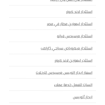
استئجار لاند كروزر
استئجار ليموزين مطار في مصر
استئجار مرسيدس فيانو
استئجار ميكروباص سياحي 13راكب
استئجر ليموزين لاند كروزر
اسعار ايجار اتوبيس مرسيدس للرحلات
انسات للعمل خدمة عملاء
ايجار أتوبيس