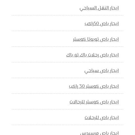
ايجار النقل السياحي
ايجار باص 50راكب
ايجار باص تويوتا كوستر
ايجار باص رحلات باك تو باك
ايجار باص سياحي
ايجار باص كوستر 30 راكب
ايجار باص كوستر للرحالات
ايجار باص للرحلات
ايجار باص مرسيدس