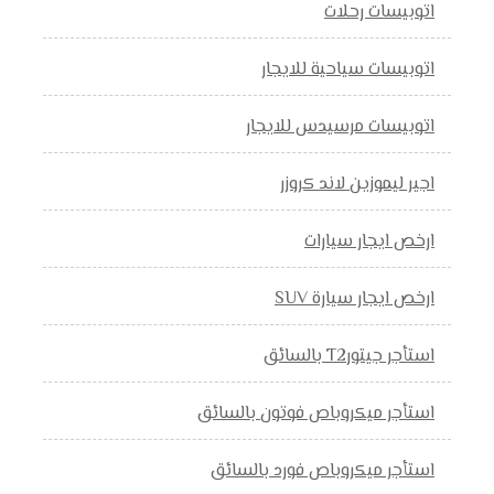
اتوبيسات رحلات
اتوبيسات سياحية للايجار
اتوبيسات مرسيدس للايجار
اجير ليموزين لاند كروزر
ارخص ايجار سيارات
ارخص ايجار سيارة SUV
استأجر جيتورT2 بالسائق
استأجر ميكروباص فوتون بالسائق
استأجر ميكروباص فورد بالسائق