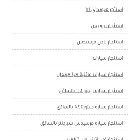
استأجر هيونداي h1
استئجار اتوبيس
استئجار باص مرسيدس
استئجار سيارات
استئجار سيارات عائلية كيا كرنفال
استئجار سياره جيتور T2 بالسائق
استئجار سياره جيتورX90 بالسائق
استئجار سياره مرسيدس سبرينتر بالسائق
استئجار فان اتش وان 7راكب