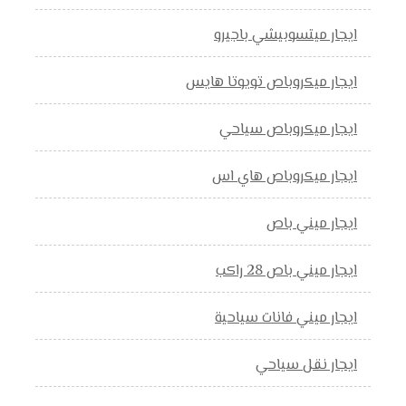
ايجار ميتسوبيشي باجيرو
ايجار ميكروباص تويوتا هايس
ايجار ميكروباص سياحي
ايجار ميكروباص هاي اس
ايجار ميني باص
ايجار ميني باص 28 راكب
ايجار ميني فانات سياحية
ايجار نقل سياحي