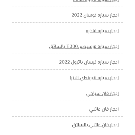
ايجار سياره توسان 2022
ايجار سياره فاخره
ايجار سياره مرسيدسE200 بالسائق
ايجار سياره نيسان باترول 2022
ايجار سياره هيونداي النترا
ايجار فان سياحي
ايجار فان عائلي
ايجار فان عائلي بالسائق