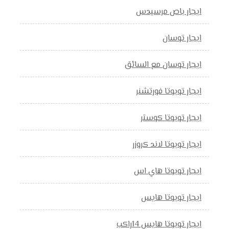
ايجار باص مرسيدس
ايجار توسان
ايجار توسان مع السائق
ايجار تويوتا فورتشنر
ايجار تويوتا كوستر
ايجار تويوتا لاند كروزر
ايجار تويوتا هاي اس
ايجار تويوتا هايس
ايجار تويوتا هايس 14راكب