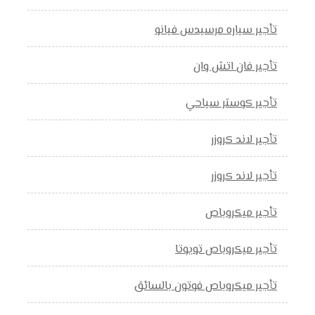
تأجير سياره مرسيدس فيانو
تأجير فان اتش وان
تأجير كوستر سياحي
تأجير لاند كروزر
تأجير لاند كروزر
تأجير ميكروباص
تأجير ميكروباص تويوتا
تأجير ميكروباص فوتون بالسائق