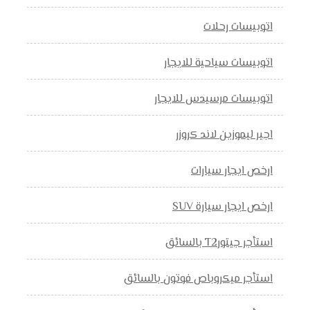
اتوبيسات رحلات
اتوبيسات سياحية للايجار
اتوبيسات مرسيدس للايجار
اجير ليموزين لاند كروزر
ارخص ايجار سيارات
ارخص ايجار سيارة SUV
استأجر جيتورT2 بالسائق
استأجر ميكروباص فوتون بالسائق