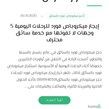
06/11/2025
تأجير ميكروباص فورد بالسائق
إيجار ميكروباص فورد للرحلات اليومية 5
وجهات لا تفوتها مع خدمة سائق
محترف
حجز ميكروباص فورد بالسائق في عالم يتسم بالسرعة
والتطور، أصبحت الراحة في التنقل من أولويات الكثيرين،
خصوصًا أثناء الرحلات اليومية أو الأسبوعية. استئجار ميكروباص
فورد بالسائق لذلك، ظهر خيار إيجار ميكروباص فورد للرحلات
حجز ميكروباص فورد بالسائق01119940301 كأحد الحلول
الذكية والمريحة للأفراد والعائلات والشركات على …
اقرأ المزيد
basma