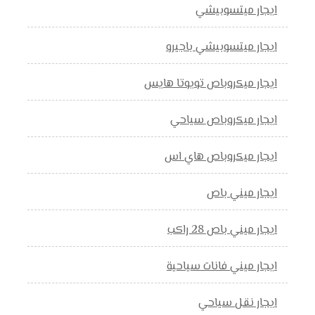
ايجار ميتسوبيشي
ايجار ميتسوبيشي باجيرو
ايجار ميكروباص تويوتا هايس
ايجار ميكروباص سياحي
ايجار ميكروباص هاي اس
ايجار ميني باص
ايجار ميني باص 28 راكب
ايجار ميني فانات سياحية
ايجار نقل سياحي