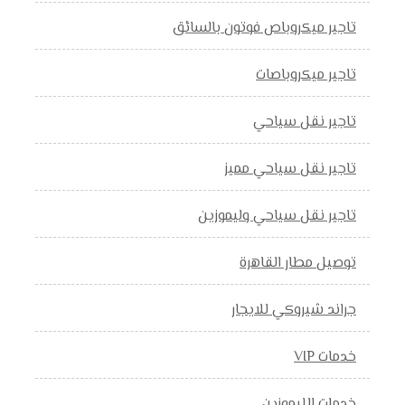
تاجير ميكروباص فوتون بالسائق
تاجير ميكروباصات
تاجير نقل سياحي
تاجير نقل سياحي مميز
تاجير نقل سياحي وليموزين
توصيل مطار القاهرة
جراند شيروكي للايجار
خدمات VIP
خدمات الليموزين