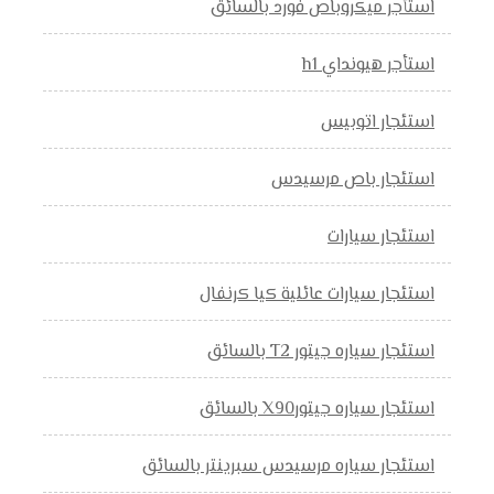
استأجر ميكروباص فورد بالسائق
استأجر هيونداي h1
استئجار اتوبيس
استئجار باص مرسيدس
استئجار سيارات
استئجار سيارات عائلية كيا كرنفال
استئجار سياره جيتور T2 بالسائق
استئجار سياره جيتورX90 بالسائق
استئجار سياره مرسيدس سبرينتر بالسائق