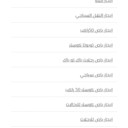
ايجار النترا
ايجار النقل السياحي
ايجار باص 50راكب
ايجار باص تويوتا كوستر
ايجار باص رحلات باك تو باك
ايجار باص سياحي
ايجار باص كوستر 30 راكب
ايجار باص كوستر للرحالات
ايجار باص للرحلات