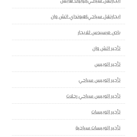
ايجارنقل سياحي|تويوتا هايس
ايجارنقل سياحي|هيونداي اتش وان
باص مرسيدس للايجار
تأجير اتش وان
تأجير اتوبيس
تأجير اتوبيس سياحي
تأجير اتوبيس سياحي رحلات
تأجير اتوبيسات
تأجير اتوبيسات سياحية