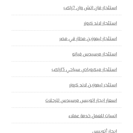
استئجار فان اتش وان 7راكب
استئجار لاند كروزر
استئجار ليموزين مطار في مصر
استئجار مرسيدس فيانو
استئجار ميكروباص سياحي 13راكب
استئجر ليموزين لاند كروزر
اسعار ايجار اتوبيس مرسيدس للرحلات
انسات للعمل خدمة عملاء
ايجار أتوبيس