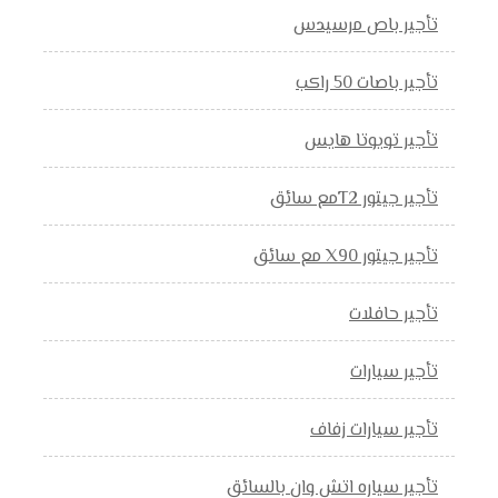
تأجير باص مرسيدس
تأجير باصات 50 راكب
تأجير تويوتا هايس
تأجير جيتور T2مع سائق
تأجير جيتور X90 مع سائق
تأجير حافلات
تأجير سيارات
تأجير سيارات زفاف
تأجير سياره اتش وان بالسائق