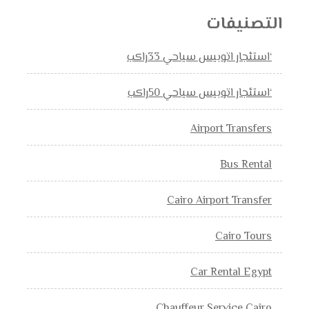
التصنيفات
‘استئجار اتوبيس سياحي 33راكب
‘استئجار اتوبيس سياحي 50راكب
Airport Transfers
Bus Rental
Cairo Airport Transfer
Cairo Tours
Car Rental Egypt
Chauffeur Service Cairo