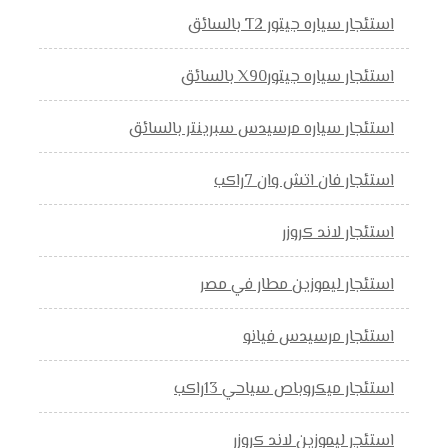
استئجار سياره جيتور T2 بالسائق
استئجار سياره جيتورX90 بالسائق
استئجار سياره مرسيدس سبرينتر بالسائق
استئجار فان اتش وان 7راكب
استئجار لاند كروزر
استئجار ليموزين مطار في مصر
استئجار مرسيدس فيانو
استئجار ميكروباص سياحي 13راكب
استئجر ليموزين لاند كروزر