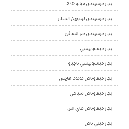
ايجار مرسيدس فيانو2022
ايجار مرسيدس ليموزين المطار
ايجار مرسيدس مع السائق
ايجار ميتسوبيشي
ايجار ميتسوبيشي باجيرو
ايجار ميكروباص تويوتا هايس
ايجار ميكروباص سياحي
ايجار ميكروباص هاي اس
ايجار ميني باص