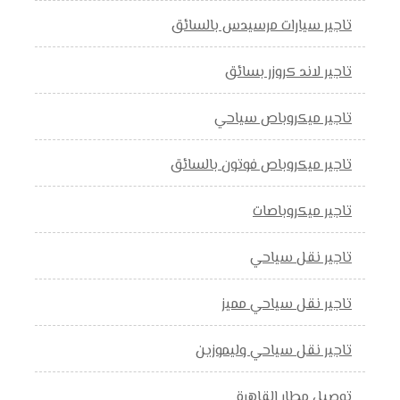
تاجير سيارات مرسيدس بالسائق
تاجير لاند كروزر بسائق
تاجير ميكروباص سياحي
تاجير ميكروباص فوتون بالسائق
تاجير ميكروباصات
تاجير نقل سياحي
تاجير نقل سياحي مميز
تاجير نقل سياحي وليموزين
توصيل مطار القاهرة