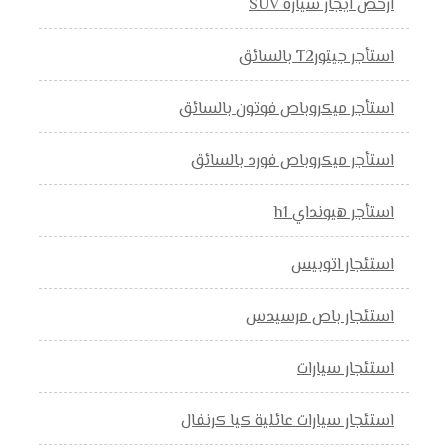
ارخص ايجار سيارة SUV
استأجر جيتورT2 بالسائق
استأجر ميكروباص فوتون بالسائق
استأجر ميكروباص فورد بالسائق
استأجر هيونداي h1
استئجار اتوبيس
استئجار باص مرسيدس
استئجار سيارات
استئجار سيارات عائلية كيا كرنفال