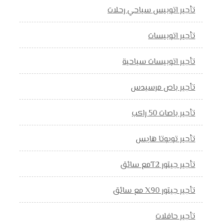
تأجير اتوبيس سياحي رحلات
تأجير اتوبيسات
تأجير اتوبيسات سياحية
تأجير باص مرسيدس
تأجير باصات 50 راكب
تأجير تويوتا هايس
تأجير جيتور T2مع سائق
تأجير جيتور X90 مع سائق
تأجير حافلات