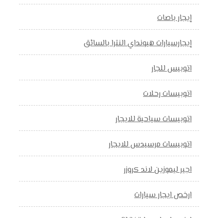
إيجار باصات
إيجارسيارات هيونداي النترا بالسائق
اتوبيس للجار
اتوبيسات رحلات
اتوبيسات سياحية للايجار
اتوبيسات مرسيدس للايجار
اجير ليموزين لاند كروزر
ارخص ايجار سيارات