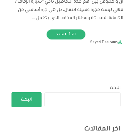
آن واحد،ومن بين أهم هذه التفاصيل تأتي “سيارة الزفاف”،
فهي ليست مجرد وسيلة انتقال، بل هي جزء أساسي من
الكوشة المتحركة ومظهر الفخامة الذي يكتمل …
اقرأ المزيد
Sayed Basiouny
البحث
البحث
اخر المقالات