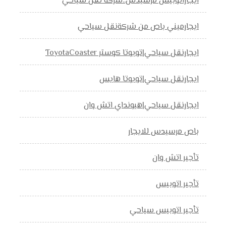
ايجاراتوبيس مرسيدس..شركة نقل سياحي
ايجارميني باص من شركةنقل سياحي
ايجارنقل سياحي|تويوتا كوستر ToyotaCoaster
ايجارنقل سياحي|تويوتا هايس
ايجارنقل سياحي|هيونداي اتش وان
باص مرسيدس للايجار
تأجير اتش وان
تأجير اتوبيس
تأجير اتوبيس سياحي