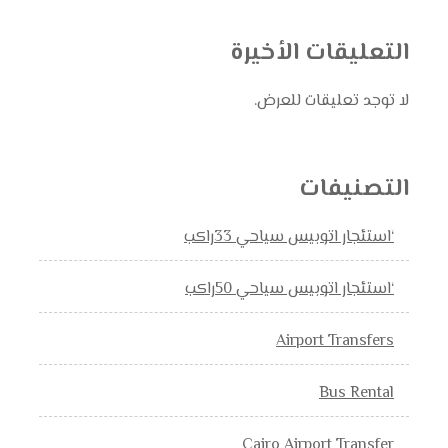
التعليقات الأخيرة
لا توجد تعليقات للعرض.
التصنيفات
‘استئجار اتوبيس سياحي 33راكب
‘استئجار اتوبيس سياحي 50راكب
Airport Transfers
Bus Rental
Cairo Airport Transfer