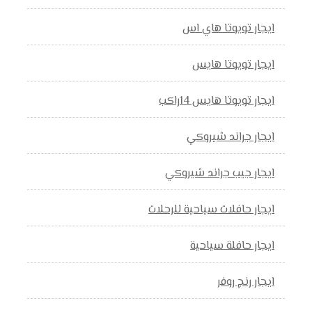
ايجار تويوتا هاي اس
ايجار تويوتا هايس
ايجار تويوتا هايس 14راكب
ايجار جراند شيروكي
ايجار جيب جراند شيروكي
ايجار حافلات سياحية للرحلات
ايجار حافلة سياحية
ايجار رنج روفر