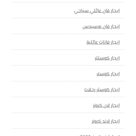
ايجار فان عائلي سياحي
ايجار فان مرسيدس
ايجار فانات عائلية
ايجار كوستتر
ايجار كوستر
ايجار كوستر رحلات
ايجار لان كروزر
ايجار لاند كروزر