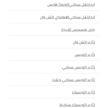
ايجارنقل سياحي|تويوتا هايس
ايجارنقل سياحي|هيونداي اتش وان
باص مرسيدس للايجار
تأجير اتش وان
تأجير اتوبيس
تأجير اتوبيس سياحي
تأجير اتوبيس سياحي رحلات
تأجير اتوبيسات
تأجير اتوبيسات سياحية