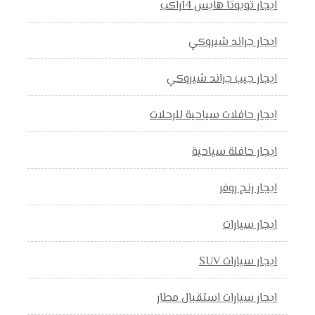
ايجار تويوتا هايس 14راكب
ايجار جراند شيروكي
ايجار جيب جراند شيروكي
ايجار حافلات سياحية للرحلات
ايجار حافلة سياحية
ايجار رنج روفر
ايجار سيارات
ايجار سيارات SUV
ايجار سيارات استقبال مطار