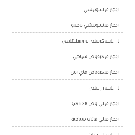
ايجار ميتسوبيشي
ايجار ميتسوبيشي باجيرو
ايجار ميكروباص تويوتا هايس
ايجار ميكروباص سياحي
ايجار ميكروباص هاي اس
ايجار ميني باص
ايجار ميني باص 28 راكب
ايجار ميني فانات سياحية