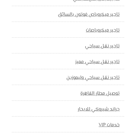
تاجير ميكروباص فوتون بالسائق
تاجير ميكروباصات
تاجير نقل سياحي
تاجير نقل سياحي مميز
تاجير نقل سياحي وليموزين
توصيل مطار القاهرة
جراند شيروكي للايجار
خدمات VIP