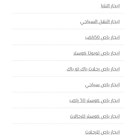
ايجار النترا
ايجار النقل السياحي
ايجار باص 50راكب
ايجار باص تويوتا كوستر
ايجار باص رحلات باك تو باك
ايجار باص سياحي
ايجار باص كوستر 30 راكب
ايجار باص كوستر للرحالات
ايجار باص للرحلات