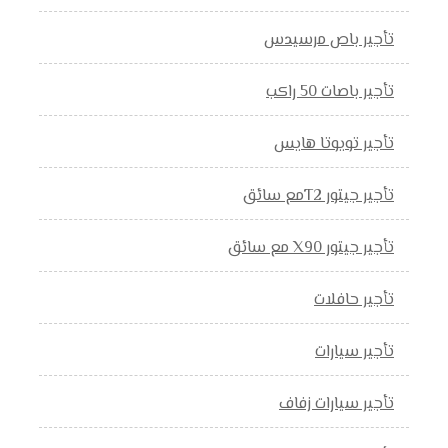
تأجير باص مرسيدس
تأجير باصات 50 راكب
تأجير تويوتا هايس
تأجير جيتور T2مع سائق
تأجير جيتور X90 مع سائق
تأجير حافلات
تأجير سيارات
تأجير سيارات زفاف