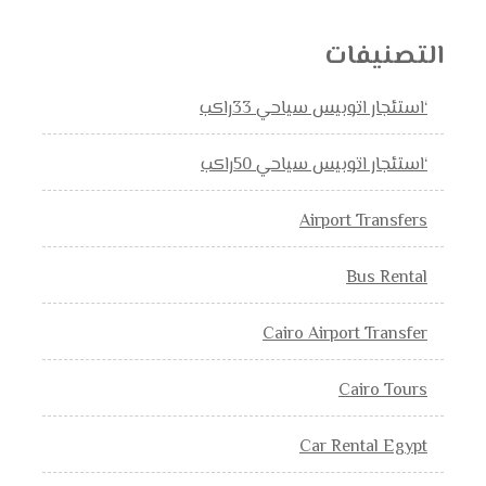
التصنيفات
‘استئجار اتوبيس سياحي 33راكب
‘استئجار اتوبيس سياحي 50راكب
Airport Transfers
Bus Rental
Cairo Airport Transfer
Cairo Tours
Car Rental Egypt