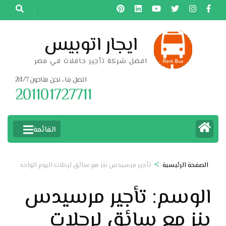
خطى
لى
لمحتوى
ايجار اتوبيس
اضغط
افضل شركة تأجير حافلات في مصر
Enter
اتصل بنا ، نحن متاحون 24/7
201101727711
القائمة
>
الصفحة الرئيسية
تأجير مرسيدس بنز مع سائق لرحلات اليوم الواحد
الوسم:
تأجير مرسيدس
بنز مع سائق لرحلات