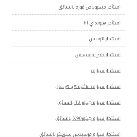
استأجر ميكروباص فورد بالسائق
استأجر هيونداي h1
استئجار اتوبيس
استئجار باص مرسيدس
استئجار سيارات
استئجار سيارات عائلية كيا كرنفال
استئجار سياره جيتور T2 بالسائق
استئجار سياره جيتورX90 بالسائق
استئجار سياره مرسيدس سبرينتر بالسائق