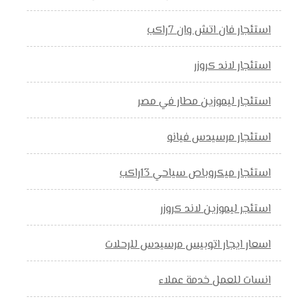
استئجار فان اتش وان 7راكب
استئجار لاند كروزر
استئجار ليموزين مطار في مصر
استئجار مرسيدس فيانو
استئجار ميكروباص سياحي 13راكب
استئجر ليموزين لاند كروزر
اسعار ايجار اتوبيس مرسيدس للرحلات
انسات للعمل خدمة عملاء