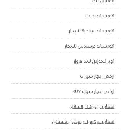
اتوبيس للجار
اتوبيسات رحلات
اتوبيسات سياحية للايجار
اتوبيسات مرسيدس للايجار
اجير ليموزين لاند كروزر
ارخص ايجار سيارات
ارخص ايجار سيارة SUV
استأجر جيتورT2 بالسائق
استأجر ميكروباص فوتون بالسائق