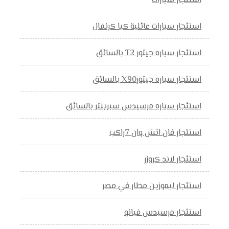
استئجار سيارات
استئجار سيارات عائلية كيا كرنفال
استئجار سياره جيتور T2 بالسائق
استئجار سياره جيتورX90 بالسائق
استئجار سياره مرسيدس سبرينتر بالسائق
استئجار فان اتش وان 7راكب
استئجار لاند كروزر
استئجار ليموزين مطار في مصر
استئجار مرسيدس فيانو