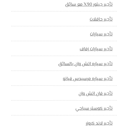
تأجير جيتور X90 مع سائق
تأجير حافلات
تأجير سيارات
تأجير سيارات زفاف
تأجير سياره اتش وان بالسائق
تأجير سياره مرسيدس فيانو
تأجير فان اتش وان
تأجير كوستر سياحي
تأجير لاند كروزر