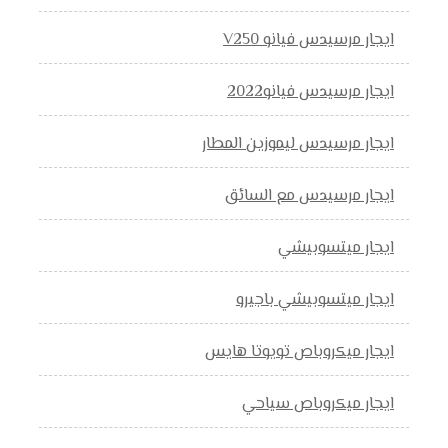
ايجار مرسيدس فيانو V250
ايجار مرسيدس فيانو2022
ايجار مرسيدس ليموزين المطار
ايجار مرسيدس مع السائق
ايجار ميتسوبيشي
ايجار ميتسوبيشي باجيرو
ايجار ميكروباص تويوتا هايس
ايجار ميكروباص سياحي