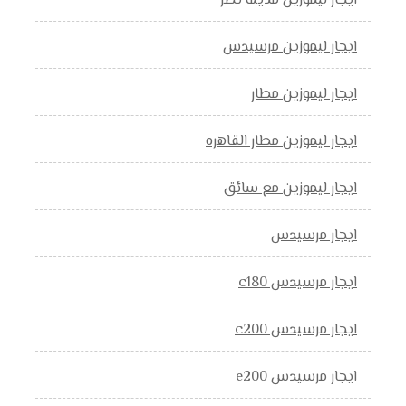
ايجار ليموزين مدينه نصر
ايجار ليموزين مرسيدس
ايجار ليموزين مطار
ايجار ليموزين مطار القاهره
ايجار ليموزين مع سائق
ايجار مرسيدس
ايجار مرسيدس c180
ايجار مرسيدس c200
ايجار مرسيدس e200