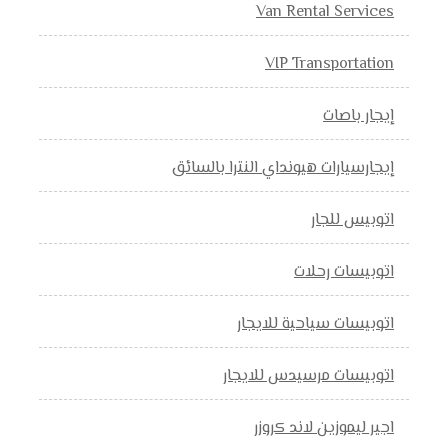
Van Rental Services
VIP Transportation
إيجار باصات
إيجارسيارات هيونداي النترا بالسائق
اتوبيس للجار
اتوبيسات رحلات
اتوبيسات سياحية للايجار
اتوبيسات مرسيدس للايجار
اجير ليموزين لاند كروزر