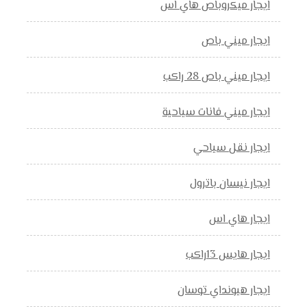
ايجار ميكروباص هاي اس
ايجار ميني باص
ايجار ميني باص 28 راكب
ايجار ميني فانات سياحية
ايجار نقل سياحي
ايجار نيسان باترول
ايجار هاي اس
ايجار هايس 13راكب
ايجار هيونداي توسان