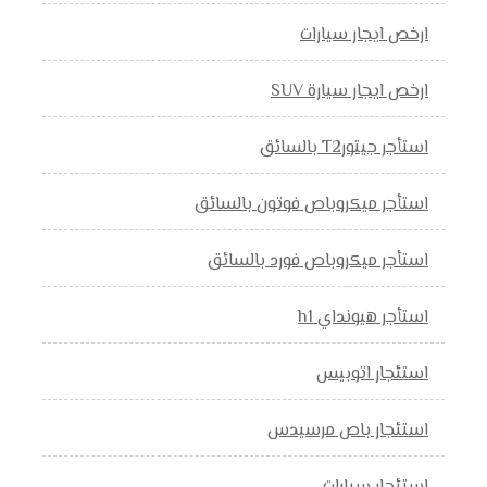
ارخص ايجار سيارات
ارخص ايجار سيارة SUV
استأجر جيتورT2 بالسائق
استأجر ميكروباص فوتون بالسائق
استأجر ميكروباص فورد بالسائق
استأجر هيونداي h1
استئجار اتوبيس
استئجار باص مرسيدس