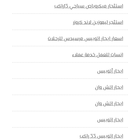
استئجار ميكروباص سياحي 13راكب
استئجر ليموزين لاند كروزر
اسعار ايجار اتوبيس مرسيدس للرحلات
انسات للعمل خدمة عملاء
ايجار أتوبيس
ايجار اتش وان
ايجار اتش وان
ايجار اتوبيس
ايجار اتوبيس 33 راكب