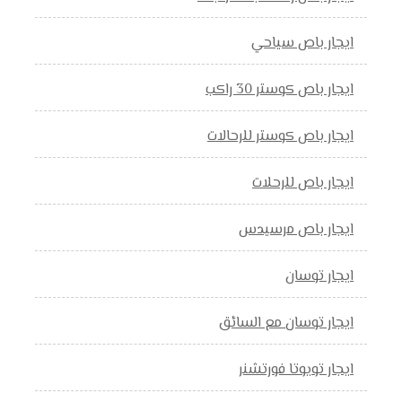
ايجار باص سياحي
ايجار باص كوستر 30 راكب
ايجار باص كوستر للرحالات
ايجار باص للرحلات
ايجار باص مرسيدس
ايجار توسان
ايجار توسان مع السائق
ايجار تويوتا فورتشنر