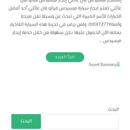
إستئجار مرسيدس فان عائلي إيجار مرسيدس فيانو..فان
عائلي تعتبر ايجار سيارة مرسيدس فيانو فان عائلي أحد أفضل
الخيارات للأسر الكبيرة التي تبحث عن وسيلة نقل مريحة
وآمنة01101727711. ولمن يرغب في تجربة هذه السيارة الفاخرة،
يمكنه الآن الحصول عليها بكل سهولة من خلال خدمة إيجار
مرسيدس …
اقرأ المزيد
Sayed Basiouny
البحث
البحث