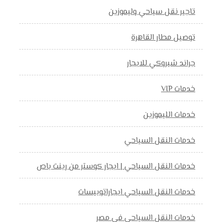
تاجير نقل سياحي وليموزين
توصيل مطار القاهرة
جراند شيروكي للايجار
خدمات VIP
خدمات الليموزين
خدمات النقل السياحي
خدمات النقل السياحي | ايجار كوستر من رينت باص
خدمات النقل السياحي ايجاراتوبيسات
خدمات النقل السياحي في مصر