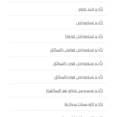
تأجير لاند كروزر
تأجير ميكروباص
تأجير ميكروباص تويوتا
تأجير ميكروباص فوتون بالسائق
تأجير ميكروباص فورد بالسائق
تأجير ميكروباص فوردبالسائق
تأحير مرسيدس فيانو مع السائقط
تاجير اتوبيسات سياحية