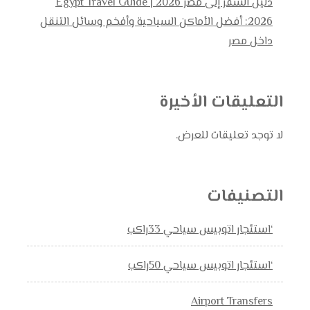
دليل السفر إلى مصر 2026 | Egypt Travel Guide
2026: أفضل الأماكن السياحية وأفخم وسائل التنقل
داخل مصر
التعليقات الأخيرة
لا توجد تعليقات للعرض.
التصنيفات
‘استئجار اتوبيس سياحي 33راكب
‘استئجار اتوبيس سياحي 50راكب
Airport Transfers