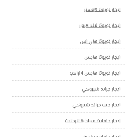
ايجار تويوتا كوستر
ايجار تويوتا لاند كروزر
ايجار تويوتا هاي اس
ايجار تويوتا هايس
ايجار تويوتا هايس 14راكب
ايجار جراند شيروكي
ايجار جيب جراند شيروكي
ايجار حافلات سياحية للرحلات