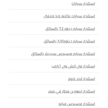
استئجار سيارات
استئجار سيارات عائلية كيا كرنفال
استئجار سياره جيتور T2 بالسائق
استئجار سياره جيتورX90 بالسائق
استئجار سياره مرسيدس سبرينتر بالسائق
استئجار فان اتش وان 7راكب
استئجار لاند كروزر
استئجار ليموزين مطار في مصر
استئجار مرسيدس فيانو