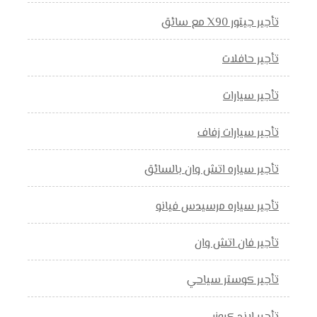
تأجير جيتور X90 مع سائق
تأجير حافلات
تأجير سيارات
تأجير سيارات زفاف
تأجير سياره اتش وان بالسائق
تأجير سياره مرسيدس فيانو
تأجير فان اتش وان
تأجير كوستر سياحي