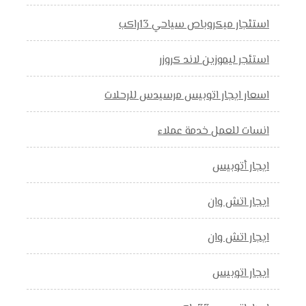
استئجار ميكروباص سياحي 13راكب
استئجر ليموزين لاند كروزر
اسعار ايجار اتوبيس مرسيدس للرحلات
انسات للعمل خدمة عملاء
ايجار أتوبيس
ايجار اتش وان
ايجار اتش وان
ايجار اتوبيس