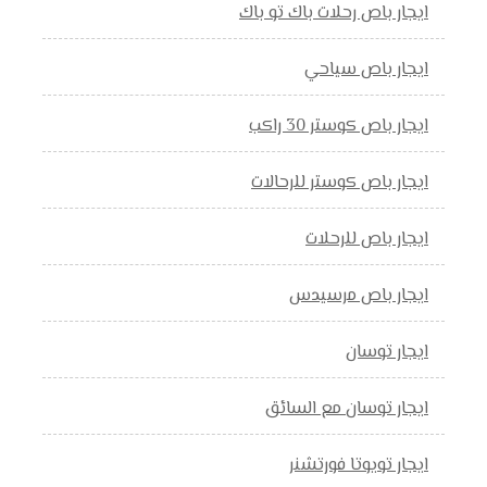
ايجار باص رحلات باك تو باك
ايجار باص سياحي
ايجار باص كوستر 30 راكب
ايجار باص كوستر للرحالات
ايجار باص للرحلات
ايجار باص مرسيدس
ايجار توسان
ايجار توسان مع السائق
ايجار تويوتا فورتشنر