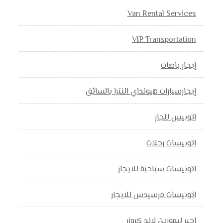
Van Rental Services
VIP Transportation
إيجار باصات
إيجارسيارات هيونداي النترا بالسائق
اتوبيس للجار
اتوبيسات رحلات
اتوبيسات سياحية للايجار
اتوبيسات مرسيدس للايجار
اجير ليموزين لاند كروزر