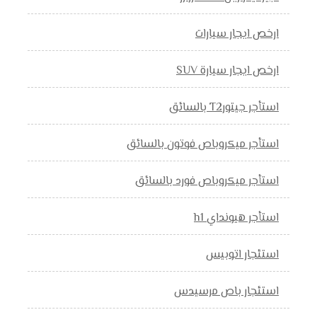
ارخص ايجار سيارات
ارخص ايجار سيارة SUV
استأجر جيتورT2 بالسائق
استأجر ميكروباص فوتون بالسائق
استأجر ميكروباص فورد بالسائق
استأجر هيونداي h1
استئجار اتوبيس
استئجار باص مرسيدس