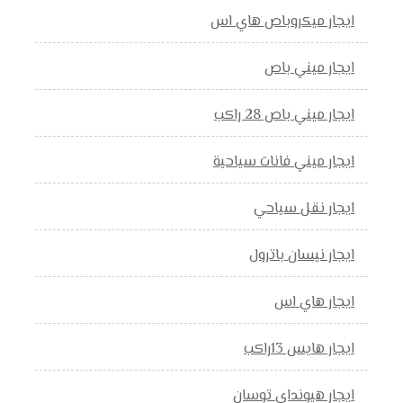
ايجار ميكروباص هاي اس
ايجار ميني باص
ايجار ميني باص 28 راكب
ايجار ميني فانات سياحية
ايجار نقل سياحي
ايجار نيسان باترول
ايجار هاي اس
ايجار هايس 13راكب
ايجار هيونداي توسان