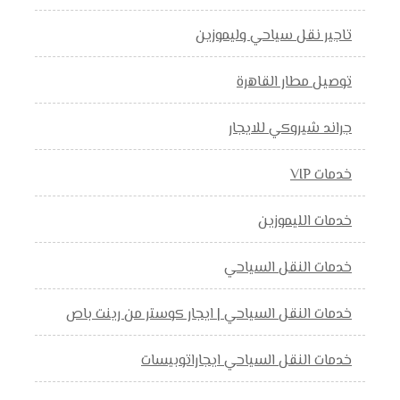
تاجير نقل سياحي وليموزين
توصيل مطار القاهرة
جراند شيروكي للايجار
خدمات VIP
خدمات الليموزين
خدمات النقل السياحي
خدمات النقل السياحي | ايجار كوستر من رينت باص
خدمات النقل السياحي ايجاراتوبيسات