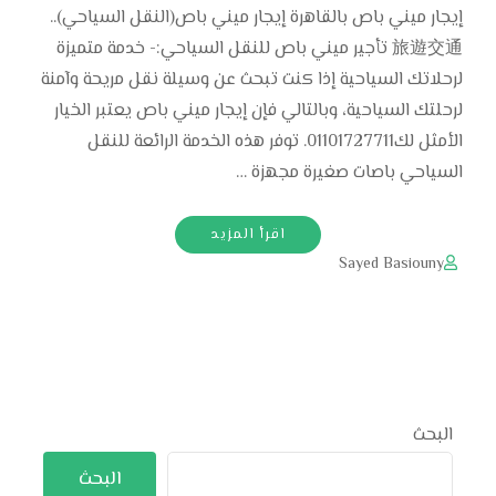
إيجار ميني باص بالقاهرة إيجار ميني باص(النقل السياحي)..
旅遊交通 تأجير ميني باص للنقل السياحي:- خدمة متميزة
لرحلاتك السياحية إذا كنت تبحث عن وسيلة نقل مريحة وآمنة
لرحلتك السياحية، وبالتالي فإن إيجار ميني باص يعتبر الخيار
الأمثل لك01101727711. توفر هذه الخدمة الرائعة للنقل
السياحي باصات صغيرة مجهزة …
اقرأ المزيد
Sayed Basiouny
البحث
البحث