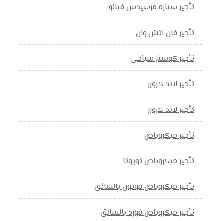
تأجير سياره مرسيدس فيانو
تأجير فان اتش وان
تأجير كوستر سياحي
تأجير لاند كروزر
تأجير لاند كروزر
تأجير ميكروباص
تأجير ميكروباص تويوتا
تأجير ميكروباص فوتون بالسائق
تأجير ميكروباص فورد بالسائق