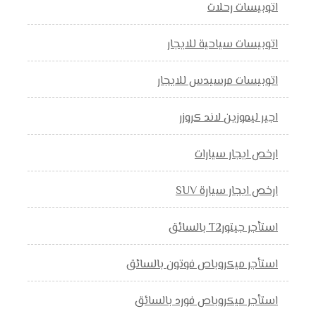
اتوبيسات رحلات
اتوبيسات سياحية للايجار
اتوبيسات مرسيدس للايجار
اجير ليموزين لاند كروزر
ارخص ايجار سيارات
ارخص ايجار سيارة SUV
استأجر جيتورT2 بالسائق
استأجر ميكروباص فوتون بالسائق
استأجر ميكروباص فورد بالسائق