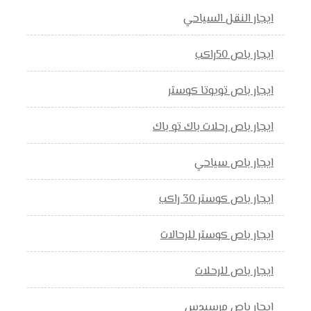
ايجار النقل السياحي
ايجار باص 50راكب
ايجار باص تويوتا كوستر
ايجار باص رحلات باك تو باك
ايجار باص سياحي
ايجار باص كوستر 30 راكب
ايجار باص كوستر للرحالات
ايجار باص للرحلات
ايجار باص مرسيدس