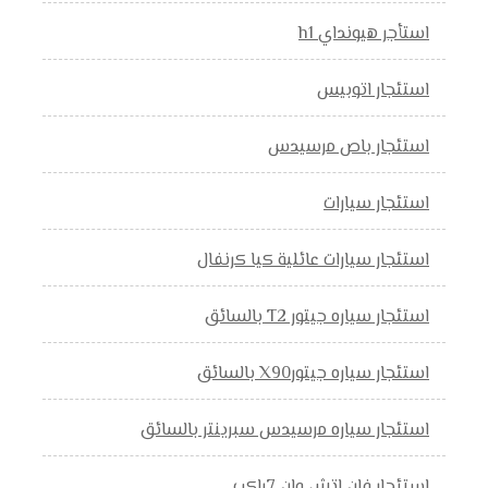
استأجر هيونداي h1
استئجار اتوبيس
استئجار باص مرسيدس
استئجار سيارات
استئجار سيارات عائلية كيا كرنفال
استئجار سياره جيتور T2 بالسائق
استئجار سياره جيتورX90 بالسائق
استئجار سياره مرسيدس سبرينتر بالسائق
استئجار فان اتش وان 7راكب