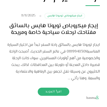
11/11/2025
ايجار ميكروباص تويوتا هايس
إيجار ميكروباص تويوتا هايس بالسائق
مفتاحك لرحلات سياحية خاصة ومريحة
ايجار تويوتا هايس بالسائق راحة السفر تبدأ من اختيار السيارة
المناسبة01119940301 في عالم السفر الحديث، أصبحت الراحة
والخصوصية من أهم أولويات المسافرين، سواء كانت الرحلة
قصيرة داخل المدينة أو طويلة بين المحافظات. لذلك، يبحث
الكثيرون عن وسيلة نقل تجمع بين الرفاهية والاعتمادية
والسعة. وهنا يأتي …
اقرأ المزيد
basma