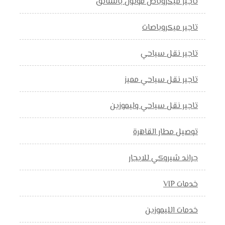
تاجير ميكروباص فوتون بالسائق
تاجير ميكروباصات
تاجير نقل سياحي
تاجير نقل سياحي مميز
تاجير نقل سياحي وليموزين
توصيل مطار القاهرة
جراند شيروكي للايجار
خدمات VIP
خدمات الليموزين