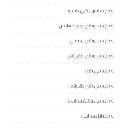
ايجار ميتسوبيشي باجيرو
ايجار ميكروباص تويوتا هايس
ايجار ميكروباص سياحي
ايجار ميكروباص هاي اس
ايجار ميني باص
ايجار ميني باص 28 راكب
ايجار ميني فانات سياحية
ايجار نقل سياحي