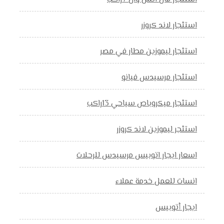
استئجار لاند كروزر
استئجار ليموزين مطار في مصر
استئجار مرسيدس فيانو
استئجار ميكروباص سياحي 13راكب
استئجر ليموزين لاند كروزر
اسعار ايجار اتوبيس مرسيدس للرحلات
انسات للعمل خدمة عملاء
ايجار أتوبيس