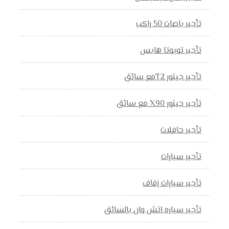
تأجير باصات 50 راكب
تأجير تويوتا هايس
تأجير جيتور T2مع سائق
تأجير جيتور X90 مع سائق
تأجير حافلات
تأجير سيارات
تأجير سيارات زفاف
تأجير سياره اتش وان بالسائق