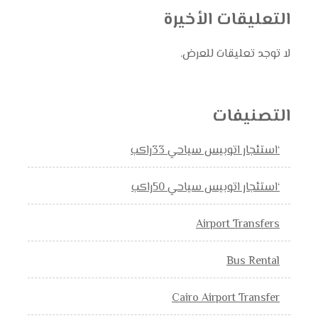
التعليقات الأخيرة
لا توجد تعليقات للعرض.
التصنيفات
‘استئجار اتوبيس سياحي 33راكب
‘استئجار اتوبيس سياحي 50راكب
Airport Transfers
Bus Rental
Cairo Airport Transfer