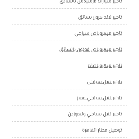
تاجير سيارات مرسيدس بالسائق
تاجير لاند كروزر بسائق
تاجير ميكروباص سياحي
تاجير ميكروباص فوتون بالسائق
تاجير ميكروباصات
تاجير نقل سياحي
تاجير نقل سياحي مميز
تاجير نقل سياحي وليموزين
توصيل مطار القاهرة