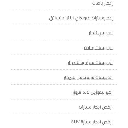
إيجار باصات
إيجارسيارات هيونداي النترا بالسائق
اتوبيس للجار
اتوبيسات رحلات
اتوبيسات سياحية للايجار
اتوبيسات مرسيدس للايجار
اجير ليموزين لاند كروزر
ارخص ايجار سيارات
ارخص ايجار سيارة SUV