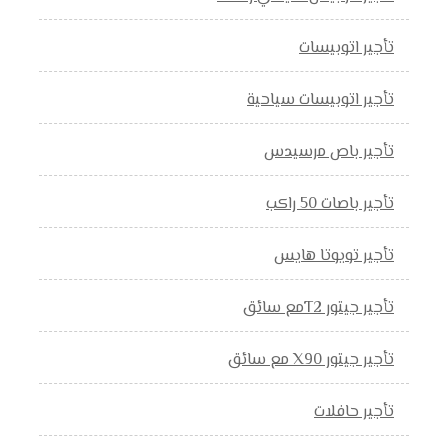
تأجير اتوبيسات
تأجير اتوبيسات سياحية
تأجير باص مرسيدس
تأجير باصات 50 راكب
تأجير تويوتا هايس
تأجير جيتور T2مع سائق
تأجير جيتور X90 مع سائق
تأجير حافلات