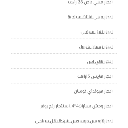
ايجار ميني باص 28 راكب
ايجار ميني فانات سياحية
ايجار نقل سياحي
ايجار نيسان باترول
ايجار هاي اس
ايجار هايس 13راكب
ايجار هيونداي توسان
ايجار وحش سيارات4*4..استئجار رنج روفر
ايجاراتوبيس مرسيدس..شركة نقل سياحي