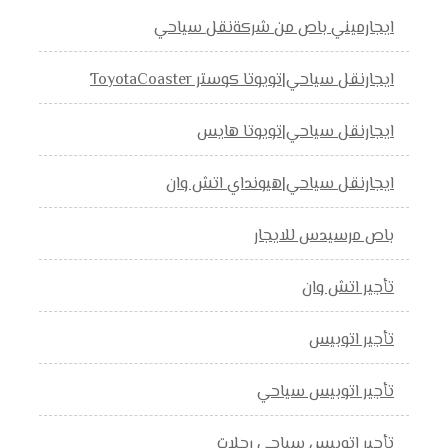
ايجارميني باص من شركةنقل سياحي
ايجارنقل سياحي|تويوتا كوستر ToyotaCoaster
ايجارنقل سياحي|تويوتا هايس
ايجارنقل سياحي|هيونداي اتش وان
باص مرسيدس للايجار
تأجير اتش وان
تأجير اتوبيس
تأجير اتوبيس سياحي
تأجير اتوبيس سياحي رحلات