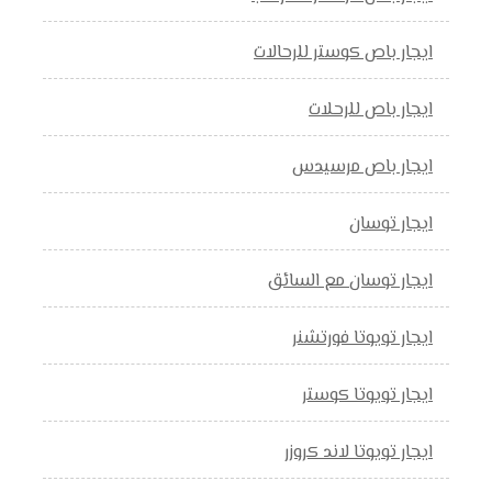
ايجار باص كوستر للرحالات
ايجار باص للرحلات
ايجار باص مرسيدس
ايجار توسان
ايجار توسان مع السائق
ايجار تويوتا فورتشنر
ايجار تويوتا كوستر
ايجار تويوتا لاند كروزر