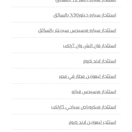
استئجار سياره جيتور T2 بالسائق
استئجار سياره جيتورX90 بالسائق
استئجار سياره مرسيدس سبرينتر بالسائق
استئجار فان اتش وان 7راكب
استئجار لاند كروزر
استئجار ليموزين مطار في مصر
استئجار مرسيدس فيانو
استئجار ميكروباص سياحي 13راكب
استئجر ليموزين لاند كروزر