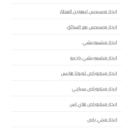
ايجار مرسيدس ليموزين المطار
ايجار مرسيدس مع السائق
ايجار ميتسوبيشي
ايجار ميتسوبيشي باجيرو
ايجار ميكروباص تويوتا هايس
ايجار ميكروباص سياحي
ايجار ميكروباص هاي اس
ايجار ميني باص