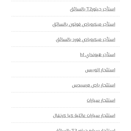
استأجر جيتورT2 بالسائق
استأجر ميكروباص فوتون بالسائق
استأجر ميكروباص فورد بالسائق
استأجر هيونداي h1
استئجار اتوبيس
استئجار باص مرسيدس
استئجار سيارات
استئجار سيارات عائلية كيا كرنفال