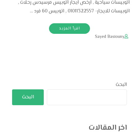
اتوبيسات سياحية , ارخص ايجار اتوبيس مرسيدس رحلات ,
اتوبيسات للايجار- 01011322557 , اتوبيس 60 فرد …
اقرأ المزيد
Sayed Basiouny
البحث
البحث
اخر المقالات