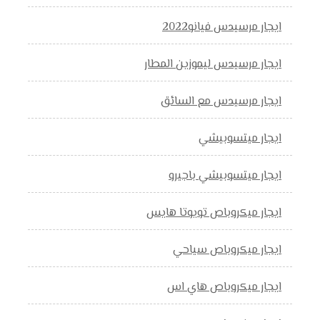
ايجار مرسيدس فيانو2022
ايجار مرسيدس ليموزين المطار
ايجار مرسيدس مع السائق
ايجار ميتسوبيشي
ايجار ميتسوبيشي باجيرو
ايجار ميكروباص تويوتا هايس
ايجار ميكروباص سياحي
ايجار ميكروباص هاي اس