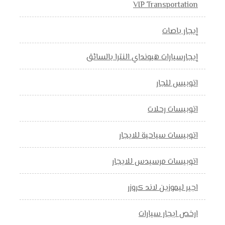
VIP Transportation
إيجار باصات
إيجارسيارات هيونداي النترا بالسائق
اتوبيس للجار
اتوبيسات رحلات
اتوبيسات سياحية للايجار
اتوبيسات مرسيدس للايجار
اجير ليموزين لاند كروزر
ارخص ايجار سيارات