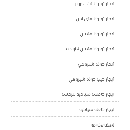
ايجار تويوتا لاند كروزر
ايجار تويوتا هاي اس
ايجار تويوتا هايس
ايجار تويوتا هايس 14راكب
ايجار جراند شيروكي
ايجار جيب جراند شيروكي
ايجار حافلات سياحية للرحلات
ايجار حافلة سياحية
ايجار رنج روفر