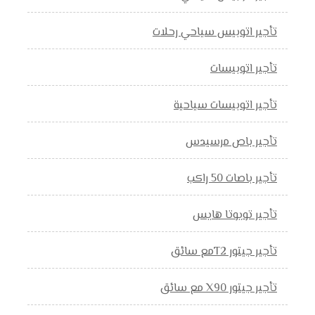
تأجير اتوبيس سياحي رحلات
تأجير اتوبيسات
تأجير اتوبيسات سياحية
تأجير باص مرسيدس
تأجير باصات 50 راكب
تأجير تويوتا هايس
تأجير جيتور T2مع سائق
تأجير جيتور X90 مع سائق