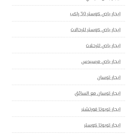
ايجار باص كوستر 30 راكب
ايجار باص كوستر للرحالات
ايجار باص للرحلات
ايجار باص مرسيدس
ايجار توسان
ايجار توسان مع السائق
ايجار تويوتا فورتشنر
ايجار تويوتا كوستر