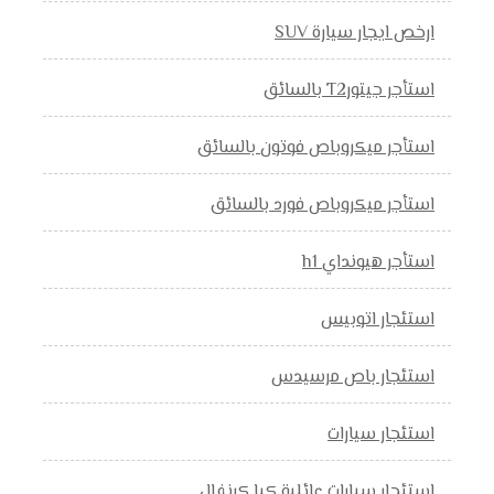
ارخص ايجار سيارة SUV
استأجر جيتورT2 بالسائق
استأجر ميكروباص فوتون بالسائق
استأجر ميكروباص فورد بالسائق
استأجر هيونداي h1
استئجار اتوبيس
استئجار باص مرسيدس
استئجار سيارات
استئجار سيارات عائلية كيا كرنفال