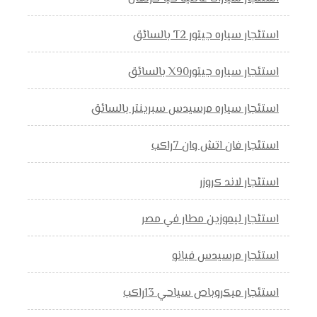
استئجار سياره جيتور T2 بالسائق
استئجار سياره جيتورX90 بالسائق
استئجار سياره مرسيدس سبرينتر بالسائق
استئجار فان اتش وان 7راكب
استئجار لاند كروزر
استئجار ليموزين مطار في مصر
استئجار مرسيدس فيانو
استئجار ميكروباص سياحي 13راكب