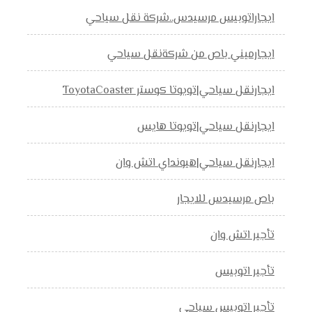
ايجاراتوبيس مرسيدس..شركة نقل سياحي
ايجارميني باص من شركةنقل سياحي
ايجارنقل سياحي|تويوتا كوستر ToyotaCoaster
ايجارنقل سياحي|تويوتا هايس
ايجارنقل سياحي|هيونداي اتش وان
باص مرسيدس للايجار
تأجير اتش وان
تأجير اتوبيس
تأجير اتوبيس سياحي