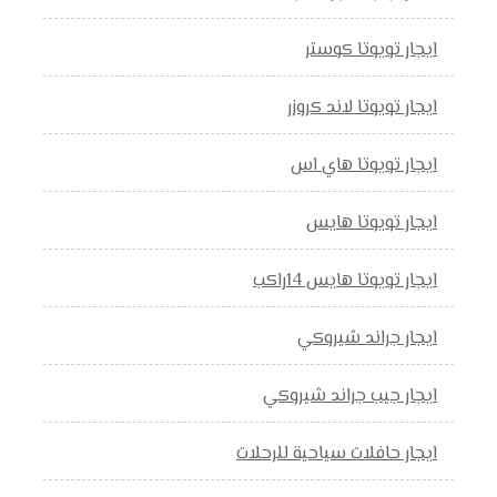
ايجار تويوتا كوستر
ايجار تويوتا لاند كروزر
ايجار تويوتا هاي اس
ايجار تويوتا هايس
ايجار تويوتا هايس 14راكب
ايجار جراند شيروكي
ايجار جيب جراند شيروكي
ايجار حافلات سياحية للرحلات