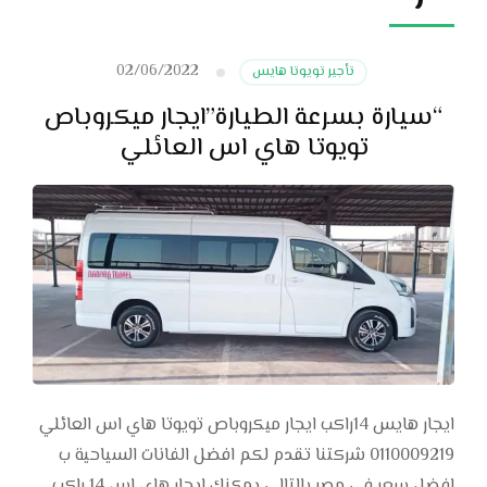
02/06/2022
تأجير تويوتا هايس
“سيارة بسرعة الطيارة”ايجار ميكروباص
تويوتا هاي اس العائلي
ايجار هايس 14راكب ايجار ميكروباص تويوتا هاي اس العائلي
0110009219 شركتنا تقدم لكم افضل الفانات السياحية ب
افضل سعر في مصر بالتالي يمكنك ايجار هاي اس 14 راكب