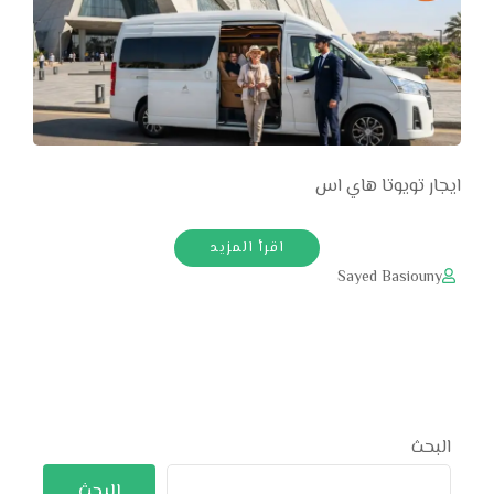
ايجار تويوتا هاي اس
اقرأ المزيد
Sayed Basiouny
البحث
البحث