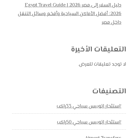
دليل السفر إلى مصر 2026 | Egypt Travel Guide
2026: أفضل الأماكن السياحية وأفخم وسائل التنقل
داخل مصر
التعليقات الأخيرة
لا توجد تعليقات للعرض.
التصنيفات
‘استئجار اتوبيس سياحي 33راكب
‘استئجار اتوبيس سياحي 50راكب