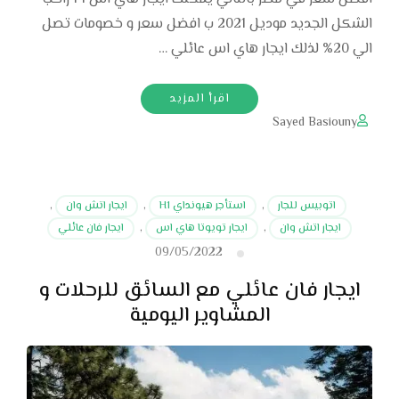
الشكل الجديد موديل 2021 ب افضل سعر و خصومات تصل
الي 20% لذلك ايجار هاي اس عائلي …
اقرأ المزيد
Sayed Basiouny
اتوبيس للجار
,
استأجر هيونداي H1
,
ايجار اتش وان
,
ايجار اتش وان
,
ايجار تويوتا هاي اس
,
ايجار فان عائلي
09/05/2022
ايجار فان عائلي مع السائق للرحلات و
المشاوير اليومية