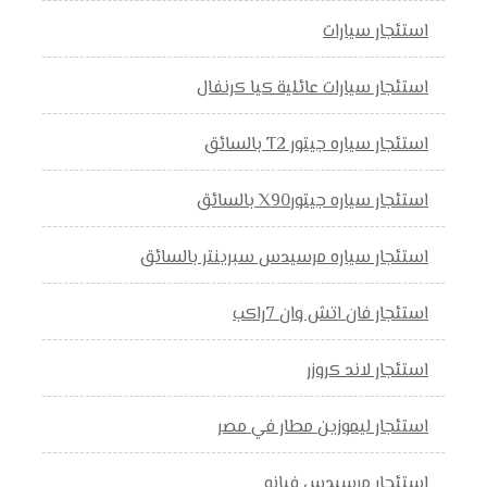
استئجار سيارات
استئجار سيارات عائلية كيا كرنفال
استئجار سياره جيتور T2 بالسائق
استئجار سياره جيتورX90 بالسائق
استئجار سياره مرسيدس سبرينتر بالسائق
استئجار فان اتش وان 7راكب
استئجار لاند كروزر
استئجار ليموزين مطار في مصر
استئجار مرسيدس فيانو