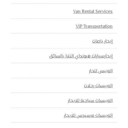
Van Rental Services
VIP Transportation
إيجار باصات
إيجارسيارات هيونداي النترا بالسائق
اتوبيس للجار
اتوبيسات رحلات
اتوبيسات سياحية للايجار
اتوبيسات مرسيدس للايجار