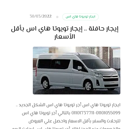
30/03/2022
ايجار تويوتا هاي اس
إيجار حافلة .. إيجار تويوتا هاي اس بأقل
الأسعار
ايجار تويوتا هاي اس أجر تويوتا هاي اس الشكل الجديد ..
01101055099-01101737711 بالتالي أجر تويوتا هاي اس
للرحلات والسفر بأقل الاسعار واحصل علي العروض