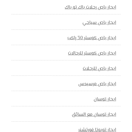
ايجار باص رحلات باك تو باك
ايجار باص سياحي
ايجار باص كوستر 30 راكب
ايجار باص كوستر للرحالات
ايجار باص للرحلات
ايجار باص مرسيدس
ايجار توسان
ايجار توسان مع السائق
ايجار تويوتا فورتشنر