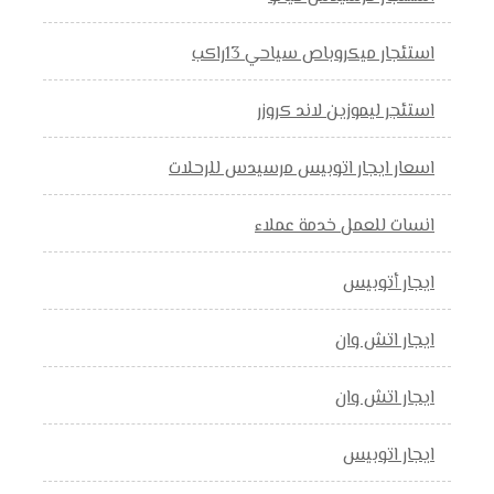
استئجار ميكروباص سياحي 13راكب
استئجر ليموزين لاند كروزر
اسعار ايجار اتوبيس مرسيدس للرحلات
انسات للعمل خدمة عملاء
ايجار أتوبيس
ايجار اتش وان
ايجار اتش وان
ايجار اتوبيس