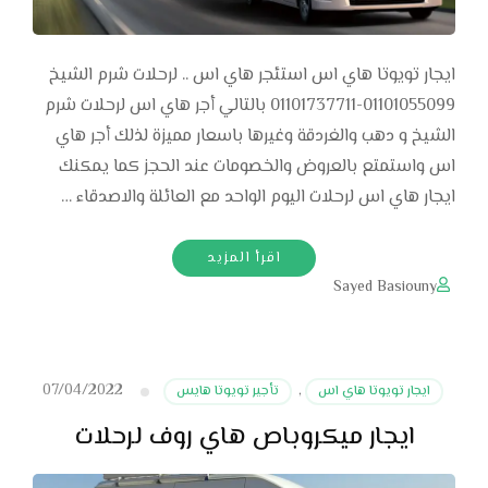
ايجار تويوتا هاي اس استئجر هاي اس .. لرحلات شرم الشيخ
01101055099-01101737711 بالتالي أجر هاي اس لرحلات شرم
الشيخ و دهب والغردقة وغيرها باسعار مميزة لذلك أجر هاي
اس واستمتع بالعروض والخصومات عند الحجز كما يمكنك
ايجار هاي اس لرحلات اليوم الواحد مع العائلة والاصدقاء …
اقرأ المزيد
Sayed Basiouny
07/04/2022
ايجار تويوتا هاي اس
,
تأجير تويوتا هايس
ايجار ميكروباص هاي روف لرحلات