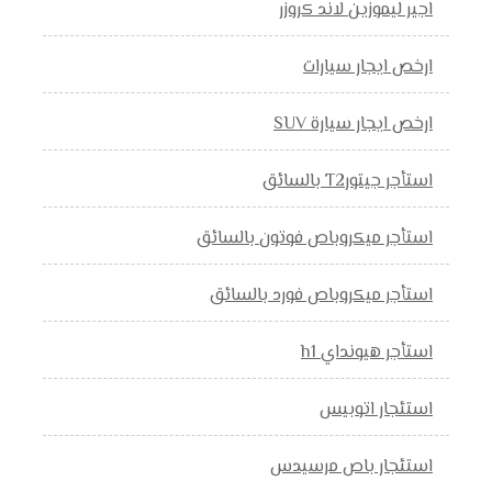
اجير ليموزين لاند كروزر
ارخص ايجار سيارات
ارخص ايجار سيارة SUV
استأجر جيتورT2 بالسائق
استأجر ميكروباص فوتون بالسائق
استأجر ميكروباص فورد بالسائق
استأجر هيونداي h1
استئجار اتوبيس
استئجار باص مرسيدس