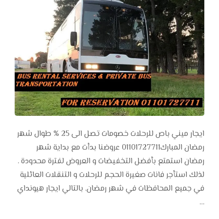
ايجار ميني باص للرحلات خصومات تصل الى 25 % طوال شهر
رمضان المبارك01101727711 عروضنا بدأت مع بداية شهر
رمضان استمتع بأفضل التخفيضات و العروض لفترة محدودة .
لذلك استأجر فانات صغيرة الحجم للرحلات و التنقلات العائلية
في جميع المحافظات في شهر رمضان. بالتالي ايجار هيونداي
…