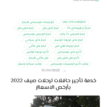
Sayed Basiouny
UNCATEGORIZED
,
اتوبيسات مرسيدس للايجار
,
استأجر هيونداي H1
,
ايجار اتش وان
,
ايجار اتش وان
,
ايجار اتوبيس 33 راكب
,
ايجار اتوبيس مرسيدس
,
ايجار باص تويوتا كوستر
,
ايجار باص سياحي
,
ايجار تويوتا هاي اس
,
ايجار فان عائلي
,
تأجير باص مرسيدس
,
تأجير تويوتا هايس
,
تأجير فان اتش وان
,
فان عائلي للايجار
,
مكتب تأجير اتوبيسات مرسيدس
,
مكتب سياحه وسفر
05/04/2022
خدمة تأجير حافلات لرحلات صيف 2022
بأرخص الاسعاار