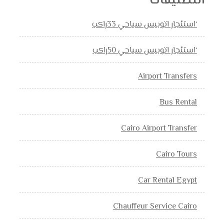
التصنيفات
‘استئجار اتوبيس سياحي 33راكب
‘استئجار اتوبيس سياحي 50راكب
Airport Transfers
Bus Rental
Cairo Airport Transfer
Cairo Tours
Car Rental Egypt
Chauffeur Service Cairo