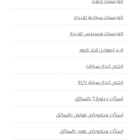
اتوبيسات رحلات
اتوبيسات سياحية للايجار
اتوبيسات مرسيدس للايجار
اجير ليموزين لاند كروزر
ارخص ايجار سيارات
ارخص ايجار سيارة SUV
استأجر جيتورT2 بالسائق
استأجر ميكروباص فوتون بالسائق
استأجر ميكروباص فورد بالسائق