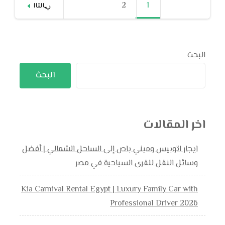
1
صفحة
2
صفحة
التالي
pagination
البحث
البحث
اخر المقالات
ايجار اتوبيس وميني باص إلى الساحل الشمالي | أفضل
وسائل النقل للقرى السياحية في مصر
Kia Carnival Rental Egypt | Luxury Family Car with
Professional Driver 2026