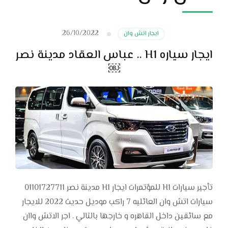
26/10/2022
ايجار اتش وان
ايجار سياره H1 .. عباس العقاد مدينة نصر
￼
تأجير سيارات H1 للمؤتمرات ايجار H1 مدينة نصر 01101727711
سيارات اتش وان العائليه 7 راكب موديل حديث 2022 للايجار
مع سائقين داخل القاهره و خارجها بالتالي . اجر الاتش واان