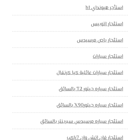
استأجر هيونداي h1
استئجار اتوبيس
استئجار باص مرسيدس
استئجار سيارات
استئجار سيارات عائلية كيا كرنفال
استئجار سياره جيتور T2 بالسائق
استئجار سياره جيتورX90 بالسائق
استئجار سياره مرسيدس سبرينتر بالسائق
استئجار فان اتش وان 7راكب