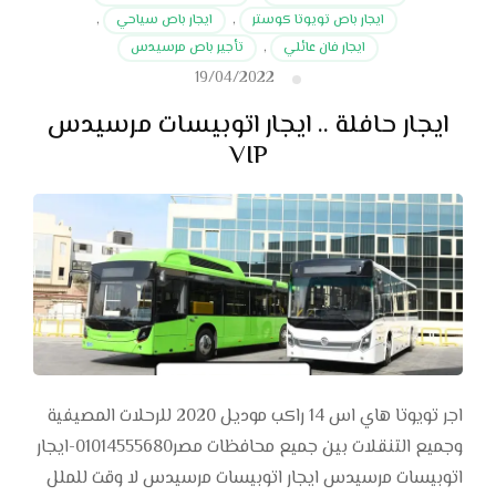
ايجار باص تويوتا كوستر
,
ايجار باص سياحي
,
ايجار فان عائلي
,
تأجير باص مرسيدس
19/04/2022
ايجار حافلة .. ايجار اتوبيسات مرسيدس
VIP
اجر تويوتا هاي اس 14 راكب موديل 2020 للرحلات المصيفية
وجميع التنقلات بين جميع محافظات مصر01014555680-ايجار
اتوبيسات مرسيدس ايجار اتوبيسات مرسيدس لا وقت للملل