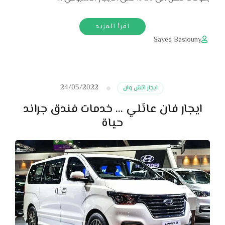
اقرأ المزيد
Sayed Basiouny
24/05/2022
ايجار اتش وان
ايجار فان عائلي … خدمات فندق جراند
حياة