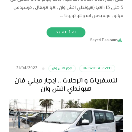
5 حتى 13 راكب (هيونداي اتش وان , كيا كرنفال , مرسيدس
فيانو , مرسيدس اسبرنتر. تويوتا …
اقرأ المزيد
Sayed Basiouny
21/04/2022
UNCATEGORIZED
,
ايجار اتش وان
للسفريات و الرحلات .. ايجار ميني فان
هيونداي اتش وان