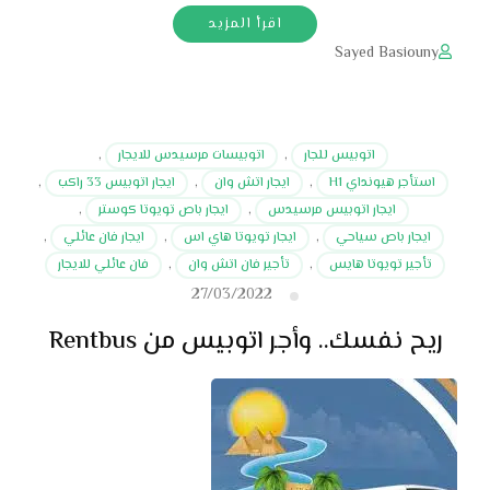
اقرأ المزيد
Sayed Basiouny
اتوبيس للجار
,
اتوبيسات مرسيدس للايجار
,
استأجر هيونداي H1
,
ايجار اتش وان
,
ايجار اتوبيس 33 راكب
,
ايجار اتوبيس مرسيدس
,
ايجار باص تويوتا كوستر
,
ايجار باص سياحي
,
ايجار تويوتا هاي اس
,
ايجار فان عائلي
,
تأجير تويوتا هايس
,
تأجير فان اتش وان
,
فان عائلي للايجار
27/03/2022
ريح نفسك.. وأجر اتوبيس من Rentbus