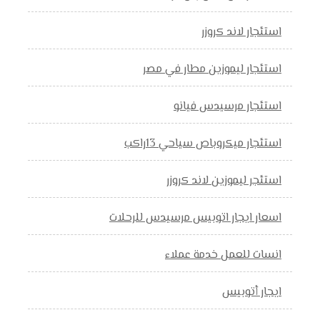
استئجار لاند كروزر
استئجار ليموزين مطار في مصر
استئجار مرسيدس فيانو
استئجار ميكروباص سياحي 13راكب
استئجر ليموزين لاند كروزر
اسعار ايجار اتوبيس مرسيدس للرحلات
انسات للعمل خدمة عملاء
ايجار أتوبيس