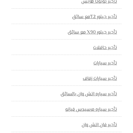
تأجير تويوتا هايس
تأجير جيتور T2مع سائق
تأجير جيتور X90 مع سائق
تأجير حافلات
تأجير سيارات
تأجير سيارات زفاف
تأجير سياره اتش وان بالسائق
تأجير سياره مرسيدس فيانو
تأجير فان اتش وان