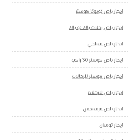
ايجار باص تويوتا كوستر
ايجار باص رحلات باك تو باك
ايجار باص سياحي
ايجار باص كوستر 30 راكب
ايجار باص كوستر للرحالات
ايجار باص للرحلات
ايجار باص مرسيدس
ايجار توسان