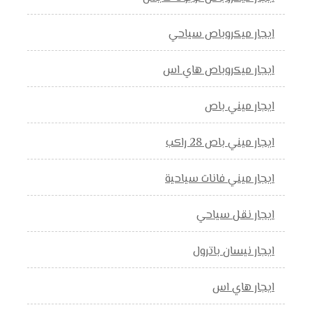
ايجار ميكروباص سياحي
ايجار ميكروباص هاي اس
ايجار ميني باص
ايجار ميني باص 28 راكب
ايجار ميني فانات سياحية
ايجار نقل سياحي
ايجار نيسان باترول
ايجار هاي اس