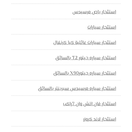
استئجار باص مرسيدس
استئجار سيارات
استئجار سيارات عائلية كيا كرنفال
استئجار سياره جيتور T2 بالسائق
استئجار سياره جيتورX90 بالسائق
استئجار سياره مرسيدس سبرينتر بالسائق
استئجار فان اتش وان 7راكب
استئجار لاند كروزر