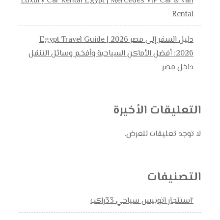
Luxury Car Rental Egypt | Mercedes VIP Car & Van
Rental
دليل السفر إلى مصر 2026 | Egypt Travel Guide
2026: أفضل الأماكن السياحية وأفخم وسائل التنقل
داخل مصر
التعليقات الأخيرة
لا توجد تعليقات للعرض.
التصنيفات
‘استئجار اتوبيس سياحي 33راكب