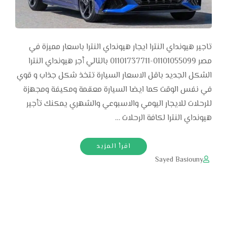
تاجير هيونداي النترا ايجار هيونداي النترا باسعار مميزة في
مصر 01101055099-01101737711 بالتالي أجر هيونداي النترا
الشكل الجديد باقل الاسعار السيارة تتخذ شكل جذاب و قوي
في نفس الوقت كما ايضا السيارة معقمة ومكيفة ومجهزة
للرحلات للايجار اليومي والاسبوعي والشهري يمكنك تأجير
هيونداي النترا لكافة الرحلات …
اقرأ المزيد
Sayed Basiouny