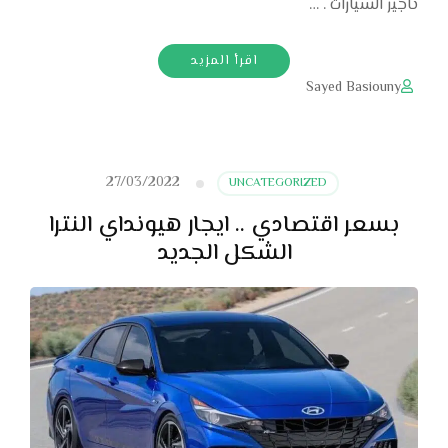
تاجير السيارات . …
اقرأ المزيد
Sayed Basiouny
27/03/2022
UNCATEGORIZED
بسعر اقتصادي .. ايجار هيونداي النترا
الشكل الجديد