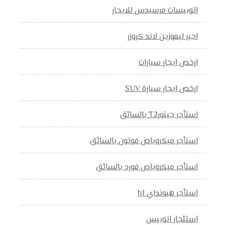
اتوبيسات مرسيدس للايجار
اجير ليموزين لاند كروزر
ارخص ايجار سيارات
ارخص ايجار سيارة SUV
استأجر جيتورT2 بالسائق
استأجر ميكروباص فوتون بالسائق
استأجر ميكروباص فورد بالسائق
استأجر هيونداي h1
استئجار اتوبيس