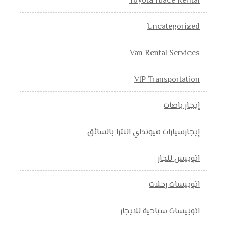
Toyota Hiace Rental
Uncategorized
Van Rental Services
VIP Transportation
إيجار باصات
إيجارسيارات هيونداي النترا بالسائق
اتوبيس للجار
اتوبيسات رحلات
اتوبيسات سياحية للايجار