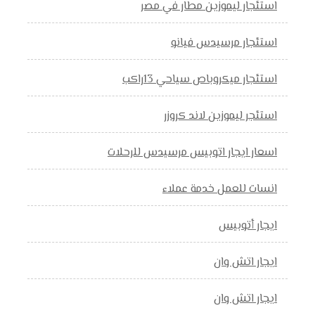
استئجار ليموزين مطار في مصر
استئجار مرسيدس فيانو
استئجار ميكروباص سياحي 13راكب
استئجر ليموزين لاند كروزر
اسعار ايجار اتوبيس مرسيدس للرحلات
انسات للعمل خدمة عملاء
ايجار أتوبيس
ايجار اتش وان
ايجار اتش وان