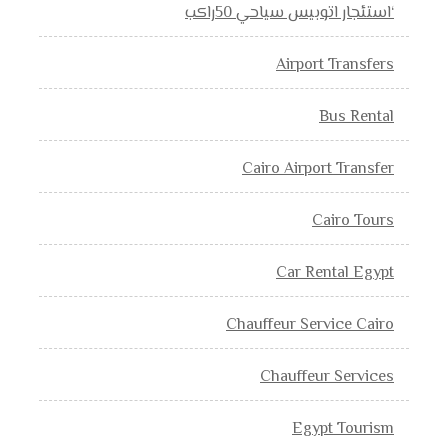
‘استئجار اتوبيس سياحي 50راكب
Airport Transfers
Bus Rental
Cairo Airport Transfer
Cairo Tours
Car Rental Egypt
Chauffeur Service Cairo
Chauffeur Services
Egypt Tourism