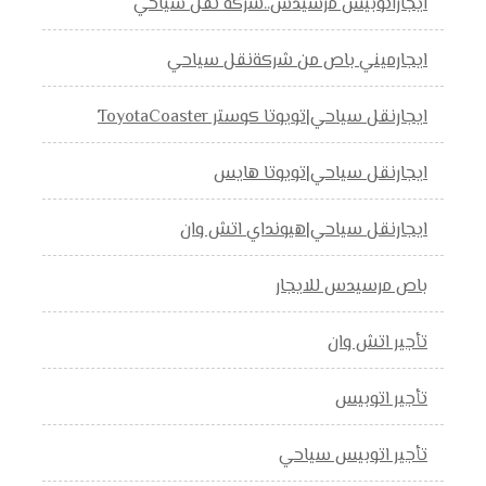
ايجاراتوبيس مرسيدس..شركة نقل سياحي
ايجارميني باص من شركةنقل سياحي
ايجارنقل سياحي|تويوتا كوستر ToyotaCoaster
ايجارنقل سياحي|تويوتا هايس
ايجارنقل سياحي|هيونداي اتش وان
باص مرسيدس للايجار
تأجير اتش وان
تأجير اتوبيس
تأجير اتوبيس سياحي