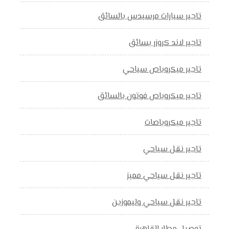
تاجير سيارات مرسيدس بالسائق
تاجير لاند كروزر بسائق
تاجير ميكروباص سياحي
تاجير ميكروباص فوتون بالسائق
تاجير ميكروباصات
تاجير نقل سياحي
تاجير نقل سياحي مميز
تاجير نقل سياحي وليموزين