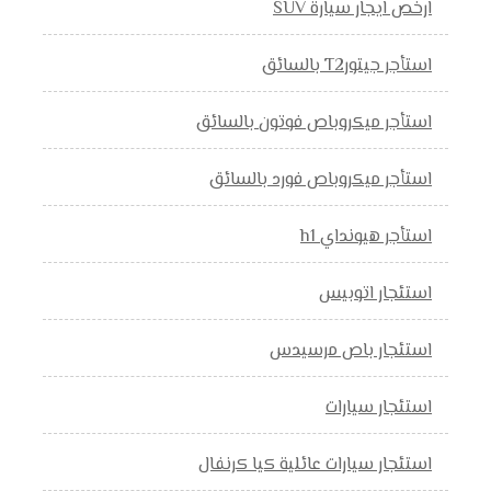
ارخص ايجار سيارة SUV
استأجر جيتورT2 بالسائق
استأجر ميكروباص فوتون بالسائق
استأجر ميكروباص فورد بالسائق
استأجر هيونداي h1
استئجار اتوبيس
استئجار باص مرسيدس
استئجار سيارات
استئجار سيارات عائلية كيا كرنفال