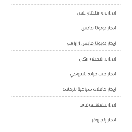
ايجار تويوتا هاي اس
ايجار تويوتا هايس
ايجار تويوتا هايس 14راكب
ايجار جراند شيروكي
ايجار جيب جراند شيروكي
ايجار حافلات سياحية للرحلات
ايجار حافلة سياحية
ايجار رنج روفر