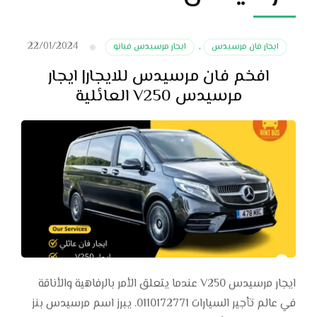
22/01/2024
ايجار فان مرسيدس
,
ايجار مرسيدس فيانو
افخم فان مرسيدس للايجار| ايجار
مرسيدس V250 العائلية
ايجار مرسيدس V250 عندما يتعلق الأمر بالرفاهية والأناقة
في عالم تأجير السيارات 0110172771. يبرز اسم مرسيدس بنز