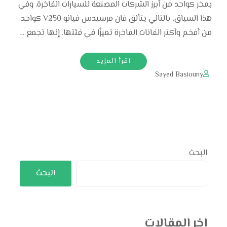
بفخر كواحد من أبرز الشركات المصنعة للسيارات الفاخرة. وفي
هذا السياق، بالتالي يتألق فان مرسيدس فيانو V250 كواحد
من أفخم وأكثر الفانات الفاخرة تميزًا في فئتها. إنها تجمع …
اقرأ المزيد
Sayed Basiouny
البحث
البحث
اخر المقالات