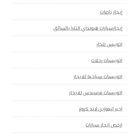
إيجار باصات
إيجارسيارات هيونداي النترا بالسائق
اتوبيس للجار
اتوبيسات رحلات
اتوبيسات سياحية للايجار
اتوبيسات مرسيدس للايجار
اجير ليموزين لاند كروزر
ارخص ايجار سيارات