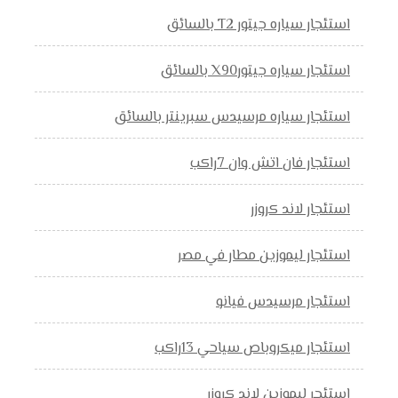
استئجار سياره جيتور T2 بالسائق
استئجار سياره جيتورX90 بالسائق
استئجار سياره مرسيدس سبرينتر بالسائق
استئجار فان اتش وان 7راكب
استئجار لاند كروزر
استئجار ليموزين مطار في مصر
استئجار مرسيدس فيانو
استئجار ميكروباص سياحي 13راكب
استئجر ليموزين لاند كروزر