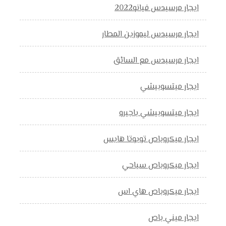
ايجار مرسيدس فيانو2022
ايجار مرسيدس ليموزين المطار
ايجار مرسيدس مع السائق
ايجار ميتسوبيشي
ايجار ميتسوبيشي باجيرو
ايجار ميكروباص تويوتا هايس
ايجار ميكروباص سياحي
ايجار ميكروباص هاي اس
ايجار ميني باص